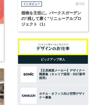
7/13
インタビュー
植物を主役に。パークスガーデン
の“残して磨く”リニューアルプロ
ジェクト（1）
3
ピックアップ求人
【文具雑貨メーカー】デザイナー
職募集（キャリア採用・2027新卒
採用）
ホテル・オフィス向け空間デザイ
ナー募集