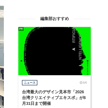
編集部おすすめ
PR
8/6
ニュース
台湾最大のデザイン見本市「2026
台湾クリエイティブエキスポ」が8
月31日まで開催