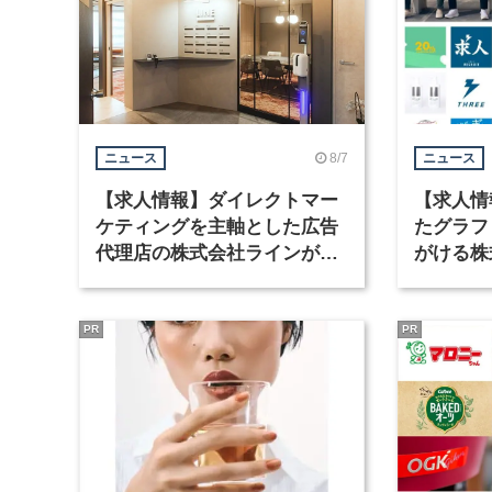
8/7
ニュース
ニュース
【求人情報】ダイレクトマー
【求人情
ケティングを主軸とした広告
たグラフ
代理店の株式会社ラインが、
がける株
グラフィックデザイナーを募
ラフィッ
集
PR
PR