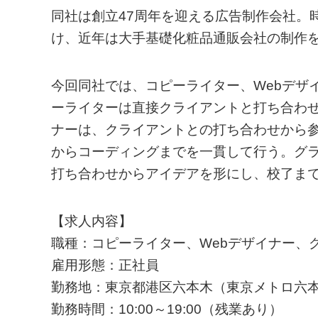
同社は創立47周年を迎える広告制作会社。
け、近年は大手基礎化粧品通販会社の制作
今回同社では、コピーライター、Webデザ
ーライターは直接クライアントと打ち合わせ
ナーは、クライアントとの打ち合わせから参
からコーディングまでを一貫して行う。グ
打ち合わせからアイデアを形にし、校了ま
【求人内容】
職種：コピーライター、Webデザイナー、
雇用形態：正社員
勤務地：東京都港区六本木（東京メトロ六本
勤務時間：10:00～19:00（残業あり）