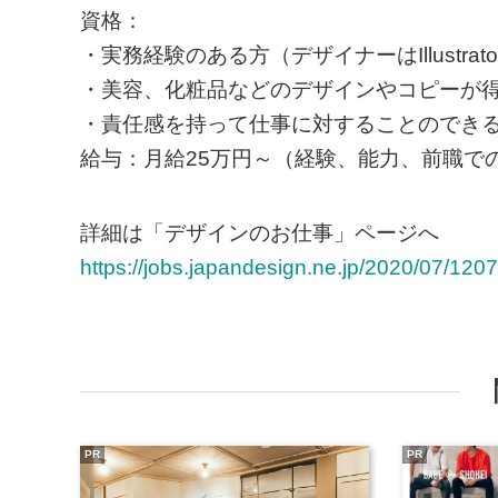
資格：
・実務経験のある方（デザイナーはIllustrator
・美容、化粧品などのデザインやコピーが
・責任感を持って仕事に対することのでき
給与：月給25万円～（経験、能力、前職で
詳細は「デザインのお仕事」ページへ
https://jobs.japandesign.ne.jp/2020/07/1207
PR
PR