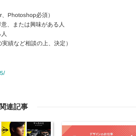
、Photoshop必須）
得意、または興味がある人
る人
の実績など相談の上、決定）
5/
関連記事