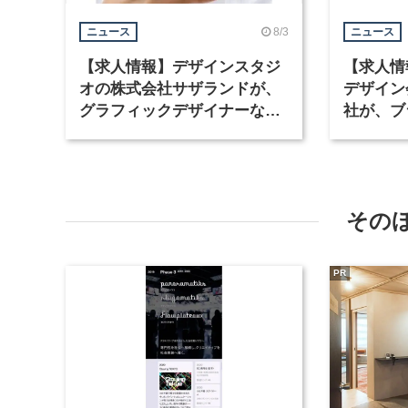
8/3
ニュース
ニュース
【求人情報】デザインスタジ
【求人情
オの株式会社サザランドが、
デザイン
グラフィックデザイナーなど2
社が、ブ
職種を募集
など3職
その
PR