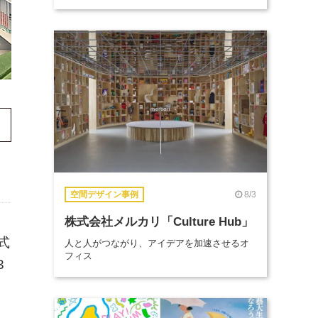
8/3
空間デザイン事例
株式会社メルカリ「Culture Hub」
式
人と人がつながり、アイデアを加速させるオ
フィス
3