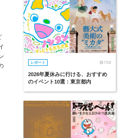
ピ
イ
ン
7/16
レポート
の
2026年夏休みに行ける、おすすめ
のイベント10選：東京都内