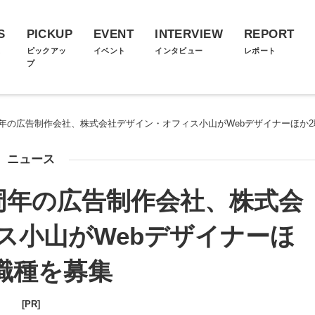
S
PICKUP
EVENT
INTERVIEW
REPORT
ス
ピックアッ
イベント
インタビュー
レポート
プ
周年の広告制作会社、株式会社デザイン・オフィス小山がWebデザイナーほか
ニュース
周年の広告制作会社、株式会
ス小山がWebデザイナーほ
職種を募集
[PR]