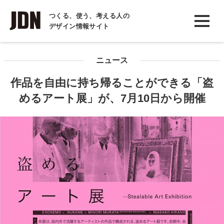
INTERVIEW
つくる、使う、考える人の
デザイン情報サイト
インタビュー
REPORT
ニュース
レポート
作品を自由に持ち帰ることができる「盗
COLUMN
めるアート展」が、7月10日から開催
コラム