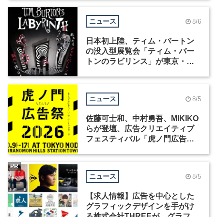
ニュース
8/6
日本初上陸、ティム・バートン
の没入型展覧会「ティム・バー
トンのラビリンス」が東京・豊
洲で開催
ニュース
8/5
佐藤可士和、中村勇吾、MIKIKO
らが登壇、広告クリエイティブ
フェスティバル「虎ノ門広告
祭」の第2回が開催
PR
ニュース
8/5
【求人情報】広告を中心とした
グラフィックデザインを手がけ
る株式会社THREEが、グラフィ