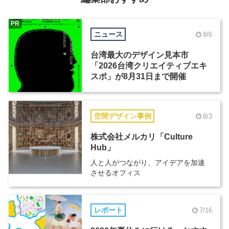
PR
ニュース
8/6
台湾最大のデザイン見本市
「2026台湾クリエイティブエキ
スポ」が8月31日まで開催
空間デザイン事例
8/3
株式会社メルカリ「Culture
Hub」
人と人がつながり、アイデアを加速
させるオフィス
レポート
7/16