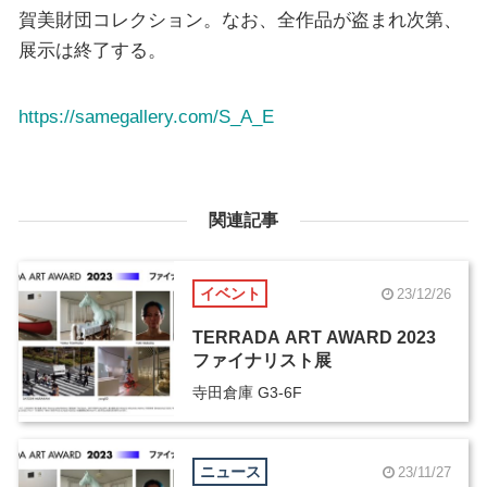
賀美財団コレクション。なお、全作品が盗まれ次第、
展示は終了する。
https://samegallery.com/S_A_E
関連記事
イベント
23/12/26
TERRADA ART AWARD 2023
ファイナリスト展
寺田倉庫 G3-6F
ニュース
23/11/27