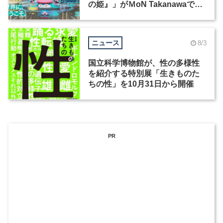
の姫』」がＭoN Takanawaで開
催
ニュース
8/3
国立科学博物館が、性の多様性
を紹介する特別展「生きものた
ちの性」を10月31日から開催
PR