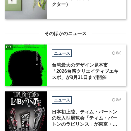
クター）
そのほかのニュース
PR
ニュース
8/6
台湾最大のデザイン見本市
「2026台湾クリエイティブエキ
スポ」が8月31日まで開催
ニュース
8/6
日本初上陸、ティム・バートン
の没入型展覧会「ティム・バー
トンのラビリンス」が東京・豊
洲で開催