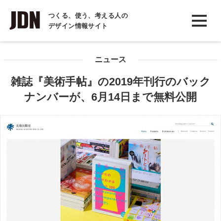
INTERVIEW
つくる、使う、考える人の
デザイン情報サイト
インタビュー
REPORT
ニュース
レポート
雑誌『美術手帖』の2019年刊行のバック
COLUMN
ナンバーが、6月14日まで無料公開
コラム