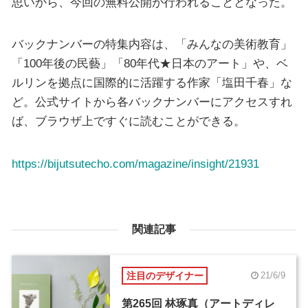
思いから、今回の無料公開が行われることとなった。
バックナンバーの特集内容は、「みんなの美術教育」
「100年後の民藝」「80年代★日本のアート」や、ベ
ルリンを拠点に国際的に活躍する作家「塩田千春」な
ど。公式サイトから各バックナンバーにアクセスすれ
ば、ブラウザ上ですぐに読むことができる。
https://bijutsutecho.com/magazine/insight/21931
関連記事
注目のデザイナー
21/6/9
第265回 林琢真（アートディレ