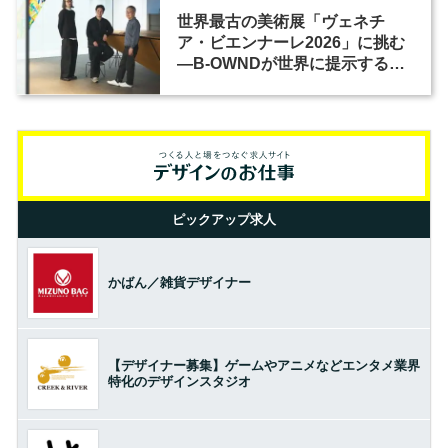
世界最古の美術展「ヴェネチ
ア・ビエンナーレ2026」に挑む
―B-OWNDが世界に提示する美
の基準とは？（前編）
ピックアップ求人
かばん／雑貨デザイナー
【デザイナー募集】ゲームやアニメなどエンタメ業界
特化のデザインスタジオ