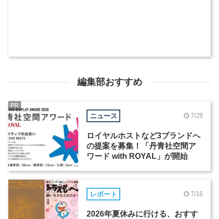
編集部おすすめ
PR
ニュース
7/28
ロイヤルホストなど3ブランドへ
の提案を募集！「丹青社空間ア
ワード with ROYAL」が開始
レポート
7/16
2026年夏休みに行ける、おすす