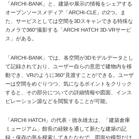
「ARCHI-BANK」と、建築や展示の情報をシェアする
オープンソースメディア「ARCHI-CLE」の2つ。ま
た、サービスとしては空間を3Dスキャンできる特殊な
カメラで360°撮影する「ARCHI HATCH 3D-VRサービ
ス」がある。
「ARCHI-BANK」では、各空間が3Dモデルデータとし
て記録されており、ユーザー自らの意思で建物内を移
動でき、VRのように360°見渡すことができる。ユーザ
ーは空間をめぐりつつ、気になるポイントをクリック
すると、その部分についての詳細情報や図面、インス
ピレーション源などを閲覧することが可能。
「ARCHI HATCH」の代表・徳永雄太は、「建築倉庫
ミュージアム」館長の経験を通して新たな建築の記
録・保存の形を模索してきたなかで、図面や模型だけ