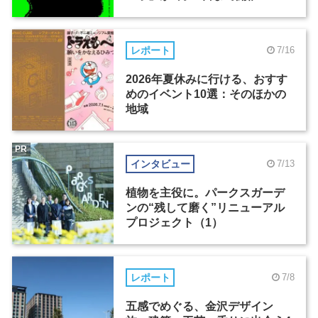
レポート
7/16
2026年夏休みに行ける、おすす
めのイベント10選：そのほかの
地域
PR
インタビュー
7/13
植物を主役に。パークスガーデ
ンの“残して磨く”リニューアル
プロジェクト（1）
レポート
7/8
五感でめぐる、金沢デザイン