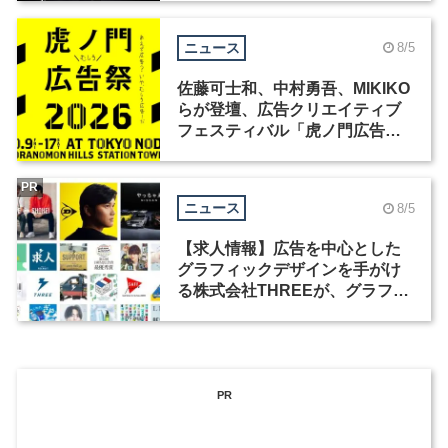
ニュース
8/5
佐藤可士和、中村勇吾、MIKIKO
らが登壇、広告クリエイティブ
フェスティバル「虎ノ門広告
祭」の第2回が開催
PR
ニュース
8/5
【求人情報】広告を中心とした
グラフィックデザインを手がけ
る株式会社THREEが、グラフィ
ックデザイナーを募集
PR