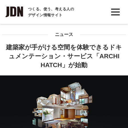
INTERVIEW
つくる、使う、考える人の
デザイン情報サイト
インタビュー
REPORT
ニュース
レポート
建築家が手がける空間を体験できるドキ
COLUMN
ュメンテーション・サービス「ARCHI
コラム
HATCH」が始動