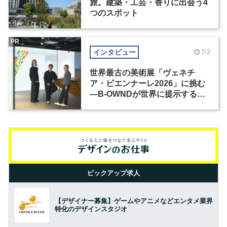
旅。建築・工芸・香りに出会う4
つのスポット
PR
インタビュー
7/2
世界最古の美術展「ヴェネチ
ア・ビエンナーレ2026」に挑む
―B-OWNDが世界に提示する美
の基準とは？（前編）
ピックアップ求人
【デザイナー募集】ゲームやアニメなどエンタメ業界
特化のデザインスタジオ