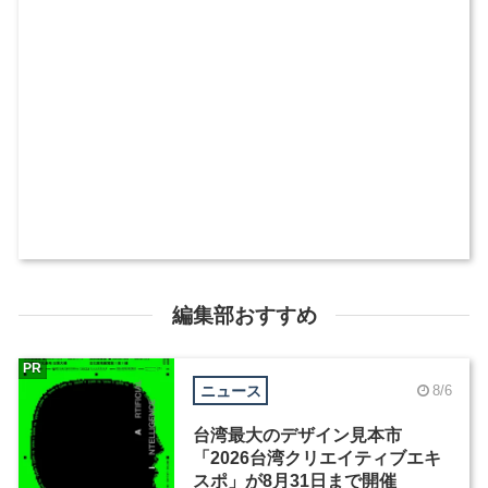
編集部おすすめ
PR
ニュース
8/6
台湾最大のデザイン見本市
「2026台湾クリエイティブエキ
スポ」が8月31日まで開催