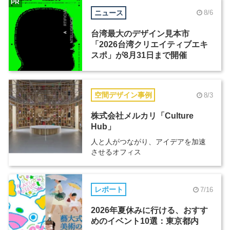
PR
ニュース
8/6
台湾最大のデザイン見本市
「2026台湾クリエイティブエキ
スポ」が8月31日まで開催
空間デザイン事例
8/3
株式会社メルカリ「Culture
Hub」
人と人がつながり、アイデアを加速
させるオフィス
レポート
7/16
2026年夏休みに行ける、おすす
めのイベント10選：東京都内