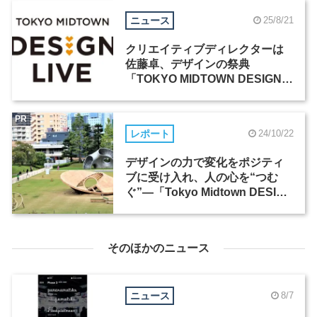
ニュース
25/8/21
クリエイティブディレクターは
佐藤卓、デザインの祭典
「TOKYO MIDTOWN DESIGN
LIVE 2025」が10月に開催
PR
レポート
24/10/22
デザインの力で変化をポジティ
ブに受け入れ、人の心を“つむ
ぐ”―「Tokyo Midtown DESIGN
TOUCH 2024」
そのほかのニュース
ニュース
8/7