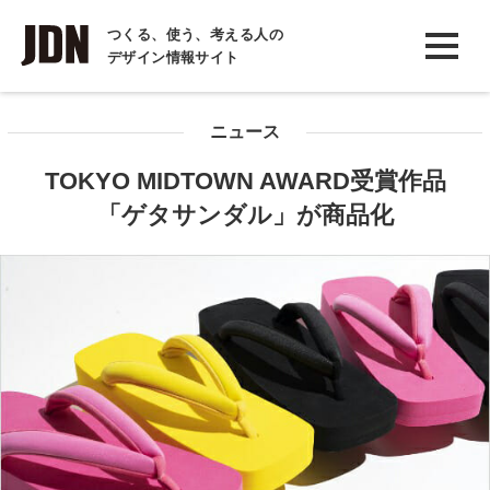
INTERVIEW
つくる、使う、考える人の
デザイン情報サイト
インタビュー
REPORT
ニュース
レポート
TOKYO MIDTOWN AWARD受賞作品
COLUMN
「ゲタサンダル」が商品化
コラム