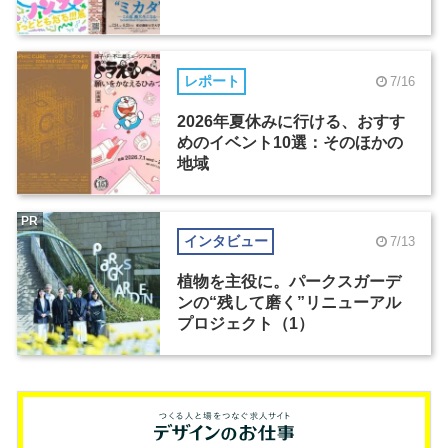
レポート
7/16
2026年夏休みに行ける、おすす
めのイベント10選：そのほかの
地域
PR
インタビュー
7/13
植物を主役に。パークスガーデ
ンの“残して磨く”リニューアル
プロジェクト（1）