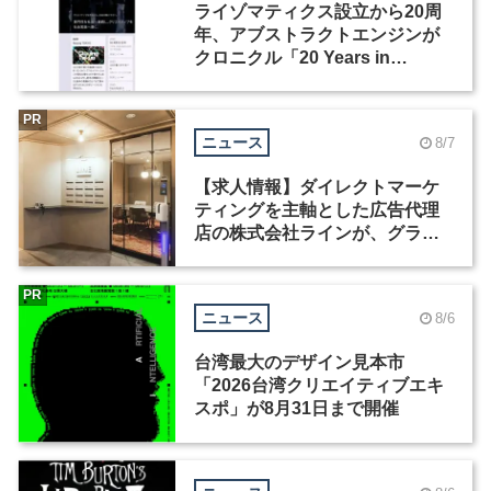
ライゾマティクス設立から20周
年、アブストラクトエンジンが
クロニクル「20 Years in
Motion」を公開
PR
ニュース
8/7
【求人情報】ダイレクトマーケ
ティングを主軸とした広告代理
店の株式会社ラインが、グラフ
ィックデザイナーを募集
PR
ニュース
8/6
台湾最大のデザイン見本市
「2026台湾クリエイティブエキ
スポ」が8月31日まで開催