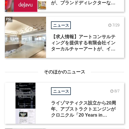
が、ブランドディレクターなど3
職種を募集
PR
ニュース
7/29
【求人情報】アートコンサルテ
ィングを提供する有限会社イン
ターカルチャーアートが、イン
テリアデザイナーなど2職種を募
集
そのほかのニュース
ニュース
8/7
ライゾマティクス設立から20周
年、アブストラクトエンジンが
クロニクル「20 Years in
Motion」を公開