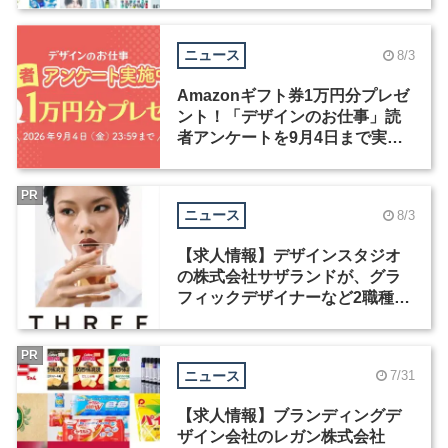
ニュース
8/3
Amazonギフト券1万円分プレゼ
ント！「デザインのお仕事」読
者アンケートを9月4日まで実施
中！
PR
ニュース
8/3
【求人情報】デザインスタジオ
の株式会社サザランドが、グラ
フィックデザイナーなど2職種を
募集
PR
ニュース
7/31
【求人情報】ブランディングデ
ザイン会社のレガン株式会社