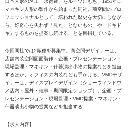
日本人形の名工「永徳齋」をルーツにもち、1951年に
マネキン人形の製作から始まった同社。商空間のプロ
フェッショナルとして、培われた歴史を大切にしなが
ら、好奇心を失わず「見たことないもの」や「ドキド
キ」するものを提案し続けることを目指している。
今回同社では2職種を募集中。商空間デザイナーは、
店舗内装空間図面製作・企画・プレゼンテーション・
現場監理・マネキン・什器演出小物の提案などを担当
するほか、オフィスの内装なども手がける。VMDデザ
イナーは、ディスプレイデザイン（ショーウィンドウ
／店内・屋外・催事・期間限定ショップ）、企画・プ
レゼンテーション・現場監理・VMD提案・マネキン・
什器演出小物の提案などを担当する。
【求人内容】