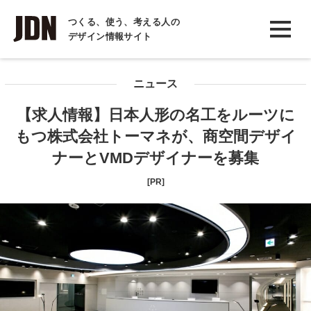
INTERVIEW
つくる、使う、考える人の
デザイン情報サイト
インタビュー
REPORT
ニュース
レポート
【求人情報】日本人形の名工をルーツに
COLUMN
もつ株式会社トーマネが、商空間デザイ
コラム
ナーとVMDデザイナーを募集
[PR]