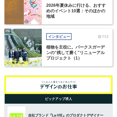
2026年夏休みに行ける、おすす
めのイベント10選：そのほかの
地域
PR
インタビュー
7/13
植物を主役に。パークスガーデ
ンの“残して磨く”リニューアル
プロジェクト（1）
ピックアップ求人
自社ブランド『La-VIE』のプロダクトデザイナー