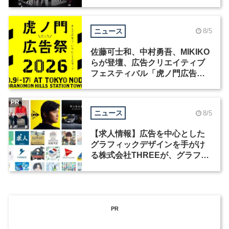
洲で開催
ニュース
8/5
佐藤可士和、中村勇吾、MIKIKO
らが登壇、広告クリエイティブ
フェスティバル「虎ノ門広告
祭」の第2回が開催
PR
ニュース
8/5
【求人情報】広告を中心とした
グラフィックデザインを手がけ
る株式会社THREEが、グラフィ
ックデザイナーを募集
PR