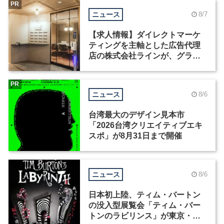
PR
ニュース
8/7
【求人情報】ダイレクトマーケ
ティングを主軸とした広告代理
店の株式会社ラインが、グラフ
ィックデザイナーを募集
PR
ニュース
8/6
台湾最大のデザイン見本市
「2026台湾クリエイティブエキ
スポ」が8月31日まで開催
ニュース
8/6
日本初上陸、ティム・バートン
の没入型展覧会「ティム・バー
トンのラビリンス」が東京・豊