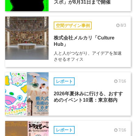
スポ」が8月31日まで開催
空間デザイン事例
8/3
株式会社メルカリ「Culture
Hub」
人と人がつながり、アイデアを加速
させるオフィス
レポート
7/16
2026年夏休みに行ける、おすす
めのイベント10選：東京都内
レポート
7/16