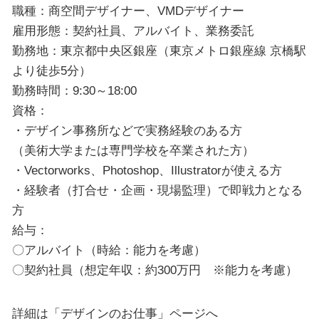
職種：商空間デザイナー、VMDデザイナー
雇用形態：契約社員、アルバイト、業務委託
勤務地：東京都中央区銀座（東京メトロ銀座線 京橋駅
より徒歩5分）
勤務時間：9:30～18:00
資格：
・デザイン事務所などで実務経験のある方
（美術大学または専門学校を卒業された方）
・Vectorworks、Photoshop、Illustratorが使える方
・経験者（打合せ・企画・現場監理）で即戦力となる
方
給与：
〇アルバイト（時給：能力を考慮）
〇契約社員（想定年収：約300万円 ※能力を考慮）
詳細は「デザインのお仕事」ページへ