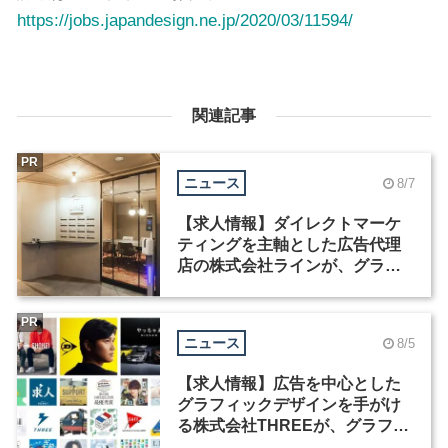
https://jobs.japandesign.ne.jp/2020/03/11594/
関連記事
PR
ニュース
8/7
【求人情報】ダイレクトマーケ
ティングを主軸とした広告代理
店の株式会社ラインが、グラフ
ィックデザイナーを募集
PR
ニュース
8/5
【求人情報】広告を中心とした
グラフィックデザインを手がけ
る株式会社THREEが、グラフィ
ックデザイナーを募集