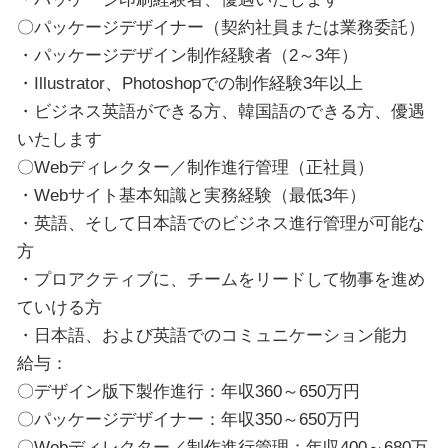
〇パッケージデザイナー（契約社員または業務委託）
・パッケージデザイン制作経験者（2～3年）
・Illustrator、Photoshopでの制作経験3年以上
・ビジネス英語ができる方、韓国語のできる方、優遇
いたします
〇Webディレクター／制作進行管理（正社員）
・Webサイト基本知識と実務経験（最低3年）
・英語、そして日本語でのビジネス進行管理が可能な
方
・プロアクティブに、チームをリードして物事を進め
ていける方
・日本語、および英語でのコミュニケーション能力
給与：
〇デザイン版下製作進行：年収360～650万円
〇パッケージデザイナー：年収350～650万円
〇Webディレクター／制作進行管理：年収400～680万