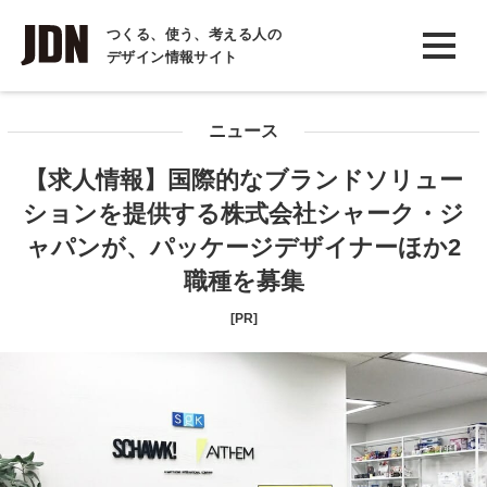
INTERVIEW
つくる、使う、考える人の
デザイン情報サイト
インタビュー
REPORT
ニュース
レポート
【求人情報】国際的なブランドソリュー
COLUMN
ションを提供する株式会社シャーク・ジ
コラム
ャパンが、パッケージデザイナーほか2
職種を募集
[PR]