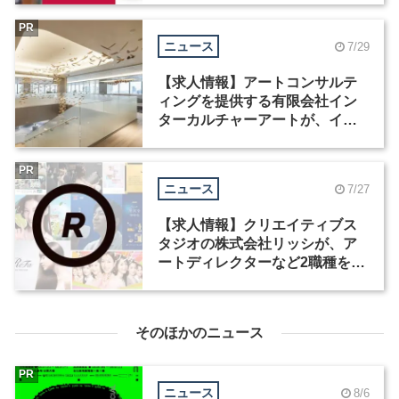
PR
ニュース
7/29
【求人情報】アートコンサルテ
ィングを提供する有限会社イン
ターカルチャーアートが、イン
テリアデザイナーなど2職種を募
集
PR
ニュース
7/27
【求人情報】クリエイティブス
タジオの株式会社リッシが、ア
ートディレクターなど2職種を募
集
そのほかのニュース
PR
ニュース
8/6