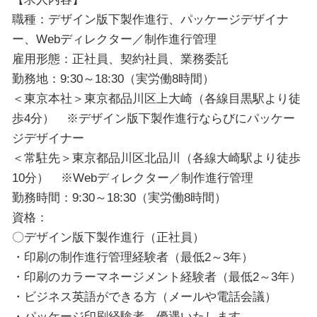
職種：デザイン版下製作進行、パッケージデザイナ
ー、Webディレクター／制作進行管理
雇用形態：正社員、契約社員、業務委託
勤務地：9:30～18:30（実労働8時間）
＜東京本社＞東京都品川区上大崎（各線目黒駅より徒
歩4分） ※デザイン版下製作進行ならびにパッケー
ジデザイナー
＜常駐先＞東京都品川区北品川（各線大崎駅より徒歩
10分） ※Webディレクター／制作進行管理
勤務時間：9:30～18:30（実労働8時間）
資格：
〇デザイン版下製作進行（正社員）
・印刷の制作進行管理経験者（最低2～3年）
・印刷のカラーマネージメント経験者（最低2～3年）
・ビジネス英語ができる方（メールや電話会議）
・パッケージ印刷経験者、優遇いたします