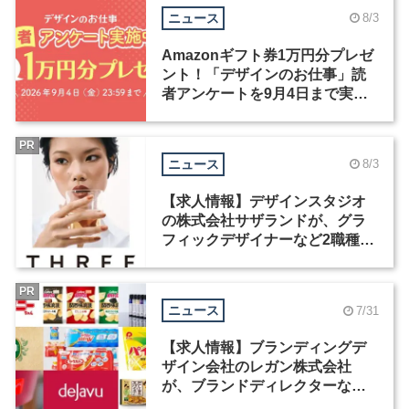
ニュース
8/3
Amazonギフト券1万円分プレゼ
ント！「デザインのお仕事」読
者アンケートを9月4日まで実施
中！
PR
ニュース
8/3
【求人情報】デザインスタジオ
の株式会社サザランドが、グラ
フィックデザイナーなど2職種を
募集
PR
ニュース
7/31
【求人情報】ブランディングデ
ザイン会社のレガン株式会社
が、ブランドディレクターなど3
職種を募集