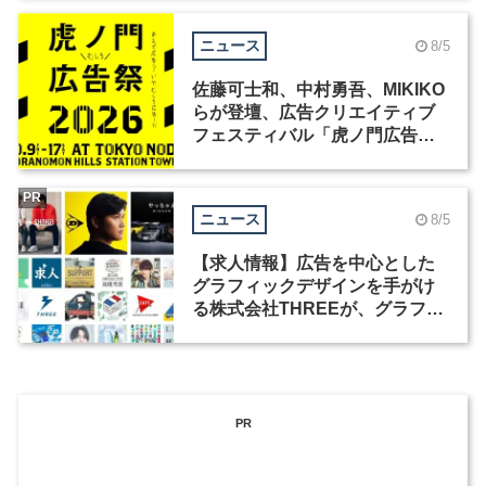
ニュース
8/5
佐藤可士和、中村勇吾、MIKIKO
らが登壇、広告クリエイティブ
フェスティバル「虎ノ門広告
祭」の第2回が開催
PR
ニュース
8/5
【求人情報】広告を中心とした
グラフィックデザインを手がけ
る株式会社THREEが、グラフィ
ックデザイナーを募集
PR