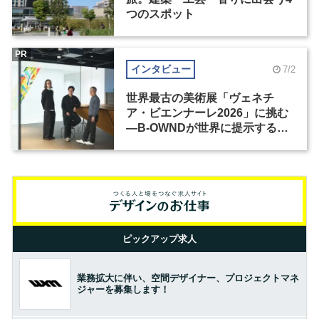
つのスポット
PR
インタビュー
7/2
世界最古の美術展「ヴェネチ
ア・ビエンナーレ2026」に挑む
―B-OWNDが世界に提示する美
の基準とは？（前編）
ピックアップ求人
業務拡大に伴い、空間デザイナー、プロジェクトマネ
ジャーを募集します！