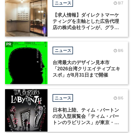
ニュース
8/7
【求人情報】ダイレクトマーケ
ティングを主軸とした広告代理
店の株式会社ラインが、グラフ
ィックデザイナーを募集
PR
ニュース
8/6
台湾最大のデザイン見本市
「2026台湾クリエイティブエキ
スポ」が8月31日まで開催
ニュース
8/6
日本初上陸、ティム・バートン
の没入型展覧会「ティム・バー
トンのラビリンス」が東京・豊
洲で開催