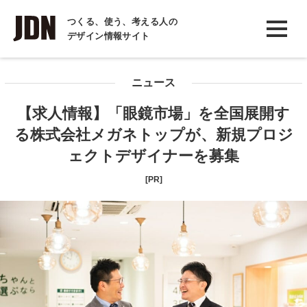
INTERVIEW
つくる、使う、考える人の
デザイン情報サイト
インタビュー
REPORT
ニュース
レポート
【求人情報】「眼鏡市場」を全国展開す
COLUMN
る株式会社メガネトップが、新規プロジ
コラム
ェクトデザイナーを募集
[PR]