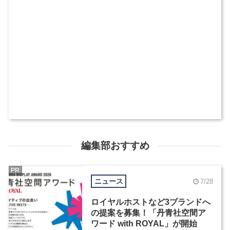
編集部おすすめ
PR
ニュース
7/28
ロイヤルホストなど3ブランドへ
の提案を募集！「丹青社空間ア
ワード with ROYAL」が開始