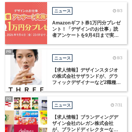
ニュース
8/3
Amazonギフト券1万円分プレゼ
ント！「デザインのお仕事」読
者アンケートを9月4日まで実施
中！
PR
ニュース
8/3
【求人情報】デザインスタジオ
の株式会社サザランドが、グラ
フィックデザイナーなど2職種を
募集
PR
ニュース
7/31
【求人情報】ブランディングデ
ザイン会社のレガン株式会社
が、ブランドディレクターなど3