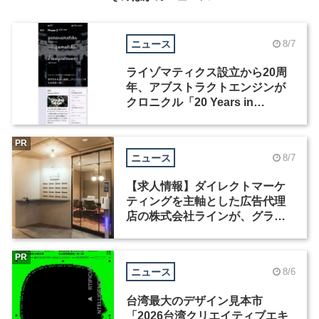
ニュース
8/7
ライゾマティクス設立から20周
年、アブストラクトエンジンが
クロニクル「20 Years in
Motion」を公開
PR
ニュース
8/7
【求人情報】ダイレクトマーケ
ティングを主軸とした広告代理
店の株式会社ラインが、グラフ
ィックデザイナーを募集
PR
ニュース
8/6
台湾最大のデザイン見本市
「2026台湾クリエイティブエキ