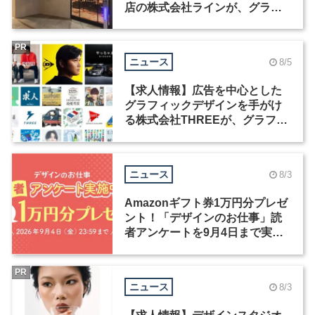
店の株式会社ラインが、グラフ
ィックデザイナーを募集
PR
ニュース
8/5
【求人情報】広告を中心とした
グラフィックデザインを手がけ
る株式会社THREEが、グラフィ
ックデザイナーを募集
ニュース
8/3
Amazonギフト券1万円分プレゼ
ント！「デザインのお仕事」読
者アンケートを9月4日まで実施
中！
PR
ニュース
8/3