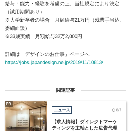
給与：能力・経験を考慮の上、当社規定により決定
（試用期間あり）
※大学新卒者の場合 月額給与21万円（残業手当込。
委細面談）
※33歳実績 月額給与32万2,000円
詳細は「デザインのお仕事」ページへ
https://jobs.japandesign.ne.jp/2019/11/10813/
関連記事
PR
ニュース
8/7
【求人情報】ダイレクトマーケ
ティングを主軸とした広告代理