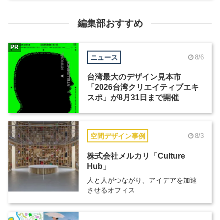
編集部おすすめ
PR
ニュース
8/6
台湾最大のデザイン見本市
「2026台湾クリエイティブエキ
スポ」が8月31日まで開催
空間デザイン事例
8/3
株式会社メルカリ「Culture
Hub」
人と人がつながり、アイデアを加速
させるオフィス