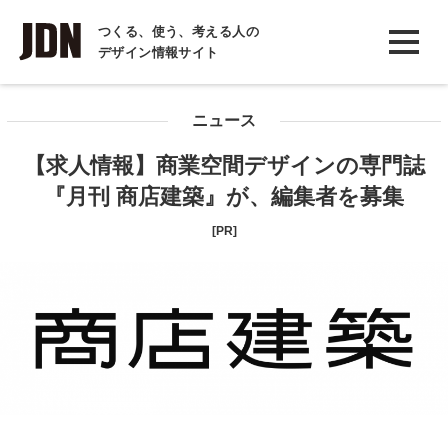
INTERVIEW
つくる、使う、考える人の
デザイン情報サイト
インタビュー
REPORT
ニュース
レポート
【求人情報】商業空間デザインの専門誌
COLUMN
『月刊 商店建築』が、編集者を募集
コラム
[PR]