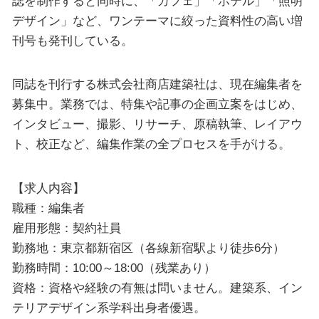
誌を制作すると同時に、「カフェ」「ホテル」「照明
デザイン」など、ワンテーマに絞った資料性の高い増
刊号も発刊している。
同誌を刊行する株式会社商店建築社は、現在編集者を
募集中。業務では、特集や記事の企画立案をはじめ、
インタビュー、撮影、リサーチ、原稿執筆、レイアウ
ト、校正など、編集作業の全プロセスを手がける。
【求人内容】
職種：編集者
雇用形態：契約社員
勤務地：東京都新宿区（各線新宿駅より徒歩6分）
勤務時間：10:00～18:00（残業あり）
資格：資格や経験の有無は問いません。建築系、イン
テリアデザイン系学科出身者優遇。