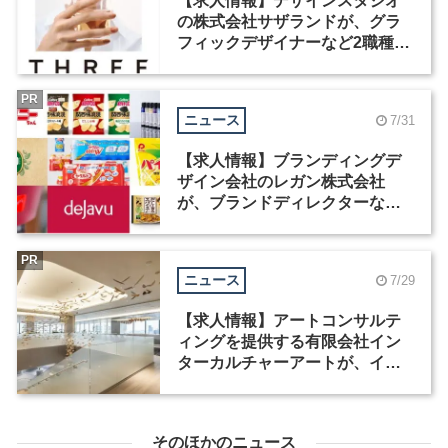
【求人情報】デザインスタジオ
の株式会社サザランドが、グラ
フィックデザイナーなど2職種を
募集
PR
ニュース
7/31
【求人情報】ブランディングデ
ザイン会社のレガン株式会社
が、ブランドディレクターなど3
職種を募集
PR
ニュース
7/29
【求人情報】アートコンサルテ
ィングを提供する有限会社イン
ターカルチャーアートが、イン
テリアデザイナーなど2職種を募
集
そのほかのニュース