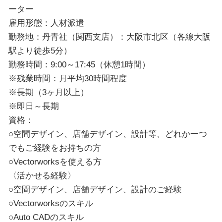
ーター
雇用形態：人材派遣
勤務地：丹青社（関西支店）：大阪市北区（各線大阪
駅より徒歩5分）
勤務時間：9:00～17:45（休憩1時間）
※残業時間：月平均30時間程度
※長期（3ヶ月以上）
※即日～長期
資格：
○空間デザイン、店舗デザイン、設計等、どれか一つ
でもご経験をお持ちの方
○Vectorworksを使える方
〈活かせる経験〉
○空間デザイン、店舗デザイン、設計のご経験
○Vectorworksのスキル
○Auto CADのスキル