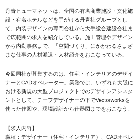
丹青ヒューマネットは、全国の有名商業施設・文化施
設・有名ホテルなどを手がける丹青社グループとし
て、内装デザインの専門会社から大手総合建設会社ま
で広範囲の求人を紹介している。施工管理やデザイン
から内勤事務まで、「空間づくり」にかかわるさまざ
まな仕事の人材派遣・人材紹介をおこなっている。
今回同社が募集するのは、住宅・インテリアのデザイ
ナーとCADオペレーター。業務では、いずれも大阪に
おける新規の大型プロジェクトでのデザインアシスタ
ントとして、チーフデザイナーの下でVectorworksを
使った作図や、環境設計から什器図までをおこなう。
【求人内容】
職種：デザイナー（住宅・インテリア）、CADオペレ