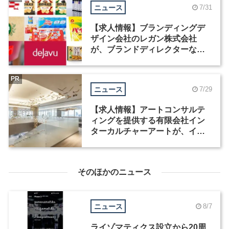
ニュース
7/31
【求人情報】ブランディングデ
ザイン会社のレガン株式会社
が、ブランドディレクターなど3
職種を募集
PR
ニュース
7/29
【求人情報】アートコンサルテ
ィングを提供する有限会社イン
ターカルチャーアートが、イン
テリアデザイナーなど2職種を募
集
そのほかのニュース
ニュース
8/7
ライゾマティクス設立から20周