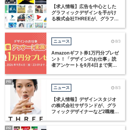
【求人情報】広告を中心とした
グラフィックデザインを手がけ
る株式会社THREEが、グラフィ
ックデザイナーを募集
ニュース
8/3
Amazonギフト券1万円分プレゼ
ント！「デザインのお仕事」読
者アンケートを9月4日まで実施
中！
PR
ニュース
8/3
【求人情報】デザインスタジオ
の株式会社サザランドが、グラ
フィックデザイナーなど2職種を
募集
PR