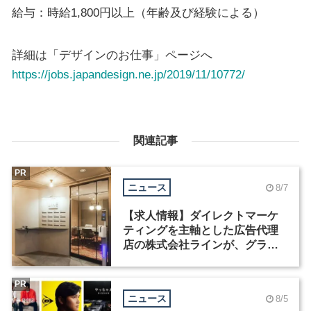
給与：時給1,800円以上（年齢及び経験による）
詳細は「デザインのお仕事」ページへ
https://jobs.japandesign.ne.jp/2019/11/10772/
関連記事
PR
ニュース
8/7
【求人情報】ダイレクトマーケ
ティングを主軸とした広告代理
店の株式会社ラインが、グラフ
ィックデザイナーを募集
PR
ニュース
8/5