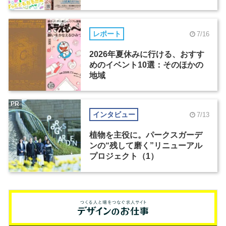
レポート
7/16
2026年夏休みに行ける、おすす
めのイベント10選：そのほかの
地域
PR
インタビュー
7/13
植物を主役に。パークスガーデ
ンの“残して磨く”リニューアル
プロジェクト（1）