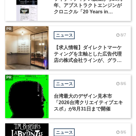
年、アブストラクトエンジンが
クロニクル「20 Years in
Motion」を公開
PR
ニュース
8/7
【求人情報】ダイレクトマーケ
ティングを主軸とした広告代理
店の株式会社ラインが、グラフ
ィックデザイナーを募集
PR
ニュース
8/6
台湾最大のデザイン見本市
「2026台湾クリエイティブエキ
スポ」が8月31日まで開催
ニュース
8/6