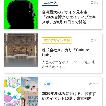
ニュース
8/6
台湾最大のデザイン見本市
「2026台湾クリエイティブエキ
スポ」が8月31日まで開催
空間デザイン事例
8/3
株式会社メルカリ「Culture
Hub」
人と人がつながり、アイデアを加速
させるオフィス
レポート
7/16
2026年夏休みに行ける、おすす
めのイベント10選：東京都内