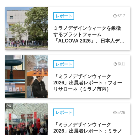
レポート
6/17
ミラノデザインウィークを象徴
するプラットフォーム
「ALCOVA 2026」、日本人デザ
イナーたちの活躍
レポート
6/11
「ミラノデザインウィーク
2026」出展者レポート：フオー
リサローネ（ミラノ市内）
PR
レポート
5/26
「ミラノデザインウィーク
2026」出展者レポート：ミラノ