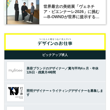
世界最古の美術展「ヴェネチ
ア・ビエンナーレ2026」に挑む
―B-OWNDが世界に提示する美
の基準とは？（前編）
ピックアップ求人
美容ブランドのデザイナー／賞与平均4ヶ月・年休
126日・残業月4時間
照明デザイナー＋ライティングデザイナーを募集しま
す