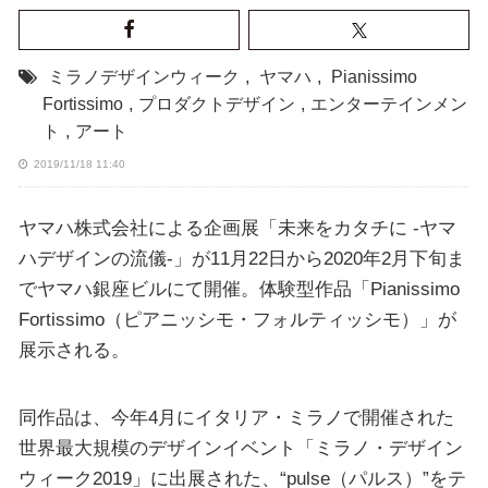
ミラノデザインウィーク
,
ヤマハ
,
Pianissimo
Fortissimo
,
プロダクトデザイン
,
エンターテインメン
ト
,
アート
2019/11/18 11:40
ヤマハ株式会社による企画展「未来をカタチに -ヤマ
ハデザインの流儀-」が11月22日から2020年2月下旬ま
でヤマハ銀座ビルにて開催。体験型作品「Pianissimo
Fortissimo（ピアニッシモ・フォルティッシモ）」が
展示される。
同作品は、今年4月にイタリア・ミラノで開催された
世界最大規模のデザインイベント「ミラノ・デザイン
ウィーク2019」に出展された、“pulse（パルス）”をテ