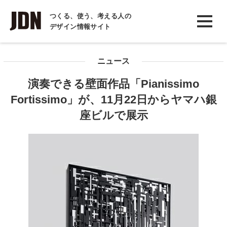
INTERVIEW
つくる、使う、考える人の
デザイン情報サイト
インタビュー
REPORT
ニュース
レポート
演奏できる壁面作品「Pianissimo
COLUMN
Fortissimo」が、11月22日からヤマハ銀
コラム
座ビルで展示