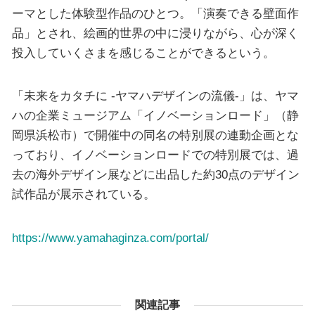
ーマとした体験型作品のひとつ。「演奏できる壁面作
品」とされ、絵画的世界の中に浸りながら、心が深く
投入していくさまを感じることができるという。
「未来をカタチに -ヤマハデザインの流儀-」は、ヤマ
ハの企業ミュージアム「イノベーションロード」（静
岡県浜松市）で開催中の同名の特別展の連動企画とな
っており、イノベーションロードでの特別展では、過
去の海外デザイン展などに出品した約30点のデザイン
試作品が展示されている。
https://www.yamahaginza.com/portal/
関連記事