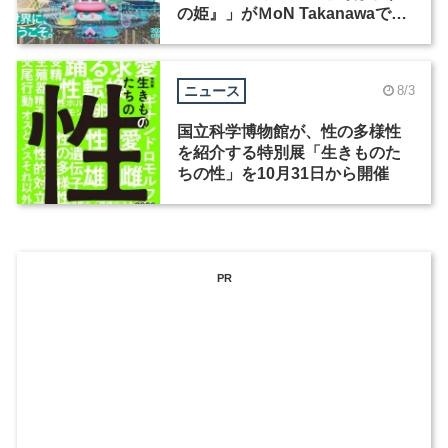
の姫』」がＭoN Takanawaで開
催
ニュース
8/3
国立科学博物館が、性の多様性
を紹介する特別展「生きものた
ちの性」を10月31日から開催
PR