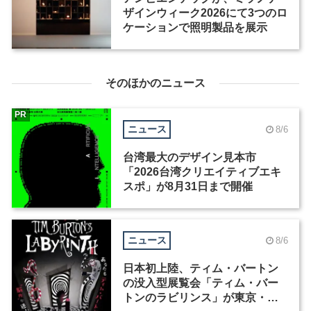
ザインウィーク2026にて3つのロ
ケーションで照明製品を展示
そのほかのニュース
PR
ニュース
8/6
台湾最大のデザイン見本市
「2026台湾クリエイティブエキ
スポ」が8月31日まで開催
ニュース
8/6
日本初上陸、ティム・バートン
の没入型展覧会「ティム・バー
トンのラビリンス」が東京・豊