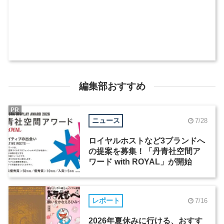
編集部おすすめ
PR
ニュース
7/28
ロイヤルホストなど3ブランドへ
の提案を募集！「丹青社空間ア
ワード with ROYAL」が開始
レポート
7/16
2026年夏休みに行ける、おすす