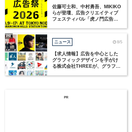
佐藤可士和、中村勇吾、MIKIKO
らが登壇、広告クリエイティブ
フェスティバル「虎ノ門広告
祭」の第2回が開催
PR
ニュース
8/5
【求人情報】広告を中心とした
グラフィックデザインを手がけ
る株式会社THREEが、グラフィ
ックデザイナーを募集
PR