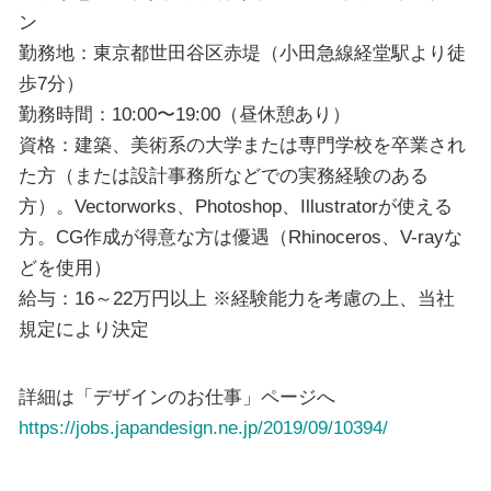
ン
勤務地：東京都世田谷区赤堤（小田急線経堂駅より徒
歩7分）
勤務時間：10:00〜19:00（昼休憩あり）
資格：建築、美術系の大学または専門学校を卒業され
た方（または設計事務所などでの実務経験のある
方）。Vectorworks、Photoshop、Illustratorが使える
方。CG作成が得意な方は優遇（Rhinoceros、V-rayな
どを使用）
給与：16～22万円以上 ※経験能力を考慮の上、当社
規定により決定
詳細は「デザインのお仕事」ページへ
https://jobs.japandesign.ne.jp/2019/09/10394/