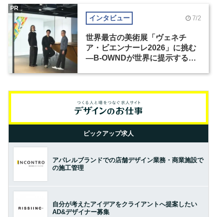
PR
インタビュー
7/2
世界最古の美術展「ヴェネチ
ア・ビエンナーレ2026」に挑む
―B-OWNDが世界に提示する美
の基準とは？（前編）
ピックアップ求人
アパレルブランドでの店舗デザイン業務・商業施設で
の施工管理
自分が考えたアイデアをクライアントへ提案したい
AD&デザイナー募集