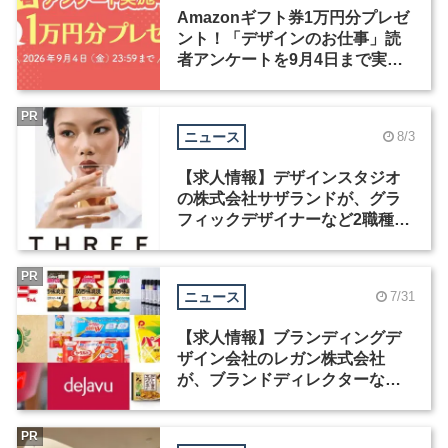
Amazonギフト券1万円分プレゼ
ント！「デザインのお仕事」読
者アンケートを9月4日まで実施
中！
PR
ニュース
8/3
【求人情報】デザインスタジオ
の株式会社サザランドが、グラ
フィックデザイナーなど2職種を
募集
PR
ニュース
7/31
【求人情報】ブランディングデ
ザイン会社のレガン株式会社
が、ブランドディレクターなど3
職種を募集
PR