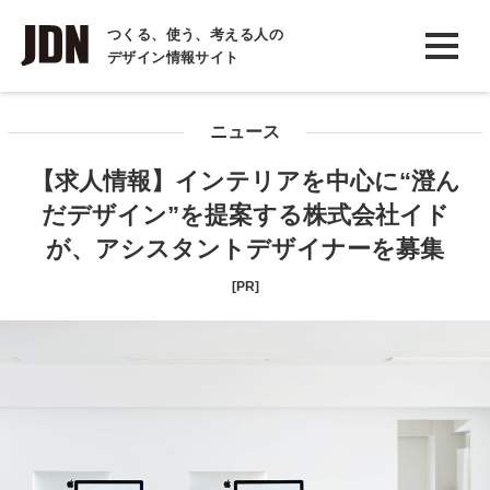
INTERVIEW
つくる、使う、考える人の
デザイン情報サイト
インタビュー
REPORT
ニュース
レポート
【求人情報】インテリアを中心に“澄ん
COLUMN
だデザイン”を提案する株式会社イド
コラム
が、アシスタントデザイナーを募集
[PR]