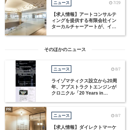
ニュース
7/29
【求人情報】アートコンサルテ
ィングを提供する有限会社イン
ターカルチャーアートが、イン
テリアデザイナーなど2職種を募
集
そのほかのニュース
ニュース
8/7
ライゾマティクス設立から20周
年、アブストラクトエンジンが
クロニクル「20 Years in
Motion」を公開
PR
ニュース
8/7
【求人情報】ダイレクトマーケ