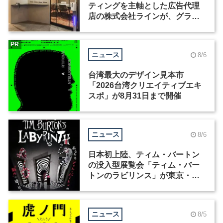
ティングを主軸とした広告代理
店の株式会社ラインが、グラフ
ィックデザイナーを募集
PR
ニュース
8/6
台湾最大のデザイン見本市
「2026台湾クリエイティブエキ
スポ」が8月31日まで開催
ニュース
8/6
日本初上陸、ティム・バートン
の没入型展覧会「ティム・バー
トンのラビリンス」が東京・豊
洲で開催
ニュース
8/5