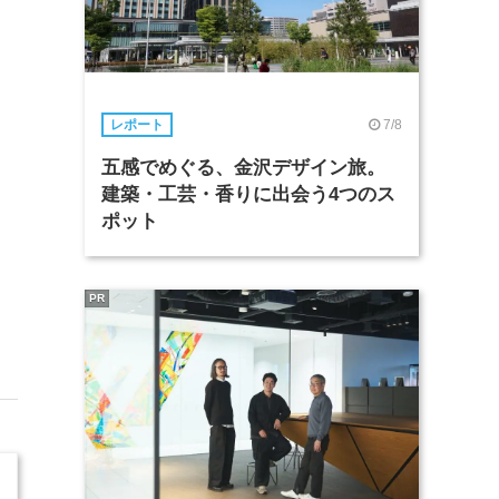
7/8
レポート
五感でめぐる、金沢デザイン旅。
建築・工芸・香りに出会う4つのス
ポット
PR