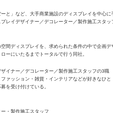
ぽーと」など、大手商業施設のディスプレイを中心に
スプレイデザイナー／デコレーター／製作施工スタッ
の空間ディスプレイを、求められた条件の中で企画デ
ォローにいたるまでトータルで行う同社。
デザイナー／デコレーター／製作施工スタッフの3職
、ファッション・雑貨・インテリアなどが好きなひと
応募を受け付けている。
ター・製作施工スタッフ