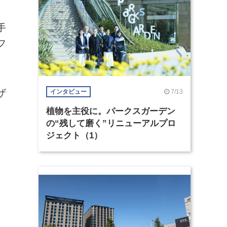
手
フ
ザ
7/13
インタビュー
植物を主役に。パークスガーデン
の“残して磨く”リニューアルプロ
ジェクト（1）