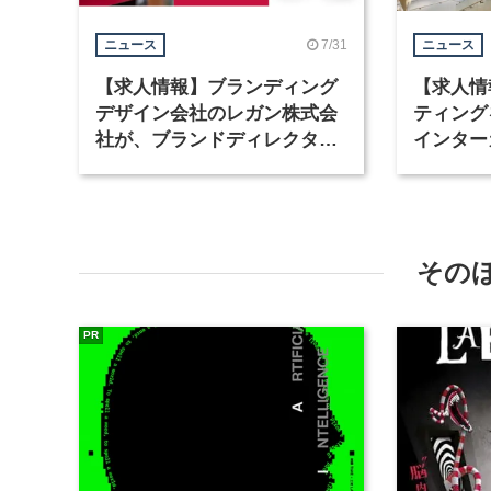
7/31
ニュース
ニュース
【求人情報】ブランディング
【求人情
デザイン会社のレガン株式会
ティング
社が、ブランドディレクター
インター
など3職種を募集
が、イン
ど2職種
その
PR