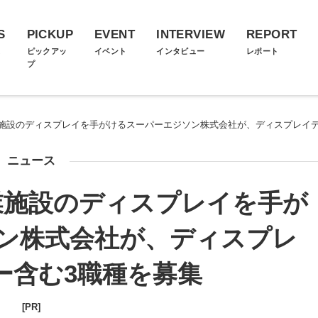
S
PICKUP
EVENT
INTERVIEW
REPORT
ス
ピックアッ
イベント
インタビュー
レポート
プ
施設のディスプレイを手がけるスーパーエジソン株式会社が、ディスプレイデ
ニュース
業施設のディスプレイを手が
ン株式会社が、ディスプレ
ー含む3職種を募集
[PR]