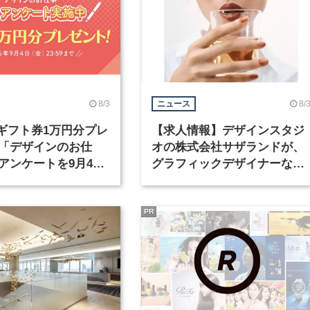
8/3
8/
ニュース
nギフト券1万円分プレ
【求人情報】デザインスタジ
「デザインのお仕
オの株式会社サザランドが、
アンケートを9月4日
グラフィックデザイナーなど
中！
職種を募集
PR