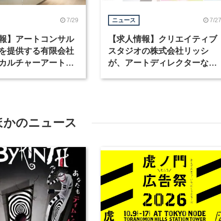
7/29
7/2
ニュース
報】アートコンサル
【求人情報】クリエイティブ
を提供する有限会社
スタジオの株式会社リッシ
カルチャーアート
が、アートディレクターなど
テリアデザイナーな
職種を募集
を募集
ほかのニュース