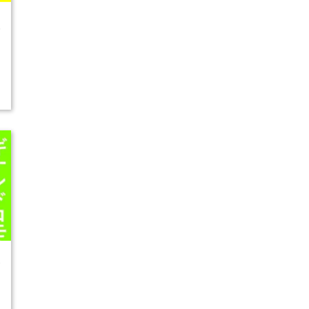
5
開
3