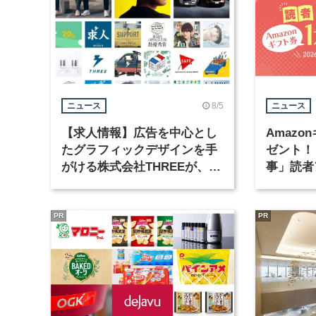
8/5
ニュース
ニュース
【求人情報】広告を中心とし
Amazo
たグラフィックデザインを手
ゼント！
がける株式会社THREEが、グ
事」読者
ラフィックデザイナーを募集
まで実施
PR
PR