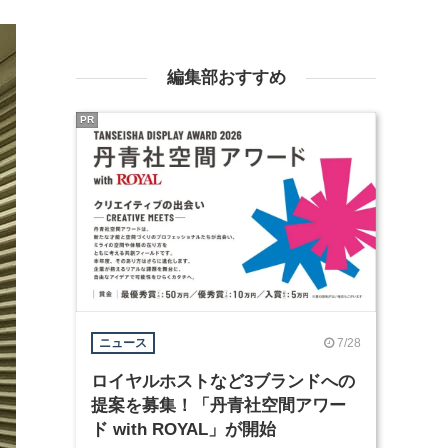
編集部おすすめ
PR
7/28
ニュース
ロイヤルホストなど3ブランドへの
提案を募集！「丹青社空間アワー
ド with ROYAL」が開始