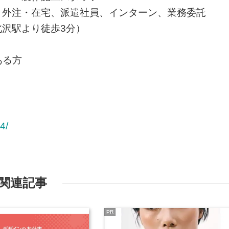
、外注・在宅、派遣社員、インターン、業務委託
沢駅より徒歩3分）
のある方
4/
関連記事
PR