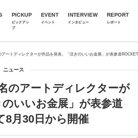
S
PICKUP
EVENT
INTERVIEW
REPORT
ス
ピックアッ
イベント
インタビュー
レポート
プ
名のアートディレクターが作品を発表。「活きのいいお金展」が表参道ROCKET
ニュース
7名のアートディレクターが
きのいいお金展」が表参道
にて8月30日から開催