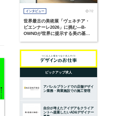
7/2
インタビュー
世界最古の美術展「ヴェネチア・
ビエンナーレ2026」に挑む―B-
OWNDが世界に提示する美の基準
とは？（前編）
ピックアップ求人
アパレルブランドでの店舗デザイ
ン業務・商業施設での施工管理
6
自分が考えたアイデアをクライア
ントへ提案したいAD&デザイナー