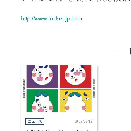
http://www.rocket-jp.com
19/12/19
ニュース