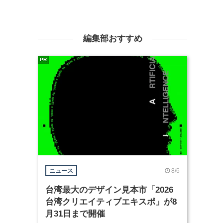
編集部おすすめ
PR
8/6
ニュース
台湾最大のデザイン見本市「2026
台湾クリエイティブエキスポ」が8
月31日まで開催