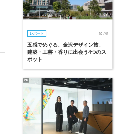
7/8
レポート
五感でめぐる、金沢デザイン旅。
建築・工芸・香りに出会う4つのス
ポット
PR