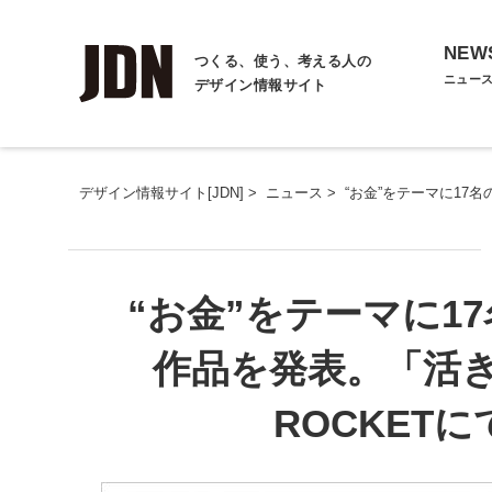
NEW
つくる、使う、考える人の
ニュー
デザイン情報サイト
デザイン情報サイト[JDN]
>
ニュース
>
“お金”をテーマに17
“お金”をテーマに1
作品を発表。「活
ROCKET