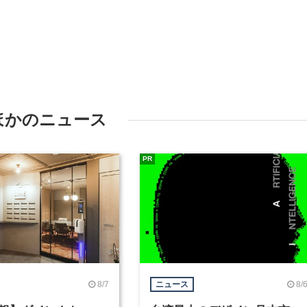
ほかのニュース
PR
8/7
8/
ニュース