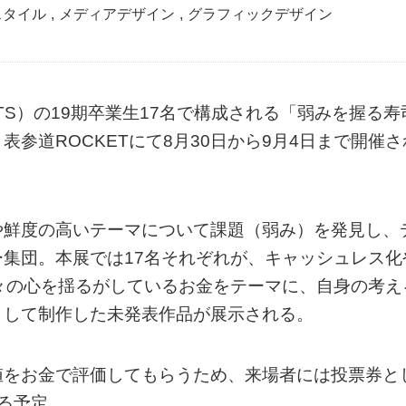
スタイル
,
メディアデザイン
,
グラフィックデザイン
S）の19期卒業生17名で構成される「弱みを握る寿
参道ROCKETにて8月30日から9月4日まで開催さ
や鮮度の高いテーマについて課題（弱み）を発見し、
集団。本展では17名それぞれが、キャッシュレス化
々の心を揺るがしているお金をテーマに、自身の考え
として制作した未発表作品が展示される。
値をお金で評価してもらうため、来場者には投票券と
る予定。