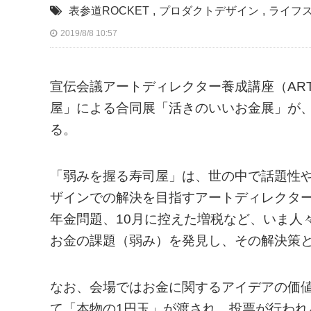
表参道ROCKET
,
プロダクトデザイン
,
ライフ
2019/8/8 10:57
宣伝会議アートディレクター養成講座（ART
屋」による合同展「活きのいいお金展」が、表
る。
「弱みを握る寿司屋」は、世の中で話題性
ザインでの解決を目指すアートディレクター
年金問題、10月に控えた増税など、いま人
お金の課題（弱み）を発見し、その解決策
なお、会場ではお金に関するアイデアの価
て「本物の1円玉」が渡され、投票が行われ