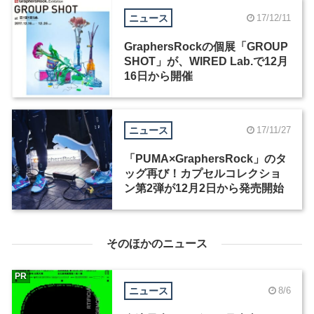
ニュース
17/12/11
GraphersRockの個展「GROUP
SHOT」が、WIRED Lab.で12月
16日から開催
ニュース
17/11/27
「PUMA×GraphersRock」のタ
ッグ再び！カプセルコレクショ
ン第2弾が12月2日から発売開始
そのほかのニュース
PR
ニュース
8/6