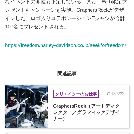
なイベントの開催も予定している。また、Web限定プ
レゼントキャンペーンも実施。GraphersRockがデザ
インした、ロゴ入りコラボレーションTシャツが合計
100名にプレゼントされる。
https://freedom.harley-davidson.co.jp/seekforfreedom/
関連記事
クリエイターのお仕事
18/3/22
GraphersRock（アートディク
レクター／グラフィックデザイ
ナー）