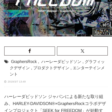
GraphersRock
,
ハーレーダビッドソン
,
グラフィッ
クデザイン
,
プロダクトデザイン
,
エンターテインメ
ント
2019/3/7 13:49
ハーレーダビッドソン ジャパンによる新たな取り組
み、HARLEY-DAVIDSON®×GraphersRockコラボデザ
インプロジェクト「SEEK for FREEDOM」が始動す