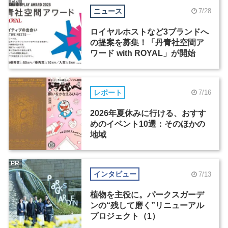
PR
ニュース
7/28
ロイヤルホストなど3ブランドへ
の提案を募集！「丹青社空間ア
ワード with ROYAL」が開始
レポート
7/16
2026年夏休みに行ける、おすす
めのイベント10選：そのほかの
地域
PR
インタビュー
7/13
植物を主役に。パークスガーデ
ンの“残して磨く”リニューアル
プロジェクト（1）