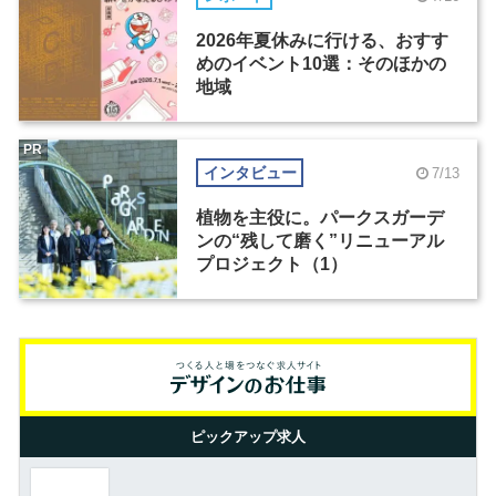
2026年夏休みに行ける、おすす
めのイベント10選：そのほかの
地域
PR
インタビュー
7/13
植物を主役に。パークスガーデ
ンの“残して磨く”リニューアル
プロジェクト（1）
ピックアップ求人