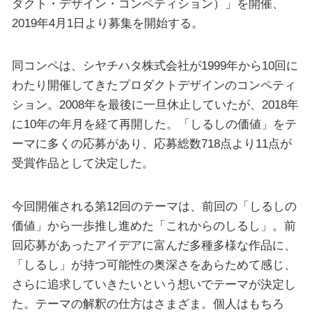
ダクト・デザイン・コンペティション）」を開催、
2019年4月1日より募集を開始する。
同コンペは、シヤチハタ株式会社が1999年から10回に
わたり開催してきたプロダクトデザインのコンペティ
ション。2008年を最後に一旦休止していたが、2018年
に10年の年月を経て再開した。「しるしの価値」をテ
ーマに多くの応募があり、応募総数718点より11点が
受賞作品として決定した。
今回開催される第12回のテーマは、前回の「しるしの
価値」から一歩推し進めた「これからのしるし」。前
回応募があったアイデアに富んだ多種多様な作品に、
「しるし」が持つ可能性の奥深さをあらためて感じ、
さらに追求していきたいという想いでテーマが決定し
た。テーマの解釈の仕方はさまざま。個人はもちろ