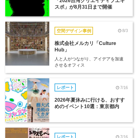
「2026台湾クリエイティブエキ
スポ」が8月31日まで開催
空間デザイン事例
8/3
株式会社メルカリ「Culture
Hub」
人と人がつながり、アイデアを加速
させるオフィス
レポート
7/16
2026年夏休みに行ける、おすす
めのイベント10選：東京都内
レポート
7/16