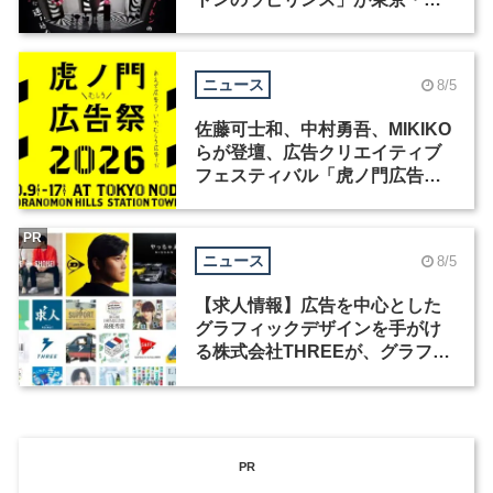
洲で開催
ニュース
8/5
佐藤可士和、中村勇吾、MIKIKO
らが登壇、広告クリエイティブ
フェスティバル「虎ノ門広告
祭」の第2回が開催
PR
ニュース
8/5
【求人情報】広告を中心とした
グラフィックデザインを手がけ
る株式会社THREEが、グラフィ
ックデザイナーを募集
PR