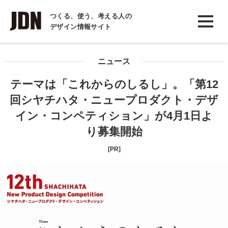
INTERVIEW
つくる、使う、考える人の
デザイン情報サイト
インタビュー
REPORT
ニュース
レポート
テーマは「これからのしるし」。「第12
COLUMN
回シヤチハタ・ニュープロダクト・デザ
コラム
イン・コンペティション」が4月1日よ
り募集開始
[PR]