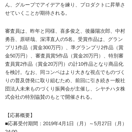
ん、グループでアイデアを練り、プロダクトに昇華さ
せていくことが期待される。
審査員は、昨年と同様、喜多俊之、後藤陽次郎、中村
勇吾、原研哉、深澤直人の5名。受賞作品は、グラン
プリ1作品（賞金300万円）、準グランプリ2作品（賞
金50万円）、審査員賞5作品（賞金20万円）、特別審
査員賞2作品（賞金20万円）の計10作品となり商品化
を検討。なお、同コンペはより大きな視点でものづく
りの普及啓発に取り組むため、前回に引き続き一般社
団法人未来ものづくり振興会が主催し、シヤチハタ株
式会社の特別協賛のもとで開催される。
【応募概要】
■応募受付期間：2019年4月1日（月）～5月27日（月）
24:00