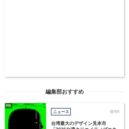
編集部おすすめ
PR
ニュース
8/6
台湾最大のデザイン見本市