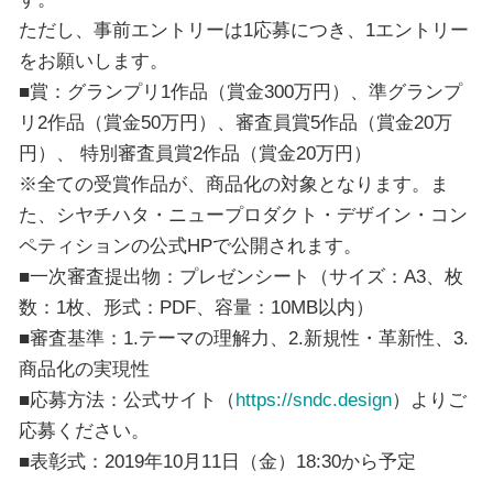
ただし、事前エントリーは1応募につき、1エントリー
をお願いします。
■賞：グランプリ1作品（賞金300万円）、準グランプ
リ2作品（賞金50万円）、審査員賞5作品（賞金20万
円）、 特別審査員賞2作品（賞金20万円）
※全ての受賞作品が、商品化の対象となります。ま
た、シヤチハタ・ニュープロダクト・デザイン・コン
ペティションの公式HPで公開されます。
■一次審査提出物：プレゼンシート（サイズ：A3、枚
数：1枚、形式：PDF、容量：10MB以内）
■審査基準：1.テーマの理解力、2.新規性・革新性、3.
商品化の実現性
■応募方法：公式サイト（
https://sndc.design
）よりご
応募ください。
■表彰式：2019年10月11日（金）18:30から予定