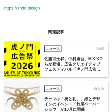
https://sndc.design
関連記事
ニュース
8/5
佐藤可士和、中村勇吾、MIKIKO
らが登壇、広告クリエイティブ
フェスティバル「虎ノ門広告
祭」の第2回が開催
ニュース
7/29
テーマは「祝と礼」、紙とデザ
インのイベント「竹尾ペーパー
ショウ」が10月に開催