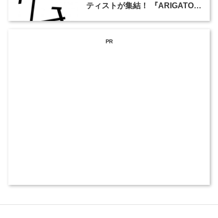
ティストが集結！ 『ARIGATO
SAKURAGAOKA』が11月16日
から開催
PR