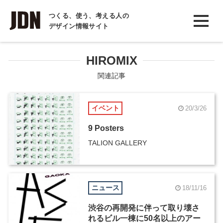
INTERVIEW
つくる、使う、考える人の
デザイン情報サイト
インタビュー
REPORT
HIROMIX
レポート
関連記事
COLUMN
イベント
20/3/26
コラム
9 Posters
TALION GALLERY
ニュース
18/11/16
渋谷の再開発に伴って取り壊さ
れるビル一棟に50名以上のアー