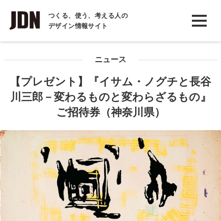
INTERVIEW
つくる、使う、考える人の
デザイン情報サイト
インタビュー
REPORT
ニュース
レポート
【プレゼント】『イサム・ノグチと長谷
COLUMN
川三郎－変わるものと変わらざるもの』
コラム
ご招待券（神奈川県）