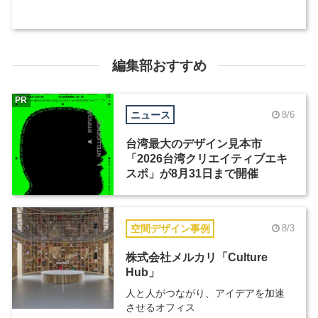
編集部おすすめ
PR
ニュース
8/6
台湾最大のデザイン見本市
「2026台湾クリエイティブエキ
スポ」が8月31日まで開催
空間デザイン事例
8/3
株式会社メルカリ「Culture
Hub」
人と人がつながり、アイデアを加速
させるオフィス