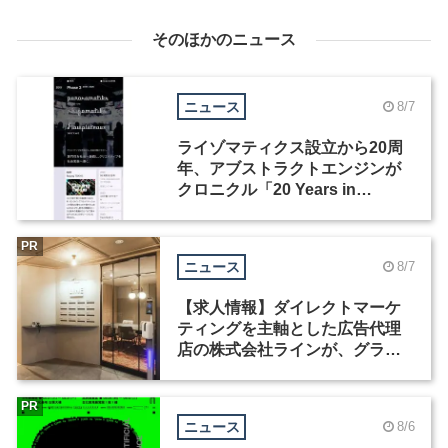
そのほかのニュース
ニュース
8/7
ライゾマティクス設立から20周
年、アブストラクトエンジンが
クロニクル「20 Years in
Motion」を公開
PR
ニュース
8/7
【求人情報】ダイレクトマーケ
ティングを主軸とした広告代理
店の株式会社ラインが、グラフ
ィックデザイナーを募集
PR
ニュース
8/6