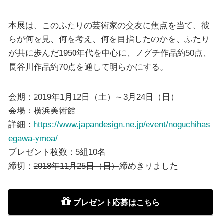
本展は、このふたりの芸術家の交友に焦点を当て、彼
らが何を見、何を考え、何を目指したのかを、ふたり
が共に歩んだ1950年代を中心に、ノグチ作品約50点、
長谷川作品約70点を通して明らかにする。
会期：2019年1月12日（土）～3月24日（日）
会場：横浜美術館
詳細：
https://www.japandesign.ne.jp/event/noguchihas
egawa-ymoa/
プレゼント枚数：5組10名
締切：
2018年11月25日（日）
締めきりました
プレゼント応募はこちら