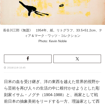
長谷川三郎《無題》 1954年、紙、リトグラフ、33.5×51.2cm、テ
ィア＆マーク・ワッツ・コレクション
Photo: Kevin Noble
2018/11/9 10:45
日米の血を受け継ぎ、洋の東西を越えた世界的視野か
ら芸術を再び人々の生活の中に根付かせようとした彫
刻家イサム・ノグチ（1904-1988）と、画家として戦
前日本の抽象美術をリードする一方、理論家として西