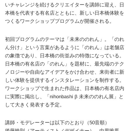
いチャレンジを続けるクリエイターを講師に迎え、日
本橋を代表する有名店とともに、新しい日本橋体験を
つくるワークショッププログラムが開催される。
初回プログラムのテーマは「未来ののれん」。「のれ
ん分け」という言葉があるように「のれん」は老舗店
の象徴であり、日本橋の街並みの特徴になっている。
日本橋の有名店の「のれん」を題材に、最先端のテク
ノロジーや自由なアイデアをかけ合わせ、来街者に新
しい体験を提供するインスタレーションを制作する。
ワークショップで生まれた作品は、日本橋の有名店内
に実際に掲出し、「nihonbashi β 未来ののれん展」と
して大きく発表する予定。
講師・モデレーターは以下のとおり（50音順）
後藤映則（アーティスト／デザイナー）、中里唯馬