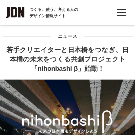
INTERVIEW
つくる、使う、考える人の
デザイン情報サイト
インタビュー
REPORT
ニュース
レポート
若手クリエイターと日本橋をつなぎ、日
COLUMN
本橋の未来をつくる共創プロジェクト
コラム
「nihonbashi β」始動！