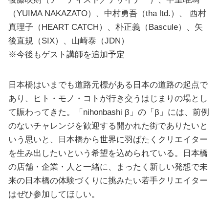
（YUIMA NAKAZATO）、中村勇吾（tha ltd.）、 西村
真理子（HEART CATCH）、朴正義（Bascule）、矢
後直規（SIX）、山崎泰（JDN）
※今後もゲスト講師を追加予定
日本橋はいまでも道路元標がある日本の道路の起点で
あり、ヒト・モノ・コトが行き交うはじまりの場とし
て賑わってきた。「nihonbashi β」の「β」には、前例
のないチャレンジを歓迎する開かれた街でありたいと
いう思いと、日本橋から世界に羽ばたくクリエイター
を生み出したいという希望を込められている。日本橋
の店舗・企業・人と一緒に、まったく新しい発想で未
来の日本橋の体験づくりに挑みたい若手クリエイター
はぜひ参加してほしい。