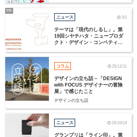
PR
ニュース
3/2
テーマは「現代のしるし」。第
19回シヤチハタ・ニュープロダ
クト・デザイン・コンペティシ
ョンが4月1日より応募受付開始
コラム
25/12/11
デザインの立ち話－「DESIGN
with FOCUS デザイナーの冒険
展」で感じたこと
デザインの立ち話
ニュース
25/10/14
グランプリは「ライン印」。第