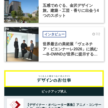
五感でめぐる、金沢デザイン
旅。建築・工芸・香りに出会う4
つのスポット
PR
インタビュー
7/2
世界最古の美術展「ヴェネチ
ア・ビエンナーレ2026」に挑む
―B-OWNDが世界に提示する美
の基準とは？（前編）
ピックアップ求人
【デザイナー・オペレーター募集】アニメ・コンサー