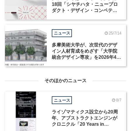
18回「シヤチハタ・ニュープロ
ダクト・デザイン・コンペティ
ション」受賞作が発表
ニュース
25/7/14
多摩美術大学が、次世代のデザ
イン人材育成をめざす「大学院
統合デザイン専攻」を2026年4月
に開設
そのほかのニュース
ニュース
8/7
ライゾマティクス設立から20周
年、アブストラクトエンジンが
クロニクル「20 Years in
Motion」を公開