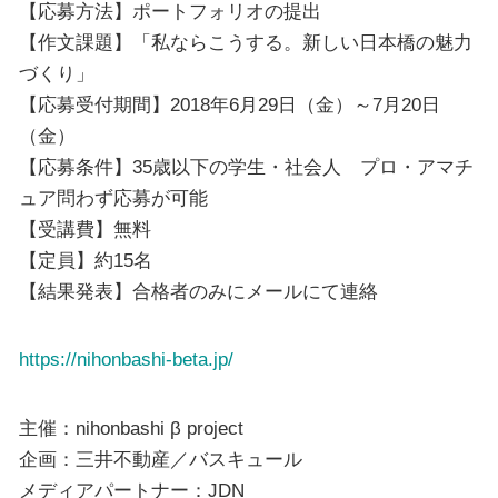
【応募方法】ポートフォリオの提出
【作文課題】「私ならこうする。新しい日本橋の魅力
づくり」
【応募受付期間】2018年6月29日（金）～7月20日
（金）
【応募条件】35歳以下の学生・社会人 プロ・アマチ
ュア問わず応募が可能
【受講費】無料
【定員】約15名
【結果発表】合格者のみにメールにて連絡
https://nihonbashi-beta.jp/
主催：nihonbashi β project
企画：三井不動産／バスキュール
メディアパートナー：JDN