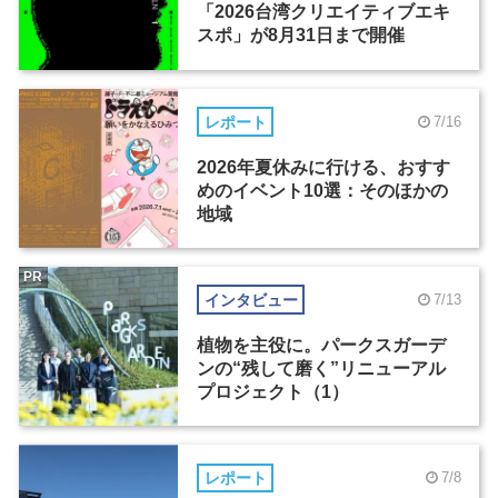
「2026台湾クリエイティブエキ
スポ」が8月31日まで開催
レポート
7/16
2026年夏休みに行ける、おすす
めのイベント10選：そのほかの
地域
PR
インタビュー
7/13
植物を主役に。パークスガーデ
ンの“残して磨く”リニューアル
プロジェクト（1）
レポート
7/8