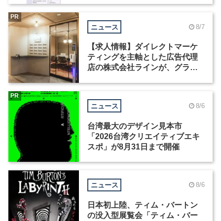
PR
ニュース
8/7
【求人情報】ダイレクトマーケ
ティングを主軸とした広告代理
店の株式会社ラインが、グラフ
ィックデザイナーを募集
PR
ニュース
8/6
台湾最大のデザイン見本市
「2026台湾クリエイティブエキ
スポ」が8月31日まで開催
ニュース
8/6
日本初上陸、ティム・バートン
の没入型展覧会「ティム・バー