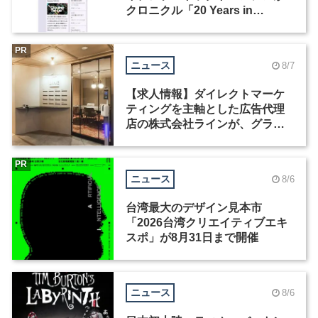
クロニクル「20 Years in
Motion」を公開
PR
ニュース
8/7
【求人情報】ダイレクトマーケ
ティングを主軸とした広告代理
店の株式会社ラインが、グラフ
ィックデザイナーを募集
PR
ニュース
8/6
台湾最大のデザイン見本市
「2026台湾クリエイティブエキ
スポ」が8月31日まで開催
ニュース
8/6