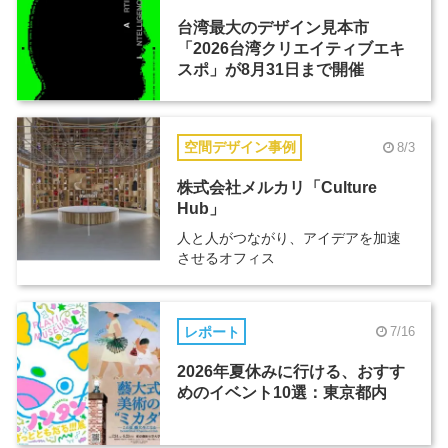
台湾最大のデザイン見本市
「2026台湾クリエイティブエキ
スポ」が8月31日まで開催
空間デザイン事例
8/3
株式会社メルカリ「Culture
Hub」
人と人がつながり、アイデアを加速
させるオフィス
レポート
7/16
2026年夏休みに行ける、おすす
めのイベント10選：東京都内