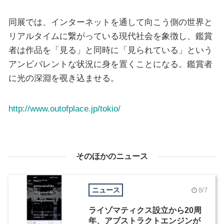
同展では、インターネットを通して向こう側の世界と
リアルタイムに繋がっている現代社会を象徴し、鑑賞
者は作品を「見る」と同時に「見られている」という
アンビバレントな状況に身を置くことになる。鑑賞者
に光の深淵を覗き込ませる。
http://www.outofplace.jp/tokio/
そのほかのニュース
ニュース
8/7
ライゾマティクス設立から20周
年、アブストラクトエンジンが