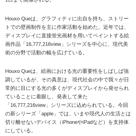
Houxo Queは、グラフィティに出自を持ち、ストリー
トでの壁画制作を主に作家活動を始めた。近年では、
ディスプレイに直接蛍光画材を用いてペイントする絵
画作品「16,777,216view」シリーズを中心に、現代美
術の分野で活動の幅を広げている。
Houxo Queは、絵画における光の重要性をしばしば強
調しているが、その真意は、現代社会の中で我々が日
常的に目にする光の多くがディスプレイから発せられ
ていることに着眼し、発表して来た
「16,777,216view」シリーズに込められている。今回
の新シリーズ「apple」では、いまや現代人の生活とは
切り離せないデバイス（iPhoneやiPadなど）を支持体
にしている。