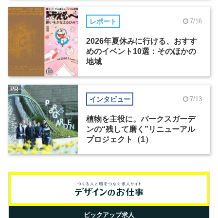
レポート
7/16
2026年夏休みに行ける、おすす
めのイベント10選：そのほかの
地域
PR
インタビュー
7/13
植物を主役に。パークスガーデ
ンの“残して磨く”リニューアル
プロジェクト（1）
ピックアップ求人