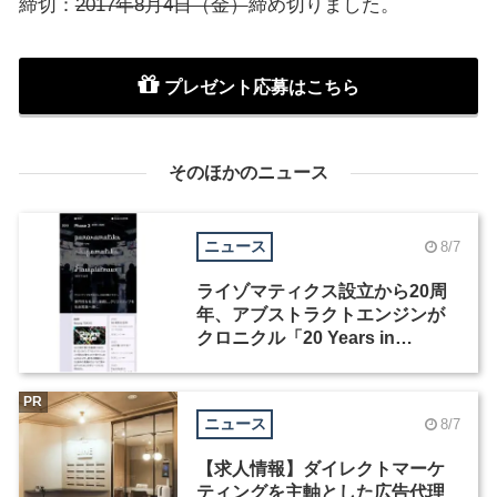
締切：
2017年8月4日（金）
締め切りました。
プレゼント応募はこちら
そのほかのニュース
ニュース
8/7
ライゾマティクス設立から20周
年、アブストラクトエンジンが
クロニクル「20 Years in
Motion」を公開
PR
ニュース
8/7
【求人情報】ダイレクトマーケ
ティングを主軸とした広告代理