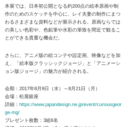
本展では、日本初公開となる約200点の絵本原画や制
作のためのスケッチを中心に、レイ夫妻の制作にまつ
わるさまざまな資料などが展示される。原画ならでは
の美しい色彩や、色鉛筆や水彩の筆致を間近で観るこ
とができる貴重な機会だ。
さらに、アニメ版の絵コンテや設定画、映像などを加
え、「絵本版クラッシックジョージ」と「アニメーシ
ョン版ジョージ」の魅力が紹介される。
会期：2017年8月9日（水）～8月21日（月）
会場：松屋銀座
詳細：
https://www.japandesign.ne.jp/event/curiousgeor
ge-mg/
プレゼント枚数：3組6名