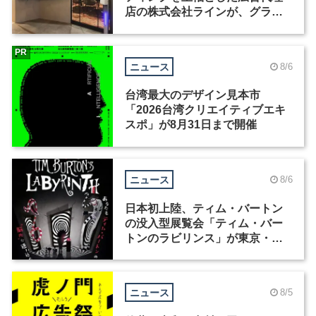
店の株式会社ラインが、グラフ
ィックデザイナーを募集
PR
ニュース
8/6
台湾最大のデザイン見本市
「2026台湾クリエイティブエキ
スポ」が8月31日まで開催
ニュース
8/6
日本初上陸、ティム・バートン
の没入型展覧会「ティム・バー
トンのラビリンス」が東京・豊
洲で開催
ニュース
8/5