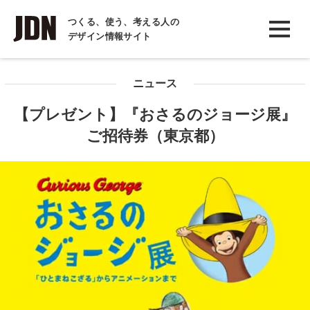
INTERVIEW
つくる、使う、考える人の
デザイン情報サイト
インタビュー
REPORT
ニュース
レポート
【プレゼント】『おさるのジョージ展』
COLUMN
ご招待券（東京都）
コラム