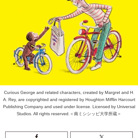
Curious George and related characters, created by Margret and H.
A. Rey, are copyrighted and registered by Houghton Mifflin Harcourt
Publishing Company and used under license. Licensed by Universal
Studios. All rights reserved.＜南ミシシッピ大学所蔵＞