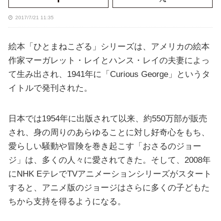
2017/7/21 11:35
絵本「ひとまねこざる」シリーズは、アメリカの絵本
作家マーガレット・レイとハンス・レイの夫妻によっ
て生み出され、1941年に「Curious George」というタ
イトルで発刊された。
日本では1954年に出版されて以来、約550万部が販売
され、身の周りのあらゆることに対し好奇心をもち、
愛らしい騒動や冒険を巻き起こす「おさるのジョー
ジ」は、多くの人々に愛されてきた。そして、2008年
にNHK EテレでTVアニメーションシリーズがスタート
すると、アニメ版のジョージはさらに多くの子どもた
ちから支持を得るようになる。