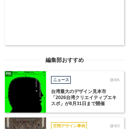
編集部おすすめ
PR
ニュース
8/6
台湾最大のデザイン見本市
「2026台湾クリエイティブエキ
スポ」が8月31日まで開催
空間デザイン事例
8/3