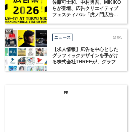
佐藤可士和、中村勇吾、MIKIKO
らが登壇、広告クリエイティブ
フェスティバル「虎ノ門広告
祭」の第2回が開催
PR
ニュース
8/5
【求人情報】広告を中心とした
グラフィックデザインを手がけ
る株式会社THREEが、グラフィ
ックデザイナーを募集
PR