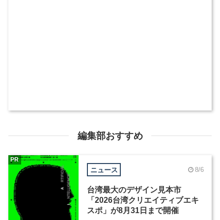
編集部おすすめ
PR
ニュース
8/6
台湾最大のデザイン見本市
「2026台湾クリエイティブエキ
スポ」が8月31日まで開催