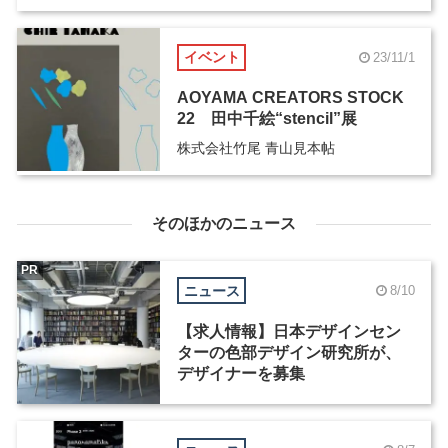
イベント
23/11/1
AOYAMA CREATORS STOCK
22 田中千絵“stencil”展
株式会社竹尾 青山見本帖
そのほかのニュース
PR
ニュース
8/10
【求人情報】日本デザインセン
ターの色部デザイン研究所が、
デザイナーを募集