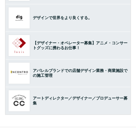
デザインで世界をより良くする。
【デザイナー・オペレーター募集】アニメ・コンサー
トグッズに携わるお仕事！
アパレルブランドでの店舗デザイン業務・商業施設で
の施工管理
アートディレクター／デザイナー／プロデューサー募
集