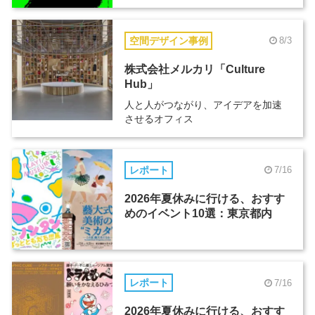
空間デザイン事例
8/3
株式会社メルカリ「Culture
Hub」
人と人がつながり、アイデアを加速
させるオフィス
レポート
7/16
2026年夏休みに行ける、おすす
めのイベント10選：東京都内
レポート
7/16
2026年夏休みに行ける、おすす