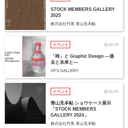
STOCK MEMBERS GALLERY
2025
株式会社竹尾 青山見本帖
イベント
24/7/8
「時」と Graphic Design ―過
去と未来と―
OFS GALLERY
イベント
24/3/6
青山見本帖 ショウケース展示
「STOCK MEMBERS
GALLERY 2024」
株式会社竹尾 青山見本帖