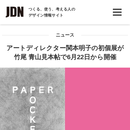
INTERVIEW
つくる、使う、考える人の
デザイン情報サイト
インタビュー
REPORT
ニュース
レポート
アートディレクター関本明子の初個展が
COLUMN
竹尾 青山見本帖で6月22日から開催
コラム