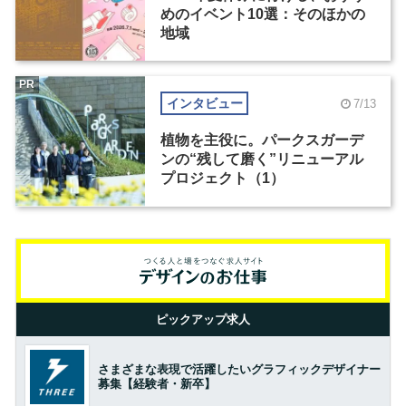
めのイベント10選：そのほかの
地域
PR
インタビュー
7/13
植物を主役に。パークスガーデ
ンの“残して磨く”リニューアル
プロジェクト（1）
ピックアップ求人
さまざまな表現で活躍したいグラフィックデザイナー
募集【経験者・新卒】