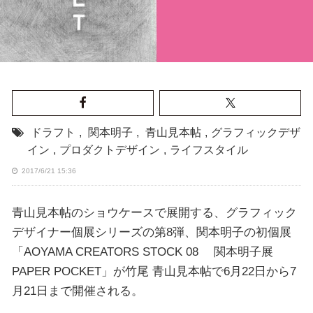
ドラフト
,
関本明子
,
青山見本帖
,
グラフィックデザ
イン
,
プロダクトデザイン
,
ライフスタイル
2017/6/21 15:36
青山見本帖のショウケースで展開する、グラフィック
デザイナー個展シリーズの第8弾、関本明子の初個展
「AOYAMA CREATORS STOCK 08 関本明子展
PAPER POCKET」が竹尾 青山見本帖で6月22日から7
月21日まで開催される。