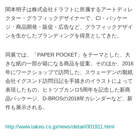
関本明子は株式会社ドラフトに所属するアートディレ
クター・グラフィックデザイナーで、CI・パッケー
ジ・商品開発・販促・広告など、グラフィックデザイ
ンを生かしたブランディングを得意としてきた。
同展では、「PAPER POCKET」をテーマとした、大
きな紙の一部が箱になる商品を提案。そのほか、2016
年にワークショップで訪問した、スウェーデンの製紙
会社イグスンド訪問日記を手描きのイラストによって
表現したもの、ヒトツブカンロ5周年を記念した新商
品パッケージ、D-BROSの2018年カレンダーなど、新
作も展示される。
http://www.takeo.co.jp/news/detail/001911.html