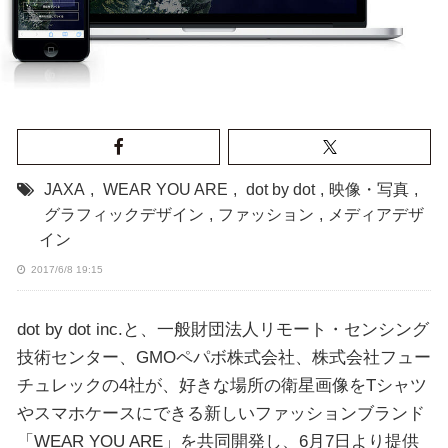
JAXA
,
WEAR YOU ARE
,
dot by dot
,
映像・写真
,
グラフィックデザイン
,
ファッション
,
メディアデザ
イン
2017/6/8 19:15
dot by dot inc.と、一般財団法人リモート・センシング
技術センター、GMOペパボ株式会社、株式会社フュー
チュレックの4社が、好きな場所の衛星画像をTシャツ
やスマホケースにできる新しいファッションブランド
「WEAR YOU ARE」を共同開発し、6月7日より提供