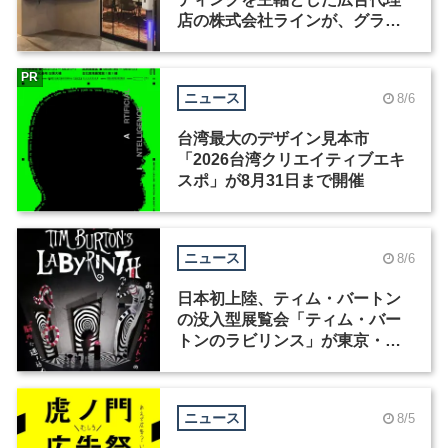
店の株式会社ラインが、グラフ
ィックデザイナーを募集
PR
ニュース
8/6
台湾最大のデザイン見本市
「2026台湾クリエイティブエキ
スポ」が8月31日まで開催
ニュース
8/6
日本初上陸、ティム・バートン
の没入型展覧会「ティム・バー
トンのラビリンス」が東京・豊
洲で開催
ニュース
8/5