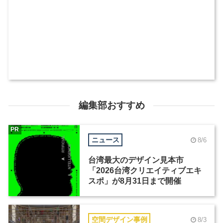
編集部おすすめ
PR
ニュース
8/6
台湾最大のデザイン見本市
「2026台湾クリエイティブエキ
スポ」が8月31日まで開催
空間デザイン事例
8/3