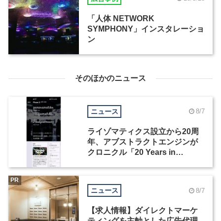
「人体 NETWORK
SYMPHONY」インスタレーショ
ン
そのほかのニュース
ニュース
8/7
ライゾマティクス設立から20周
年、アブストラクトエンジンが
クロニクル「20 Years in
Motion」を公開
PR
ニュース
8/7
【求人情報】ダイレクトマーケ
ティングを主軸とした広告代理