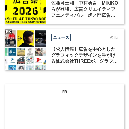
佐藤可士和、中村勇吾、MIKIKO
らが登壇、広告クリエイティブ
フェスティバル「虎ノ門広告
祭」の第2回が開催
PR
ニュース
8/5
【求人情報】広告を中心とした
グラフィックデザインを手がけ
る株式会社THREEが、グラフィ
ックデザイナーを募集
PR