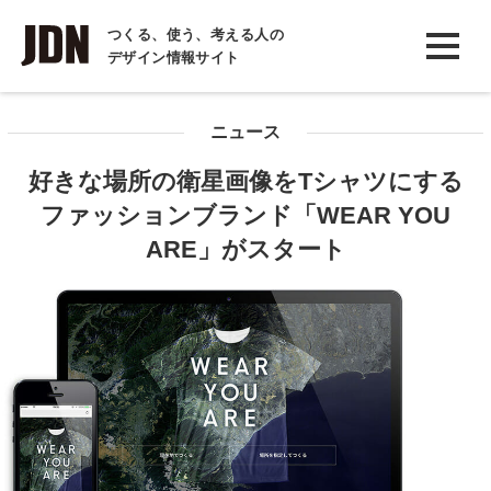
INTERVIEW
つくる、使う、考える人の
デザイン情報サイト
インタビュー
REPORT
ニュース
レポート
好きな場所の衛星画像をTシャツにする
COLUMN
ファッションブランド「WEAR YOU
コラム
ARE」がスタート