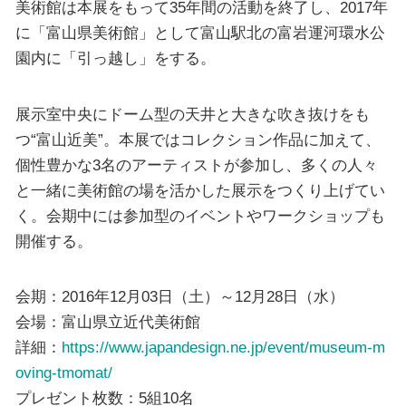
美術館は本展をもって35年間の活動を終了し、2017年
に「富山県美術館」として富山駅北の富岩運河環水公
園内に「引っ越し」をする。
展示室中央にドーム型の天井と大きな吹き抜けをも
つ“富山近美”。本展ではコレクション作品に加えて、
個性豊かな3名のアーティストが参加し、多くの人々
と一緒に美術館の場を活かした展示をつくり上げてい
く。会期中には参加型のイベントやワークショップも
開催する。
会期：2016年12月03日（土）～12月28日（水）
会場：富山県立近代美術館
詳細：
https://www.japandesign.ne.jp/event/museum-m
oving-tmomat/
プレゼント枚数：5組10名