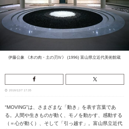
伊藤公象 《木の肉・土の刃Ⅳ》 (1996) 富山県立近代美術館蔵
2016/12/7 17:35
“MOVING”は、さまざまな「動き」を表す言葉であ
る。人間や生きものが動く、モノを動かす、感動する
（＝心が動く）、そして「引っ越す」。富山県立近代