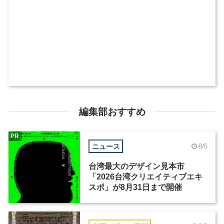
編集部おすすめ
PR
ニュース
8/6
台湾最大のデザイン見本市
「2026台湾クリエイティブエキ
スポ」が8月31日まで開催