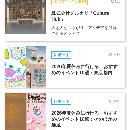
空間デザイン事例
8/3
株式会社メルカリ「Culture
Hub」
人と人がつながり、アイデアを加速
させるオフィス
レポート
7/16
2026年夏休みに行ける、おすす
めのイベント10選：東京都内
レポート
7/16
2026年夏休みに行ける、おすす
めのイベント10選：そのほかの
地域