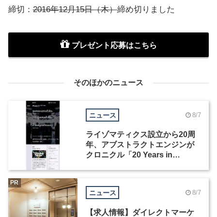
締切：
2016年12月15日（木）
締め切りました
プレゼント応募はこちら
そのほかのニュース
ニュース
8/7
ライゾマティクス設立から20周
年、アブストラクトエンジンが
クロニクル「20 Years in
Motion」を公開
PR
ニュース
8/7
【求人情報】ダイレクトマーケ