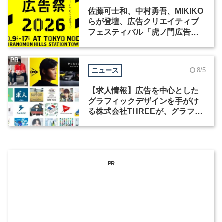
佐藤可士和、中村勇吾、MIKIKO
らが登壇、広告クリエイティブ
フェスティバル「虎ノ門広告
祭」の第2回が開催
PR
ニュース
8/5
【求人情報】広告を中心とした
グラフィックデザインを手がけ
る株式会社THREEが、グラフィ
ックデザイナーを募集
PR