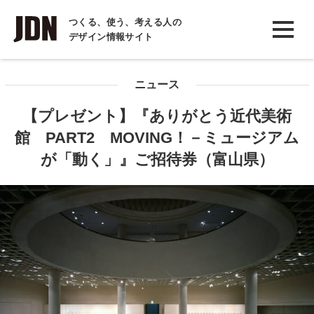
INTERVIEW
つくる、使う、考える人の
デザイン情報サイト
インタビュー
REPORT
ニュース
レポート
【プレゼント】『ありがとう近代美術
COLUMN
館 PART2 MOVING！－ミュージアム
コラム
が「動く」』ご招待券（富山県）