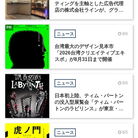
ティングを主軸とした広告代理
店の株式会社ラインが、グラフ
ィックデザイナーを募集
PR
ニュース
8/6
台湾最大のデザイン見本市
「2026台湾クリエイティブエキ
スポ」が8月31日まで開催
ニュース
8/6
日本初上陸、ティム・バートン
の没入型展覧会「ティム・バー
トンのラビリンス」が東京・豊
洲で開催
ニュース
8/5