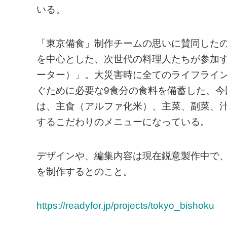
いる。
「東京備食」制作チームの思いに賛同した
を中心とした、次世代の料理人たちが参加する
ーター）」。大災害時に全てのライフライン
ぐために必要な9食分の食料を備蓄した、今
は、主食（アルファ化米）、主菜、副菜、
するこだわりのメニューになっている。
デザインや、編集内容は現在鋭意製作中で
を制作するとのこと。
https://readyfor.jp/projects/tokyo_bishoku