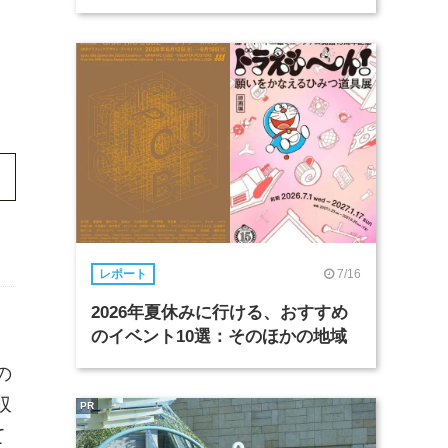
7/16
レポート
2026年夏休みに行ける、おすすめ
のイベント10選：そのほかの地域
の
収
PR
て