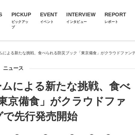
S
PICKUP
EVENT
INTERVIEW
REPORT
ス
ピックアッ
イベント
インタビュー
レポート
プ
ムによる新たな挑戦、食べられる防災ブック「東京備食」がクラウドファン
ニュース
ームによる新たな挑戦、食べ
東京備食」がクラウドファ
グで先行発売開始