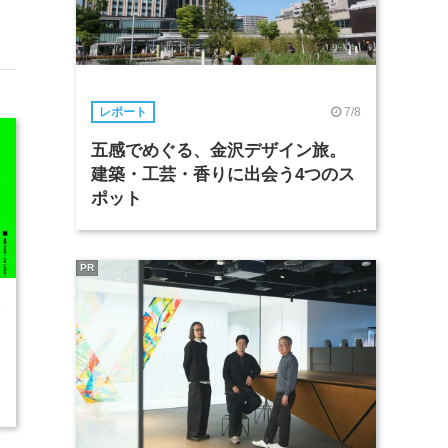
7/8
レポート
五感でめぐる、金沢デザイン旅。
建築・工芸・香りに出会う4つのス
ポット
PR
6