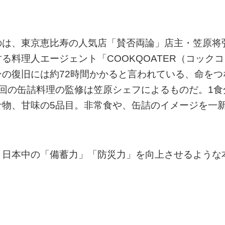
のは、東京恵比寿の人気店「賛否両論」店主・笠原将
料理人エージェント「COOKQOATER（コックコ
の復旧には約72時間かかると言われている、命をつ
回の缶詰料理の監修は笠原シェフによるものだ。1食
汁物、甘味の5品目。非常食や、缶詰のイメージを一
、日本中の「備蓄力」「防災力」を向上させるような