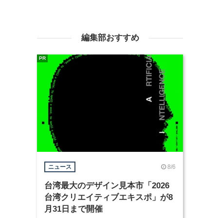
編集部おすすめ
PR
8/6
ニュース
台湾最大のデザイン見本市「2026
台湾クリエイティブエキスポ」が8
月31日まで開催