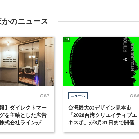
ほかのニュース
PR
8/7
8/
ニュース
報】ダイレクトマー
台湾最大のデザイン見本市
グを主軸とした広告
「2026台湾クリエイティブエ
株式会社ラインが、
キスポ」が8月31日まで開催
ックデザイナーを募