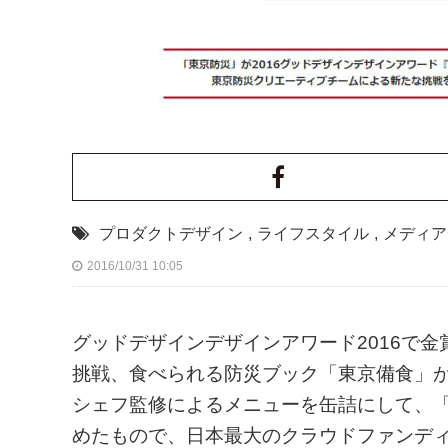
プロダクトデザイン
,
ライフスタイル
,
メディア
2016/10/31 10:05
グッドデザインデザインアワード2016で
挑戦、食べられる防災ブック「東京備食」
シェフ監修によるメニューを缶詰にして、
めたもので、日本最大のクラウドファンディ