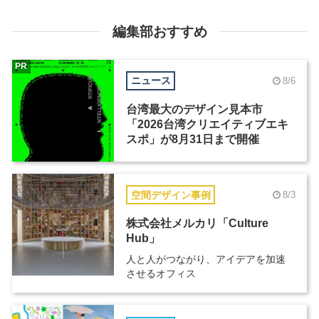
編集部おすすめ
PR
ニュース
8/6
台湾最大のデザイン見本市
「2026台湾クリエイティブエキ
スポ」が8月31日まで開催
空間デザイン事例
8/3
株式会社メルカリ「Culture
Hub」
人と人がつながり、アイデアを加速
させるオフィス