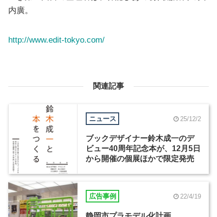
内廣。
http://www.edit-tokyo.com/
関連記事
ニュース
25/12/2
ブックデザイナー鈴木成一のデ
ビュー40周年記念本が、12月5日
から開催の個展ほかで限定発売
広告事例
22/4/19
静岡市プラモデル化計画