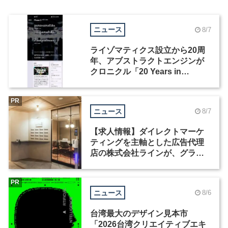
ニュース
8/7
ライゾマティクス設立から20周
年、アブストラクトエンジンが
クロニクル「20 Years in
Motion」を公開
PR
ニュース
8/7
【求人情報】ダイレクトマーケ
ティングを主軸とした広告代理
店の株式会社ラインが、グラフ
ィックデザイナーを募集
PR
ニュース
8/6
台湾最大のデザイン見本市
「2026台湾クリエイティブエキ