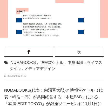
NUMABOOKS
,
博報堂ケトル
,
本屋B&B
,
ライフス
タイル
,
メディアデザイン
2016/10/12 9:48
NUMABOOKS(代表：内沼晋太郎)と博報堂ケトル（代
表：嶋浩一郎）が共同経営する「本屋B&B」による、
「本屋 EDIT TOKYO」が銀座ソニービルに11月1日に