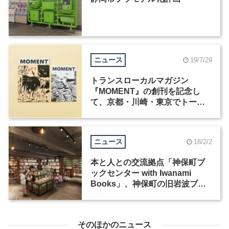
ニュース
19/7/29
トランスローカルマガジン
『MOMENT』の創刊を記念し
て、京都・川崎・東京でトーク
イベントを開催
ニュース
18/2/2
本と人との交流拠点「神保町ブ
ックセンター with Iwanami
Books」、神保町の旧岩波ブッ
クセンター跡地に4月開業
そのほかのニュース