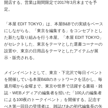
開店する。営業は期間限定で2017年3月末までを予
定。
「本屋 EDIT TOKYO」は、本屋B&Bでの実績をベース
にしながらも、「東京を編集する」をコンセプトとし
た新たな取り組みを行う本屋。「本屋 EDIT TOKYO」
がセレクトした、東京をテーマとした選書コーナーの
設置や、東京の日用品をテーマとしたアイテムが展
示・販売される。
メインイベントとして、東京・下北沢で毎日イベント
を開催している本屋B&Bのネットワークを活かし、毎
週月曜から金曜まで、東京や世界で活躍する書籍・雑
誌・WEBメディアの編集者を招いた「100人の編集者
による100夜のトークイベント」を開催する。記念す
べき第一回目の登壇者は、雑誌ぴあの初代編集長の矢