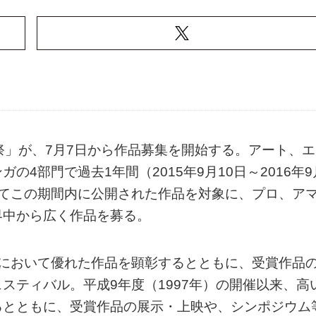
祭」が、7月7日から作品募集を開始する。アート、エ
4部門で過去1年間（2015年9月10日～2016年9
してこの期間内に公開された作品を対象に、プロ、ア
界中から広く作品を募る。
門において優れた作品を顕彰するとともに、受賞作品
スティバル。平成9年度（1997年）の開催以来、高
るとともに、受賞作品の展示・上映や、シンポジウム