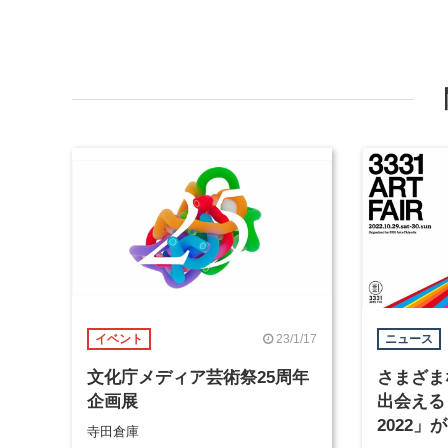
23/1/17
イベント
ニュース
文化庁メディア芸術祭25周年
さまざま
企画展
出会える「3
2022」
寺田倉庫