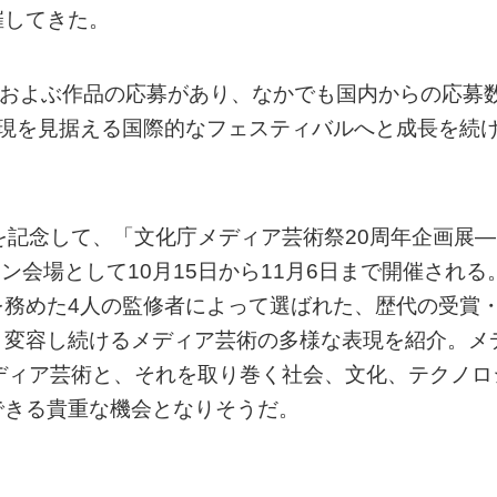
催してきた。
点におよぶ作品の応募があり、なかでも国内からの応募
の表現を見据える国際的なフェスティバルへと成長を続
を記念して、「文化庁メディア芸術祭20周年企画展―
イン会場として10月15日から11月6日まで開催される
を務めた4人の監修者によって選ばれた、歴代の受賞
、変容し続けるメディア芸術の多様な表現を紹介。メ
ディア芸術と、それを取り巻く社会、文化、テクノロ
できる貴重な機会となりそうだ。