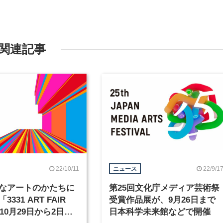
関連記事
22/10/11
22/9/1
ニュース
なアートのかたちに
第25回文化庁メディア芸術祭
331 ART FAIR
受賞作品展が、9月26日まで
が10月29日から2日間
日本科学未来館などで開催