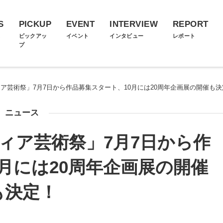
S
PICKUP
EVENT
INTERVIEW
REPORT
ス
ピックアッ
イベント
インタビュー
レポート
プ
ィア芸術祭」7月7日から作品募集スタート、10月には20周年企画展の開催も
ニュース
ディア芸術祭」7月7日から作
月には20周年企画展の開催
も決定！