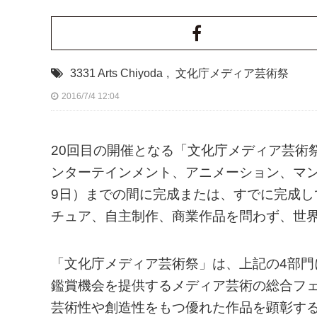
3331 Arts Chiyoda
,
文化庁メディア芸術祭
2016/7/4 12:04
20回目の開催となる「文化庁メディア芸術
ンターテインメント、アニメーション、マンガの
9日）までの間に完成または、すでに完成
チュア、自主制作、商業作品を問わず、世
「文化庁メディア芸術祭」は、上記の4部
鑑賞機会を提供するメディア芸術の総合フェ
芸術性や創造性をもつ優れた作品を顕彰す