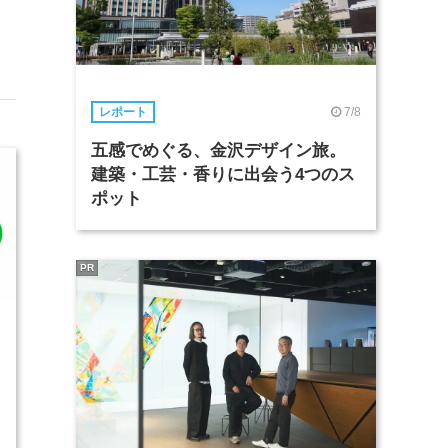
7/8
レポート
五感でめぐる、金沢デザイン旅。
建築・工芸・香りに出会う4つのス
ポット
PR
7