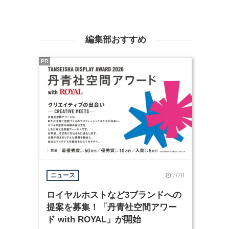
編集部おすすめ
PR
7/28
ニュース
ロイヤルホストなど3ブランドへの
提案を募集！「丹青社空間アワー
ド with ROYAL」が開始