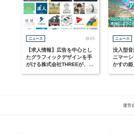
8/5
ニュース
ニュース
【求人情報】広告を中心とし
没入型音
たグラフィックデザインを手
ニマーシ
がける株式会社THREEが、グ
かすの姫
ラフィックデザイナーを募集
Takana
運営