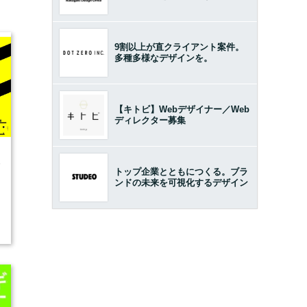
9割以上が直クライアント案件。
多種多様なデザインを。
【キトビ】Webデザイナー／Web
ディレクター募集
5
トップ企業とともにつくる。ブラ
ンドの未来を可視化するデザイン
開