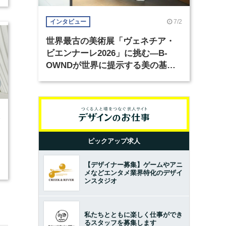
7/2
インタビュー
世界最古の美術展「ヴェネチア・
ビエンナーレ2026」に挑む―B-
OWNDが世界に提示する美の基準
とは？（前編）
5
ピックアップ求人
【デザイナー募集】ゲームやアニ
メなどエンタメ業界特化のデザイ
ンスタジオ
私たちとともに楽しく仕事ができ
るスタッフを募集します