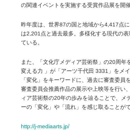
の関連イベントを実施する受賞作品展を開
昨年度は、世界87の国と地域から4,417
は2,201点と過去最多。多様化する現代
ている。
また、「文化庁メディア芸術祭」の20周年
変える力 」が「アーツ千代田 3331」をメ
「変化」をキーワードに、過去に審査委員
審査委員会推薦作品の展示や上映等を行い
ィア芸術祭の20年の歩みを辿ることで、メ
ーの「変化」や「流れ」を感じ取ることが
http://j-mediaarts.jp/