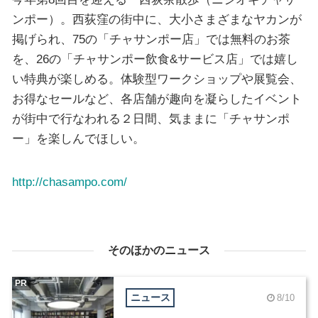
ンポー）。西荻窪の街中に、大小さまざまなヤカンが
掲げられ、75の「チャサンポー店」では無料のお茶
を、26の「チャサンポー飲食&サービス店」では嬉し
い特典が楽しめる。体験型ワークショップや展覧会、
お得なセールなど、各店舗が趣向を凝らしたイベント
が街中で行なわれる２日間、気ままに「チャサンポ
ー」を楽しんでほしい。
http://chasampo.com/
そのほかのニュース
PR
ニュース
8/10