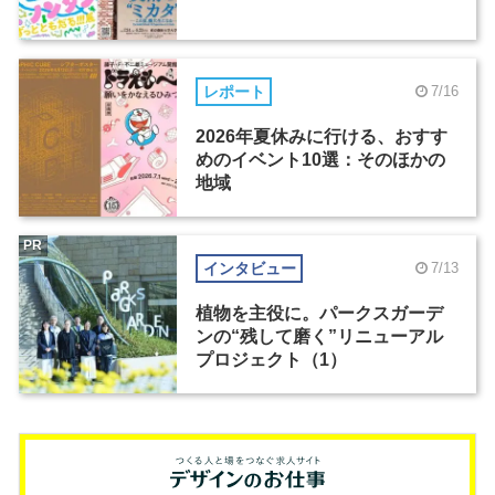
レポート
7/16
2026年夏休みに行ける、おすす
めのイベント10選：そのほかの
地域
PR
インタビュー
7/13
植物を主役に。パークスガーデ
ンの“残して磨く”リニューアル
プロジェクト（1）