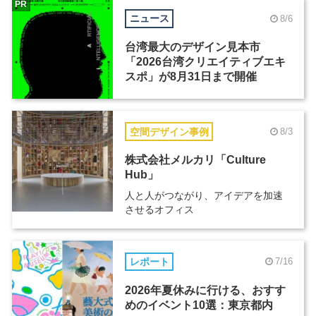
PR
ニュース
8/6
台湾最大のデザイン見本市
「2026台湾クリエイティブエキ
スポ」が8月31日まで開催
空間デザイン事例
8/3
株式会社メルカリ「Culture
Hub」
人と人がつながり、アイデアを加速
させるオフィス
レポート
7/16
2026年夏休みに行ける、おすす
めのイベント10選：東京都内