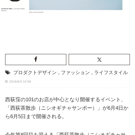
プロダクトデザイン
,
ファッション
,
ライフスタイル
2016/6/3 10:58
西荻窪の101のお店が中心となり開催するイベント、
「西荻茶散歩（ニシオギチャサンポー）」が6月4日か
ら6月5日まで開催される。
今年第8回目を迎える「西荻茶散歩（ニシオギチャサ