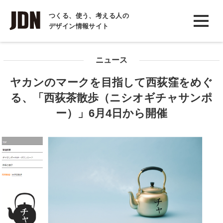
INTERVIEW
つくる、使う、考える人の
デザイン情報サイト
インタビュー
REPORT
ニュース
レポート
ヤカンのマークを目指して西荻窪をめぐ
COLUMN
る、「西荻茶散歩（ニシオギチャサンポ
コラム
ー）」6月4日から開催