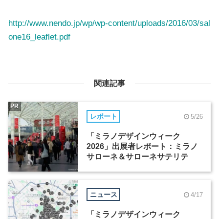
http://www.nendo.jp/wp/wp-content/uploads/2016/03/sal
one16_leaflet.pdf
関連記事
PR
レポート
5/26
「ミラノデザインウィーク
2026」出展者レポート：ミラノ
サローネ＆サローネサテリテ
ニュース
4/17
「ミラノデザインウィーク