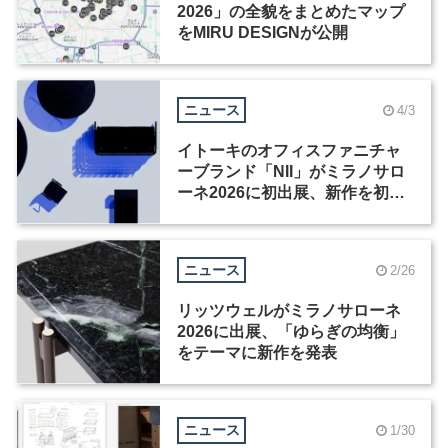
2026」の全貌をまとめたマップ
をMIRU DESIGNが公開
ニュース
4/3
イトーキのオフィスファニチャ
ーブランド「NII」がミラノサロ
ーネ2026に初出展、新作を初披
露
ニュース
2/26
リッツウェルがミラノサローネ
2026に出展、「ゆらぎの均衡」
をテーマに新作を発表
ニュース
1/30