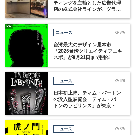
ティングを主軸とした広告代理
店の株式会社ラインが、グラフ
ィックデザイナーを募集
PR
ニュース
8/6
台湾最大のデザイン見本市
「2026台湾クリエイティブエキ
スポ」が8月31日まで開催
ニュース
8/6
日本初上陸、ティム・バートン
の没入型展覧会「ティム・バー
トンのラビリンス」が東京・豊
洲で開催
ニュース
8/5