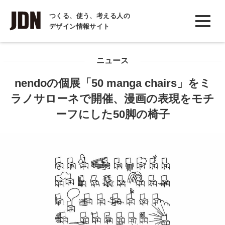
INTERVIEW
つくる、使う、考える人の
デザイン情報サイト
インタビュー
REPORT
ニュース
レポート
nendoの個展「50 manga chairs」をミ
COLUMN
ラノサローネで開催、漫画の表現をモチ
コラム
ーフにした50脚の椅子