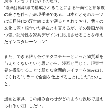
展示コンセプトは以下の通り。
“漫画は輪郭線で構成されることによる平面性と抽象度
の高さを伴った表現手法である。日本だとそのルーツ
は江戸時代の浮世絵にまで遡るとされており、我々の
文化に深く根付いた存在とも言えるが、その漫画が持
つ強い記号性を家具デザインに応用させることを考え
たインスタレーション”
また、できる限り色やテクスチャーといった物質感を
与えたくないという思いから、漫画と同じく、現実世
界を投影することで新たな空間的レイヤーを生み出し
てくれる”ミラーで全面を仕上げることにした”とのこ
と。
漫画と家具、この組み合わせがどのような反応で迎え
られるか注目したい。