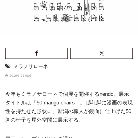
ミラノサローネ
2016/3/25 9:05
今年もミラノサローネで個展を開催するnendo、展示
タイトルは「50 manga chairs」。1脚1脚に漫画の表現
性を持たせた形状に、新潟の職人が鏡面に仕上げた50
脚の椅子を屋外空間に展示する。