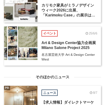
カリモク家具がミラノデザイン
ウィーク2026に出展、
「Karimoku Case」の展示は過
去最大規模
イベント
25/6/6
Art & Design Center協力企画展
Milano Salone Project 2025
名古屋芸術大学 Art & Design Center
West
そのほかのニュース
PR
ニュース
8/7
【求人情報】ダイレクトマーケ