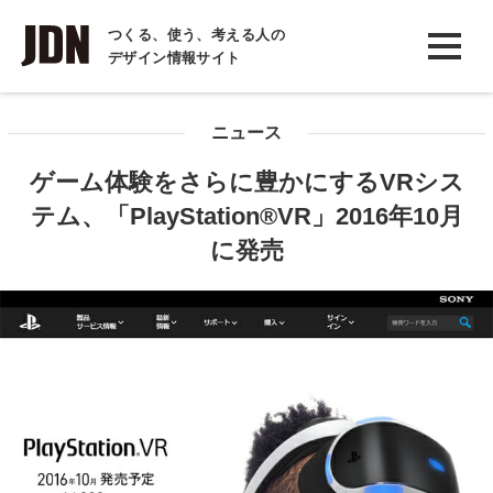
INTERVIEW
つくる、使う、考える人の
デザイン情報サイト
インタビュー
REPORT
ニュース
レポート
ゲーム体験をさらに豊かにするVRシス
COLUMN
テム、「PlayStation®VR」2016年10月
コラム
に発売