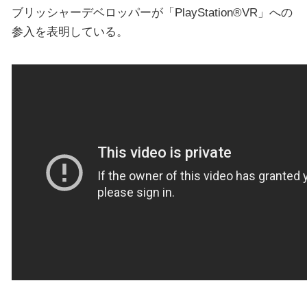
ブリッシャーデベロッパーが「PlayStation®VR」への
参入を表明している。