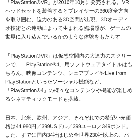
「PlayStation®VR」が2016年10月に発売される。VR
ヘッドセットを装着するとプレイヤーの360度全方向
を取り囲む、迫力のある3D空間が出現。3Dオーディ
オ技術との連動によって生まれる臨場感が、ゲームの
世界に入り込んでいるかのような体験をもたらす。
「PlayStation®VR」は仮想空間内の大迫力のスクリー
ンで、「PlayStation®4」用ソフトウェアタイトルはも
ちろん、映像コンテンツ、シェアプレイやLive from
PlayStationといったソーシャル機能など、
「PlayStation®4」の様々なコンテンツや機能が楽しめ
るシネマティックモードも搭載。
日本、北米、欧州、アジア、それぞれでの希望小売価
格は44,980円／399USドル／399ユーロ／349ポンド。
また、すでに国内34社はじめ全世界230社以上の、パ