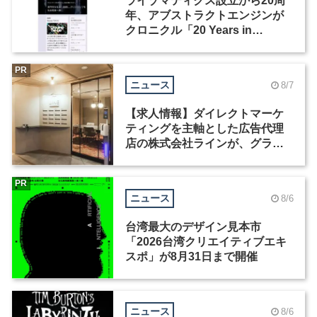
ライゾマティクス設立から20周
年、アブストラクトエンジンが
クロニクル「20 Years in
Motion」を公開
PR
ニュース
8/7
【求人情報】ダイレクトマーケ
ティングを主軸とした広告代理
店の株式会社ラインが、グラフ
ィックデザイナーを募集
PR
ニュース
8/6
台湾最大のデザイン見本市
「2026台湾クリエイティブエキ
スポ」が8月31日まで開催
ニュース
8/6