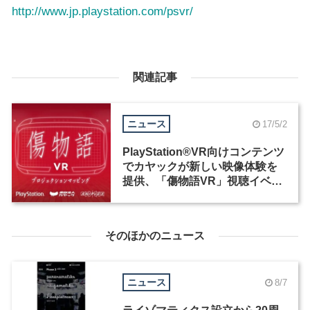
http://www.jp.playstation.com/psvr/
関連記事
ニュース
17/5/2
PlayStation®VR向けコンテンツ
でカヤックが新しい映像体験を
提供、「傷物語VR」視聴イベン
ト開催
そのほかのニュース
ニュース
8/7