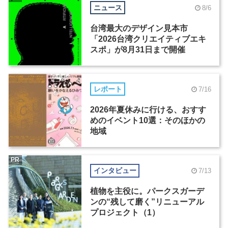
ニュース
8/6
台湾最大のデザイン見本市
「2026台湾クリエイティブエキ
スポ」が8月31日まで開催
レポート
7/16
2026年夏休みに行ける、おすす
めのイベント10選：そのほかの
地域
PR
インタビュー
7/13
植物を主役に。パークスガーデ
ンの“残して磨く”リニューアル
プロジェクト（1）