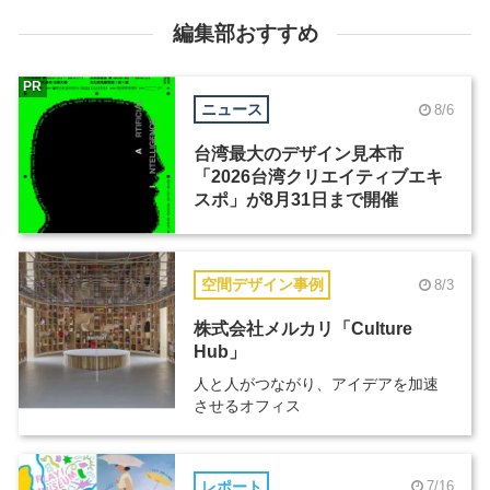
編集部おすすめ
PR
ニュース
8/6
台湾最大のデザイン見本市
「2026台湾クリエイティブエキ
スポ」が8月31日まで開催
空間デザイン事例
8/3
株式会社メルカリ「Culture
Hub」
人と人がつながり、アイデアを加速
させるオフィス
レポート
7/16