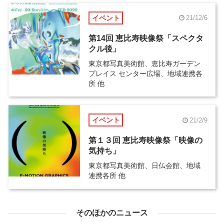
イベント
21/12/6
第14回 恵比寿映像祭「スペクタ
クル後」
東京都写真美術館、恵比寿ガーデン
プレイス センター広場、地域連携各
所 他
イベント
21/2/9
第１３回 恵比寿映像祭「映像の
気持ち」
東京都写真美術館、日仏会館、地域
連携各所 他
そのほかのニュース