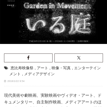
恵比寿映像祭
,
アート
,
映像・写真
,
エンターテイン
メント
,
メディアデザイン
2016/1/22 9:54
現代美術や劇映画、実験映画やヴィデオ・アート、ド
キュメンタリー、自主制作映画、メディアアートのほ