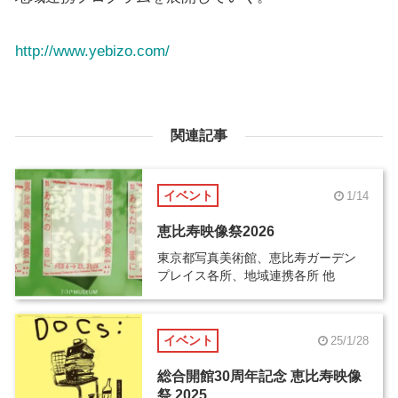
http://www.yebizo.com/
関連記事
イベント
1/14
恵比寿映像祭2026
東京都写真美術館、恵比寿ガーデン
プレイス各所、地域連携各所 他
イベント
25/1/28
総合開館30周年記念 恵比寿映像
祭 2025