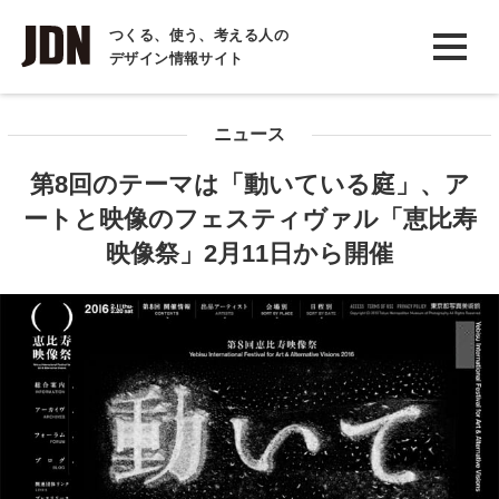
INTERVIEW
つくる、使う、考える人の
デザイン情報サイト
インタビュー
REPORT
ニュース
レポート
第8回のテーマは「動いている庭」、ア
COLUMN
ートと映像のフェスティヴァル「恵比寿
コラム
映像祭」2月11日から開催