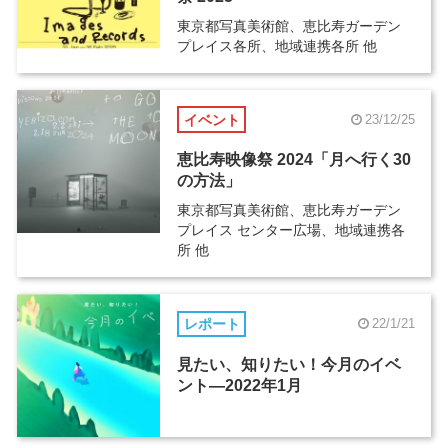
東京都写真美術館、恵比寿ガーデン
プレイス各所、地域連携各所 他
イベント
23/12/25
恵比寿映像祭 2024「月へ行く30
の方法」
東京都写真美術館、恵比寿ガーデン
プレイス センター広場、地域連携各
所 他
レポート
22/1/21
見たい、知りたい！今月のイベ
ント―2022年1月