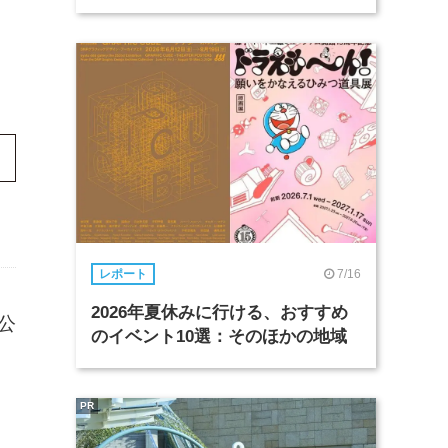
7/16
レポート
2026年夏休みに行ける、おすすめ
に公
のイベント10選：そのほかの地域
PR