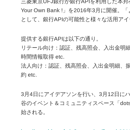
三菱東京UFJ銀行が銀行APIを利用した本邦初のハッカ
Your Own Bank !」を2016年3月
として、銀行APIの可能性と様々な活用ア
提供する銀行APIは以下の通り。
リテール向け：認証、残高照会、入出金明
時間情報取得 etc.
法人向け：認証、残高照会、入出金明細、
約 etc.
3月4日にアイデアソンを行い、3月12日
谷のイベント＆コミュニティスペース「dots
始される。