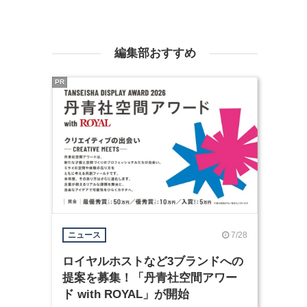
編集部おすすめ
PR
7/28
ニュース
ロイヤルホストなど3ブランドへの
提案を募集！「丹青社空間アワー
ド with ROYAL」が開始