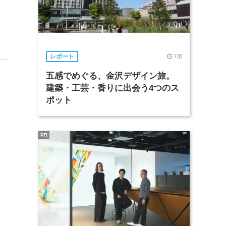
7/8
レポート
五感でめぐる、金沢デザイン旅。
建築・工芸・香りに出会う4つのス
ポット
PR