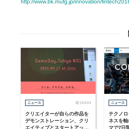
http://www.bk.mufg.jp/innovation/fintech201
16/3/24
ニュース
ニュース
クリエイターが自らの作品を
テクノロ
デモンストレーション、クリ
ネスを軸
エイティブとスタートアップ
マで7日間