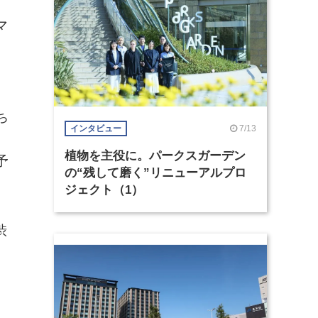
マ
ち
7/13
インタビュー
植物を主役に。パークスガーデン
予
の“残して磨く”リニューアルプロ
ジェクト（1）
渋