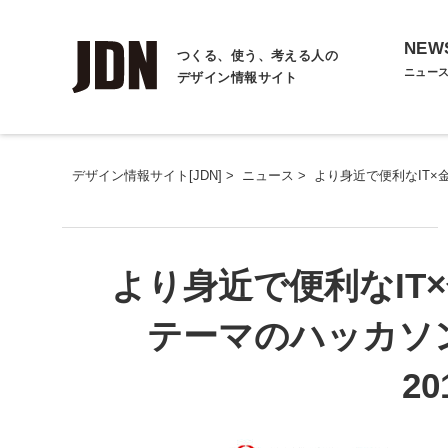
NEW
つくる、使う、考える人の
ニュー
デザイン情報サイト
デザイン情報サイト[JDN]
>
ニュース
>
より身近で便利なIT×金融
より身近で便利なIT
テーマのハッカソン、「F
2