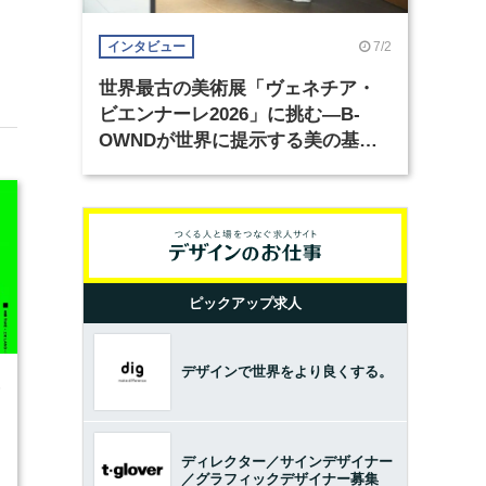
7/2
インタビュー
世界最古の美術展「ヴェネチア・
ビエンナーレ2026」に挑む―B-
OWNDが世界に提示する美の基準
とは？（前編）
ピックアップ求人
デザインで世界をより良くする。
6
ディレクター／サインデザイナー
／グラフィックデザイナー募集