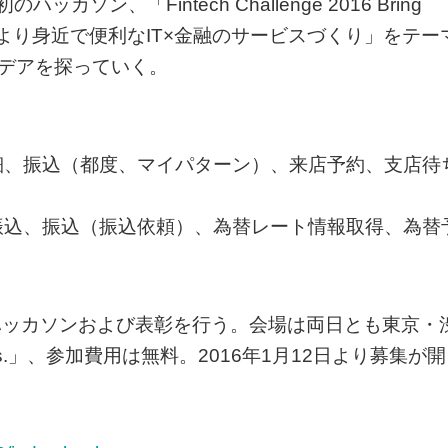
ソン、「Fintech Challenge 2016 Bring
に開催。「より身近で便利なIT×金融のサービスづくり」をテー
イデアを探っていく。
細、振込（都度、マイパターン）、来店予約、支店待
振込、振込（振込依頼）、為替レート情報取得、為替
にハッカソンおよび表彰を行う。会場は両日とも東京・
.」、参加費用は無料。2016年1月12日より募集が開