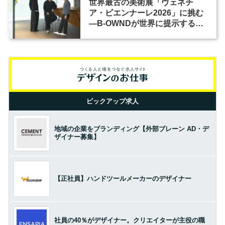
世界最古の美術展「ヴェネチ
ア・ビエンナーレ2026」に挑む
―B-OWNDが世界に提示する美
の基準とは？（前編）
ピックアップ求人
地域の企業をブランディング【外部ブレーン AD・デ
ザイナー募集】
【正社員】ハンドツールメーカーのデザイナー
社員の40％がデザイナー。クリエイターが主役の職