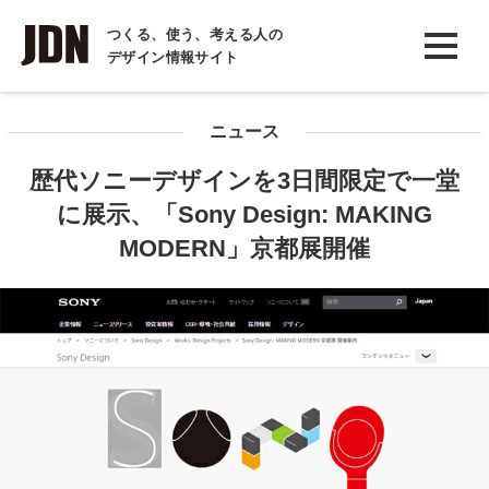
INTERVIEW
つくる、使う、考える人の
デザイン情報サイト
インタビュー
REPORT
ニュース
レポート
歴代ソニーデザインを3日間限定で一堂
COLUMN
に展示、「Sony Design: MAKING
コラム
MODERN」京都展開催