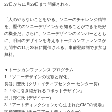
27日から11月29日まで開催される。
「人のやらないことをやる」ソニーのチャレンジ精神
を、歴代のソニーデザインから知ることができる絶好
の機会だ。さらに、ソニーデザインのメンバーととも
に、明日のデザインを考えるトークカンファレンスが
期間中の11月28日に開催される。事前登録制で参加は
無料。
▼トークカンファレンス プログラム
1.「ソニーデザインの役割と深化」
長谷川豊氏 (クリエイティブセンター センター長)
2.「今に引き継がれるロボットデザイン」
沢井邦仁氏 (デザイナー)
3.「アートディレクションから生まれたCMFの現場」
詫摩智朗氏 (チーフアートディレクター)