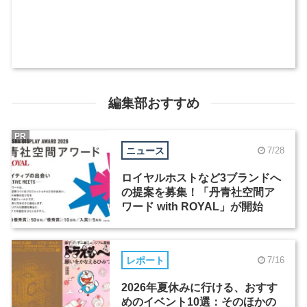
編集部おすすめ
PR
ニュース
7/28
ロイヤルホストなど3ブランドへ
の提案を募集！「丹青社空間ア
ワード with ROYAL」が開始
レポート
7/16
2026年夏休みに行ける、おすす
めのイベント10選：そのほかの