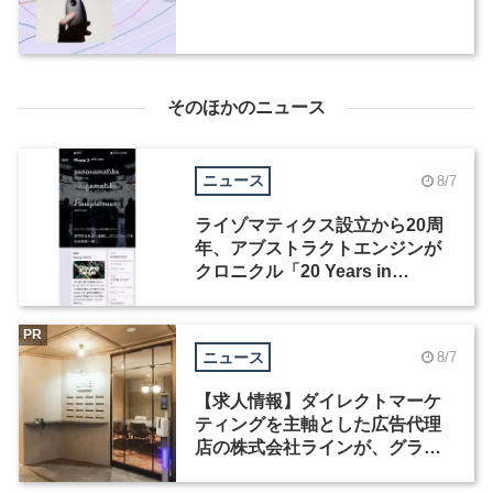
そのほかのニュース
ニュース
8/7
ライゾマティクス設立から20周
年、アブストラクトエンジンが
クロニクル「20 Years in
Motion」を公開
PR
ニュース
8/7
【求人情報】ダイレクトマーケ
ティングを主軸とした広告代理
店の株式会社ラインが、グラフ
ィックデザイナーを募集