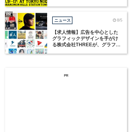
祭」の第2回が開催
PR
ニュース
8/5
【求人情報】広告を中心とした
グラフィックデザインを手がけ
る株式会社THREEが、グラフィ
ックデザイナーを募集
PR