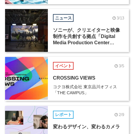
イピング展示の裏側（2）
ニュース
3/13
ソニーが、クリエイターと映像
制作を共創する拠点「Digital
Media Production Center
Japan」を開設
イベント
3/5
CROSSING VIEWS
コクヨ株式会社 東京品川オフィス
「THE CAMPUS」
レポート
2/9
変わるデザイン、変わるカメラ