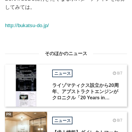
してみては。
http://bukatsu-do.jp/
そのほかのニュース
ニュース
8/7
ライゾマティクス設立から20周
年、アブストラクトエンジンが
クロニクル「20 Years in
Motion」を公開
PR
ニュース
8/7