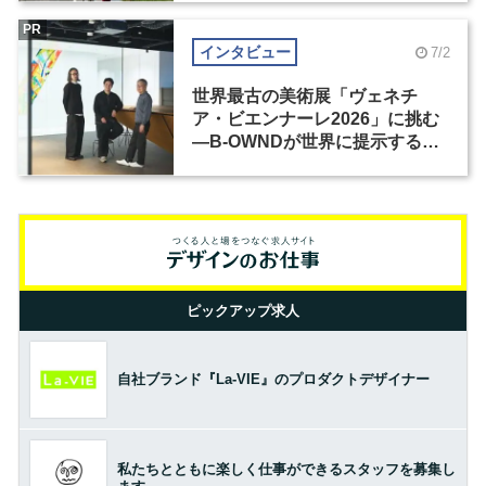
PR
インタビュー
7/2
世界最古の美術展「ヴェネチ
ア・ビエンナーレ2026」に挑む
―B-OWNDが世界に提示する美
の基準とは？（前編）
ピックアップ求人
自社ブランド『La-VIE』のプロダクトデザイナー
私たちとともに楽しく仕事ができるスタッフを募集し