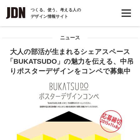
INTERVIEW
つくる、使う、考える人の
デザイン情報サイト
インタビュー
REPORT
ニュース
レポート
大人の部活が生まれるシェアスペース
COLUMN
「BUKATSUDO」の魅力を伝える、中吊
コラム
りポスターデザインをコンペで募集中