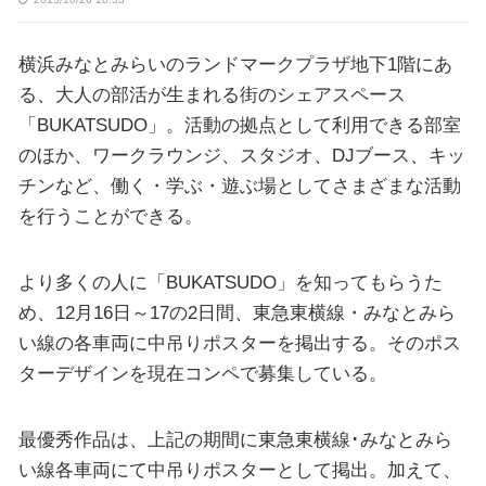
横浜みなとみらいのランドマークプラザ地下1階にあ
る、大人の部活が生まれる街のシェアスペース
「BUKATSUDO」。活動の拠点として利用できる部室
のほか、ワークラウンジ、スタジオ、DJブース、キッ
チンなど、働く・学ぶ・遊ぶ場としてさまざまな活動
を行うことができる。
より多くの人に「BUKATSUDO」を知ってもらうた
め、12月16日～17の2日間、東急東横線・みなとみら
い線の各車両に中吊りポスターを掲出する。そのポス
ターデザインを現在コンペで募集している。
最優秀作品は、上記の期間に東急東横線･みなとみら
い線各車両にて中吊りポスターとして掲出。加えて、