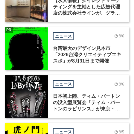
【求人情報】ダイレクトマーケ
ティングを主軸とした広告代理
店の株式会社ラインが、グラフ
ィックデザイナーを募集
PR
ニュース
8/6
台湾最大のデザイン見本市
「2026台湾クリエイティブエキ
スポ」が8月31日まで開催
ニュース
8/6
日本初上陸、ティム・バートン
の没入型展覧会「ティム・バー
トンのラビリンス」が東京・豊
洲で開催
ニュース
8/5