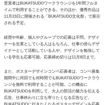
受賞者はBUKATSUDOワークラウンジを1年間フルタ
イムで利用することができる。そのほか、優秀作品は
11月23日に開催される「BUKATSUDO文化祭」で展示
される予定。
経歴や年齢、個人やグループでの応募は不問。デザイ
ナーを生業としている人はもちろん、仕事の傍らデザ
イナーとして活動している人や、デザインを勉強して
いる学生も応募可能。応募締め切りは11月8日まで。
また、ポスターデザインコンペ応募者は、コンペ募集
期間中に何回でも何時間でもBUKATSUDOワークラウ
ンジを無料で利用することが可能。この機会に
BUKATSUDOを利用して、大人の部活の魅力を伝える
広告、仕事終わりに立ち寄りたくなる広告など、
BUKATSUDOに行きたくなるポスターデザインを応募