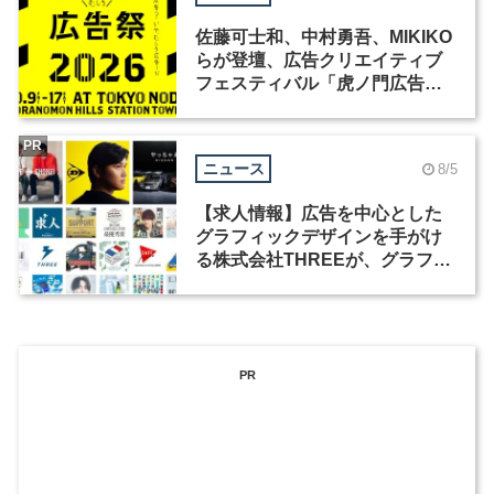
佐藤可士和、中村勇吾、MIKIKO
らが登壇、広告クリエイティブ
フェスティバル「虎ノ門広告
祭」の第2回が開催
PR
ニュース
8/5
【求人情報】広告を中心とした
グラフィックデザインを手がけ
る株式会社THREEが、グラフィ
ックデザイナーを募集
PR