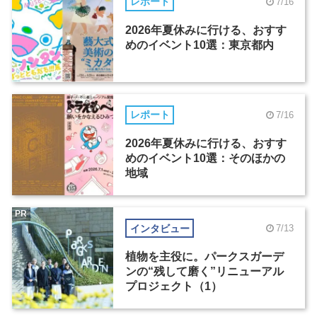
レポート
7/16
2026年夏休みに行ける、おすす
めのイベント10選：東京都内
レポート
7/16
2026年夏休みに行ける、おすす
めのイベント10選：そのほかの
地域
PR
インタビュー
7/13
植物を主役に。パークスガーデ
ンの“残して磨く”リニューアル
プロジェクト（1）