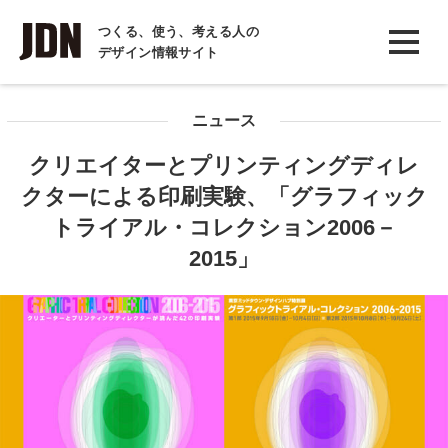
INTERVIEW
つくる、使う、考える人の
デザイン情報サイト
インタビュー
REPORT
ニュース
レポート
クリエイターとプリンティングディレ
COLUMN
クターによる印刷実験、「グラフィック
コラム
トライアル・コレクション2006－
2015」