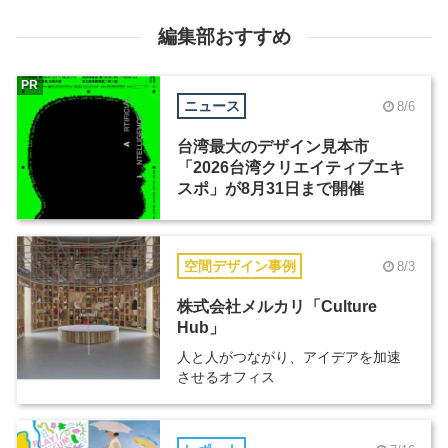
編集部おすすめ
PR
ニュース
8/6
台湾最大のデザイン見本市
「2026台湾クリエイティブエキ
スポ」が8月31日まで開催
空間デザイン事例
8/3
株式会社メルカリ「Culture
Hub」
人と人がつながり、アイデアを加速
させるオフィス