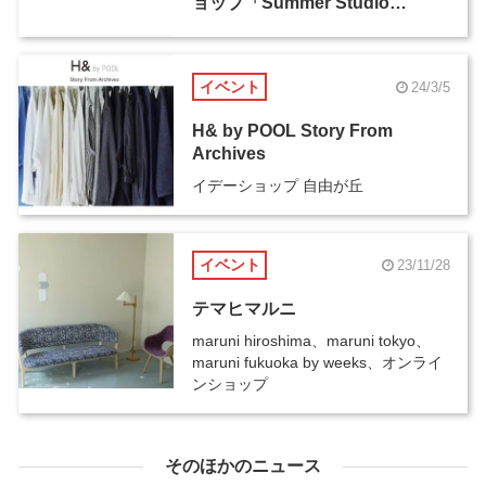
ョップ「Summer Studio
2025」が7月30日からBUGで開
催
イベント
24/3/5
H& by POOL Story From
Archives
イデーショップ 自由が丘
イベント
23/11/28
テマヒマルニ
maruni hiroshima、maruni tokyo、
maruni fukuoka by weeks、オンライ
ンショップ
そのほかのニュース