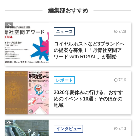
編集部おすすめ
PR
ニュース
7/28
ロイヤルホストなど3ブランドへ
の提案を募集！「丹青社空間ア
ワード with ROYAL」が開始
レポート
7/16
2026年夏休みに行ける、おすす
めのイベント10選：そのほかの
地域
PR
インタビュー
7/13