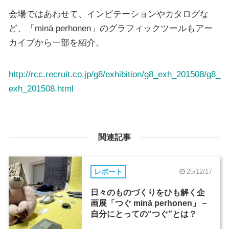
会場ではあわせて、インビテーションやカタログな
ど、「minä perhonen」のグラフィックツールもアー
カイブから一部を紹介。
http://rcc.recruit.co.jp/g8/exhibition/g8_exh_201508/g8_
exh_201508.html
関連記事
レポート
25/12/17
日々のものづくりをひも解く企
画展「つぐ minä perhonen」－
自分にとっての“つぐ”とは？