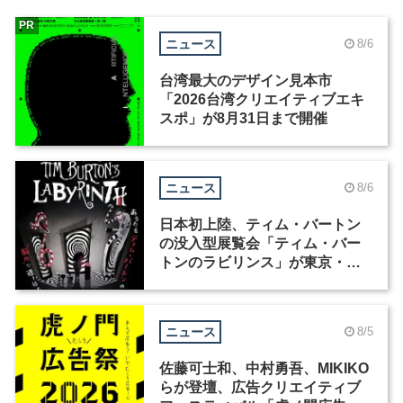
PR
ニュース
8/6
台湾最大のデザイン見本市
「2026台湾クリエイティブエキ
スポ」が8月31日まで開催
ニュース
8/6
日本初上陸、ティム・バートン
の没入型展覧会「ティム・バー
トンのラビリンス」が東京・豊
洲で開催
ニュース
8/5
佐藤可士和、中村勇吾、MIKIKO
らが登壇、広告クリエイティブ