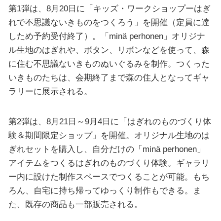
第1弾は、8月20日に「キッズ・ワークショップーはぎ
れで不思議ないきものをつくろう」を開催（定員に達
しため予約受付終了）。「minä perhonen」オリジナ
ル生地のはぎれや、ボタン、リボンなどを使って、森
に住む不思議ないきものぬいぐるみを制作。つくった
いきものたちは、会期終了まで森の住人となってギャ
ラリーに展示される。
第2弾は、8月21日～9月4日に「はぎれのものづくり体
験＆期間限定ショップ」を開催。オリジナル生地のは
ぎれセットを購入し、自分だけの「minä perhonen」
アイテムをつくるはぎれのものづくり体験。ギャラリ
ー内に設けた制作スペースでつくることが可能。もち
ろん、自宅に持ち帰ってゆっくり制作もできる。ま
た、既存の商品も一部販売される。