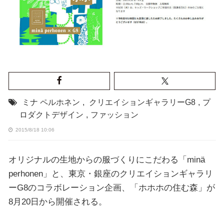
ミナ ペルホネン
,
クリエイションギャラリーG8
,
プ
ロダクトデザイン
,
ファッション
2015/8/18 10:06
オリジナルの生地からの服づくりにこだわる「minä
perhonen」と、東京・銀座のクリエイションギャラリ
ーG8のコラボレーション企画、「ホホホの住む森」が
8月20日から開催される。