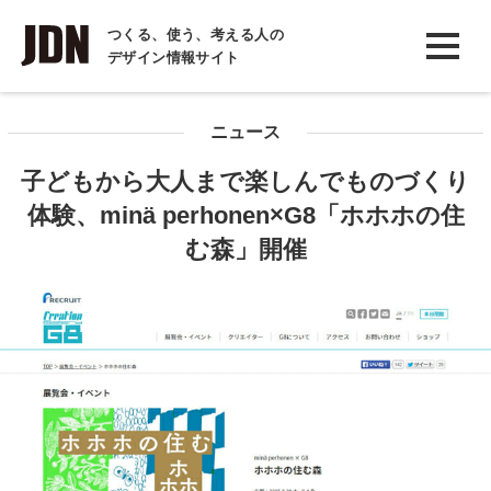
INTERVIEW
つくる、使う、考える人の
デザイン情報サイト
インタビュー
REPORT
ニュース
レポート
子どもから大人まで楽しんでものづくり
COLUMN
体験、minä perhonen×G8「ホホホの住
コラム
む森」開催