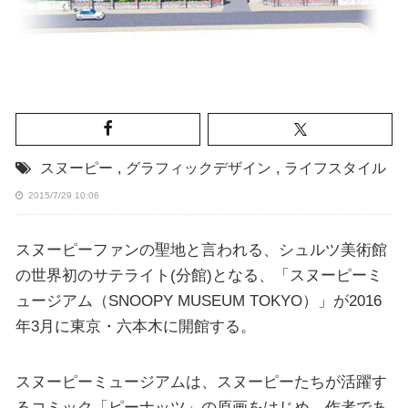
スヌーピー
,
グラフィックデザイン
,
ライフスタイル
2015/7/29 10:06
スヌーピーファンの聖地と言われる、シュルツ美術館
の世界初のサテライト(分館)となる、「スヌーピーミ
ュージアム（SNOOPY MUSEUM TOKYO）」が2016
年3月に東京・六本木に開館する。
スヌーピーミュージアムは、スヌーピーたちが活躍す
るコミック「ピーナッツ」の原画をはじめ、作者であ