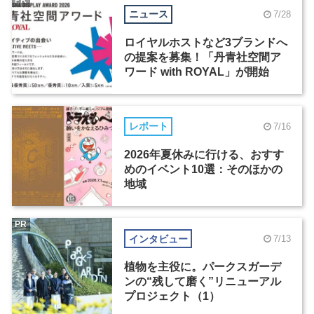
ニュース
7/28
ロイヤルホストなど3ブランドへ
の提案を募集！「丹青社空間ア
ワード with ROYAL」が開始
レポート
7/16
2026年夏休みに行ける、おすす
めのイベント10選：そのほかの
地域
PR
インタビュー
7/13
植物を主役に。パークスガーデ
ンの“残して磨く”リニューアル
プロジェクト（1）