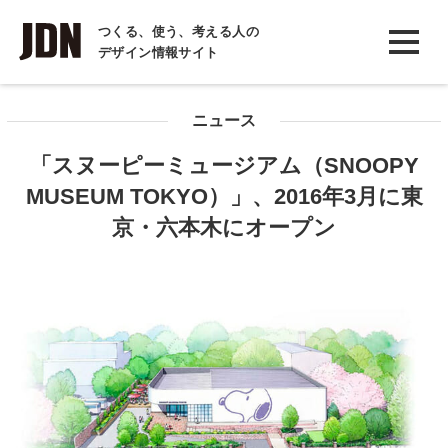
INTERVIEW
つくる、使う、考える人の
デザイン情報サイト
インタビュー
REPORT
ニュース
レポート
「スヌーピーミュージアム（SNOOPY
COLUMN
MUSEUM TOKYO）」、2016年3月に東
コラム
京・六本木にオープン