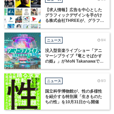
【求人情報】広告を中心とした
グラフィックデザインを手がけ
る株式会社THREEが、グラフィ
ックデザイナーを募集
ニュース
8/4
没入型音楽ライブショー「アニ
マーシブライブ『竜とそばかす
の姫』」がＭoN Takanawaで開
催
ニュース
8/3
国立科学博物館が、性の多様性
を紹介する特別展「生きものた
ちの性」を10月31日から開催