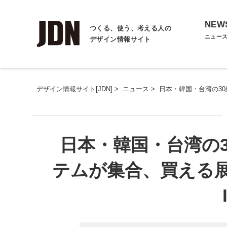
NEW
つくる、使う、考える人の
ニュー
デザイン情報サイト
デザイン情報サイト[JDN]
>
ニュース
>
日本・韓国・台湾の30組
日本・韓国・台湾の
テムが集合、買える展示会