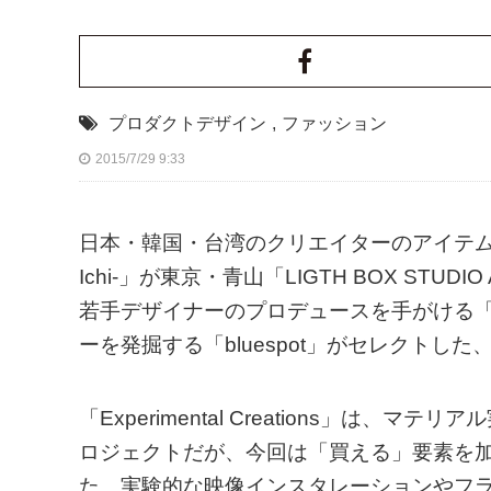
プロダクトデザイン
,
ファッション
2015/7/29 9:33
日本・韓国・台湾のクリエイターのアイテムを、展
Ichi-」が東京・青山「LIGTH BOX STU
若手デザイナーのプロデュースを手がける「Expe
ーを発掘する「bluespot」がセレクトし
「Experimental Creations」
ロジェクトだが、今回は「買える」要素を
た。実験的な映像インスタレーションやフ