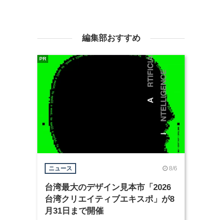
編集部おすすめ
PR
8/6
ニュース
台湾最大のデザイン見本市「2026
台湾クリエイティブエキスポ」が8
月31日まで開催