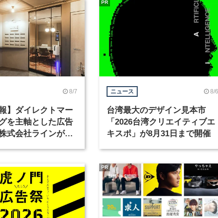
PR
8/7
8/
ニュース
報】ダイレクトマー
台湾最大のデザイン見本市
グを主軸とした広告
「2026台湾クリエイティブエ
株式会社ラインが、
キスポ」が8月31日まで開催
ックデザイナーを募
PR