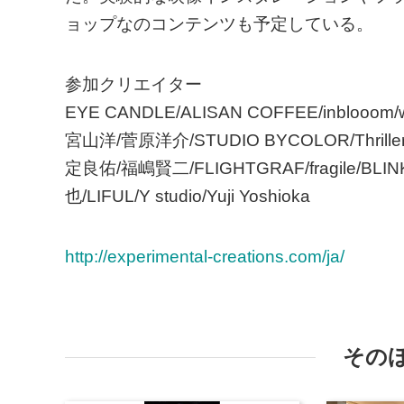
ョップなのコンテンツも予定している。
参加クリエイター
EYE CANDLE/ALISAN COFFEE/inblooo
宮山洋/菅原洋介/STUDIO BYCOLOR/Thriller/SO
定良佑/福嶋賢二/FLIGHTGRAF/fragile/BLIN
也/LIFUL/Y studio/Yuji Yoshioka
http://experimental-creations.com/ja/
その