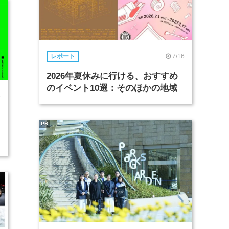
7/16
レポート
2026年夏休みに行ける、おすすめ
のイベント10選：そのほかの地域
6
PR