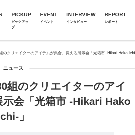
S
PICKUP
EVENT
INTERVIEW
REPORT
ス
ピックアッ
イベント
インタビュー
レポート
プ
のクリエイターのアイテムが集合、買える展示会「光箱市 -Hikari Hako Ichi
ニュース
30組のクリエイターのアイ
「光箱市 -Hikari Hako
Ichi-」