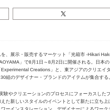
示・販売するマーケット「光箱市 -Hikari Hak
DIO AOYAMA」で8月1日～8月2日に開催される。日本の
rimental Creations」と、東アジアのクリエイ
た、30組のデザイナー・ブランドのアイテムが集合する
は、マテリアル実験やクリエーションのプロセスにフォーカスした
加えた新しいスタイルのイベントとして新たに立ち上
ラワーインスタレーション、デザイナーによるワーク