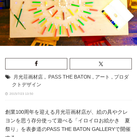
月光荘画材店
,
PASS THE BATON
,
アート
,
プロダ
クトデザイン
2015/7/23 13:50
創業100周年を迎える月光荘画材店が、絵の具やクレ
ヨンを思う存分使って遊べる「イロイロお絵かき 夏
祭り」を表参道のPASS THE BATON GALLERYで開催