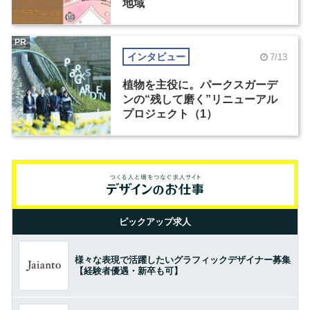
地域
PR
インタビュー
7/13
植物を主役に。パークスガーデ
ンの“残して磨く”リニューアル
プロジェクト（1）
ピックアップ求人
様々な表現で活躍したいグラフィックデザイナー募集
【経験者優遇・新卒も可】