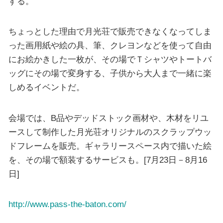
する。
ちょっとした理由で月光荘で販売できなくなってしま
った画用紙や絵の具、筆、クレヨンなどを使って自由
にお絵かきした一枚が、その場でＴシャツやトートバ
ッグにその場で変身する、子供から大人まで一緒に楽
しめるイベントだ。
会場では、B品やデッドストック画材や、木材をリユ
ースして制作した月光荘オリジナルのスクラップウッ
ドフレームを販売。ギャラリースペース内で描いた絵
を、その場で額装するサービスも。[7月23日－8月16
日]
http://www.pass-the-baton.com/