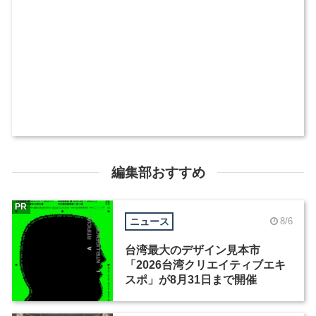
編集部おすすめ
PR
ニュース
8/6
台湾最大のデザイン見本市
「2026台湾クリエイティブエキ
スポ」が8月31日まで開催