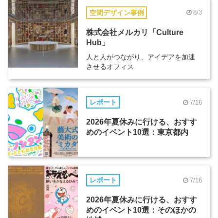
空間デザイン事例
8/3
株式会社メルカリ「Culture
Hub」
人と人がつながり、アイデアを加速
させるオフィス
レポート
7/16
2026年夏休みに行ける、おすす
めのイベント10選：東京都内
レポート
7/16
2026年夏休みに行ける、おすす
めのイベント10選：そのほかの