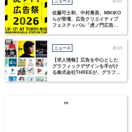
ニュース
8/5
佐藤可士和、中村勇吾、MIKIKO
らが登壇、広告クリエイティブ
フェスティバル「虎ノ門広告
祭」の第2回が開催
PR
ニュース
8/5
【求人情報】広告を中心とした
グラフィックデザインを手がけ
る株式会社THREEが、グラフィ
ックデザイナーを募集
PR