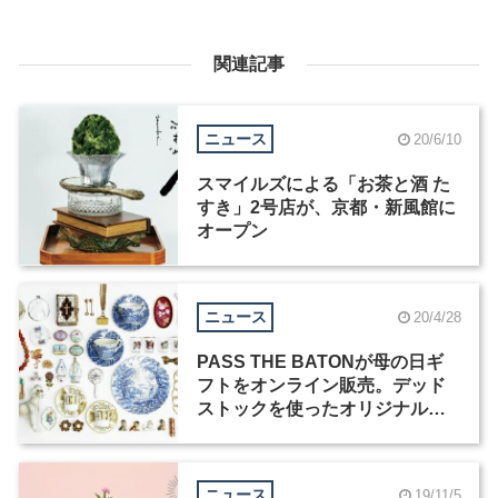
関連記事
ニュース
20/6/10
スマイルズによる「お茶と酒 た
すき」2号店が、京都・新風館に
オープン
ニュース
20/4/28
PASS THE BATONが母の日ギ
フトをオンライン販売。デッド
ストックを使ったオリジナル新
商品も
ニュース
19/11/5