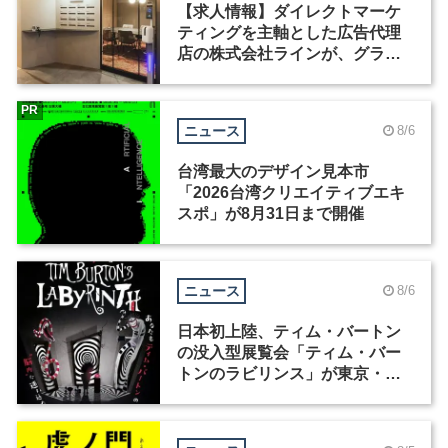
【求人情報】ダイレクトマーケ
ティングを主軸とした広告代理
店の株式会社ラインが、グラフ
ィックデザイナーを募集
PR
ニュース
8/6
台湾最大のデザイン見本市
「2026台湾クリエイティブエキ
スポ」が8月31日まで開催
ニュース
8/6
日本初上陸、ティム・バートン
の没入型展覧会「ティム・バー
トンのラビリンス」が東京・豊
洲で開催