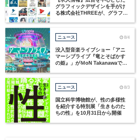
グラフィックデザインを手がけ
る株式会社THREEが、グラフィ
ックデザイナーを募集
ニュース
8/4
没入型音楽ライブショー「アニ
マーシブライブ『竜とそばかす
の姫』」がＭoN Takanawaで開
催
ニュース
8/3
国立科学博物館が、性の多様性
を紹介する特別展「生きものた
ちの性」を10月31日から開催