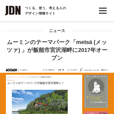
INTERVIEW
つくる、使う、考える人の
デザイン情報サイト
インタビュー
REPORT
ニュース
レポート
ムーミンのテーマパーク「metsä (メッ
COLUMN
ツァ) 」が飯能市宮沢湖畔に2017年オー
コラム
プン