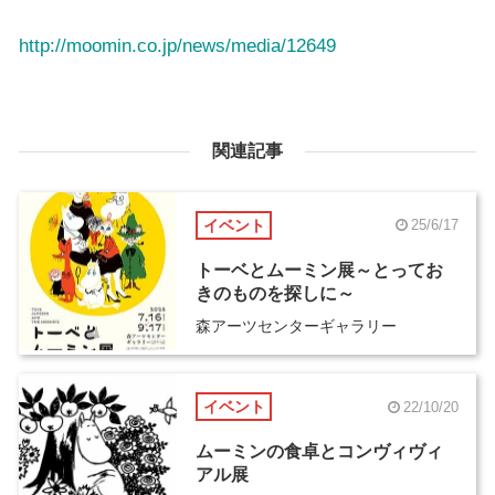
http://moomin.co.jp/news/media/12649
関連記事
イベント
25/6/17
トーベとムーミン展～とってお
きのものを探しに～
森アーツセンターギャラリー
イベント
22/10/20
ムーミンの食卓とコンヴィヴィ
アル展