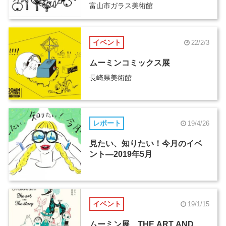
富山市ガラス美術館
イベント
22/2/3
ムーミンコミックス展
長崎県美術館
レポート
19/4/26
見たい、知りたい！今月のイベ
ント―2019年5月
イベント
19/1/15
ムーミン展 THE ART AND