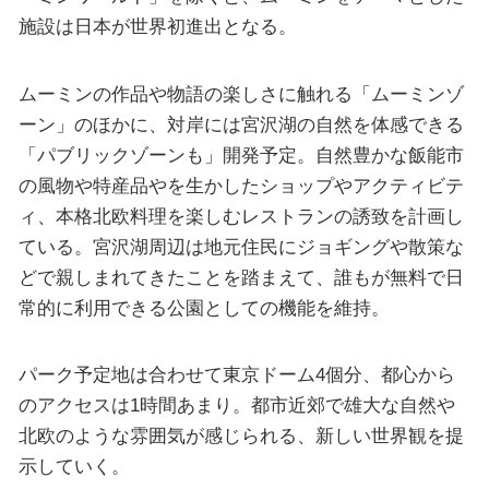
施設は日本が世界初進出となる。
ムーミンの作品や物語の楽しさに触れる「ムーミンゾ
ーン」のほかに、対岸には宮沢湖の自然を体感できる
「パブリックゾーンも」開発予定。自然豊かな飯能市
の風物や特産品やを生かしたショップやアクティビテ
ィ、本格北欧料理を楽しむレストランの誘致を計画し
ている。宮沢湖周辺は地元住民にジョギングや散策な
どで親しまれてきたことを踏まえて、誰もが無料で日
常的に利用できる公園としての機能を維持。
パーク予定地は合わせて東京ドーム4個分、都心から
のアクセスは1時間あまり。都市近郊で雄大な自然や
北欧のような雰囲気が感じられる、新しい世界観を提
示していく。