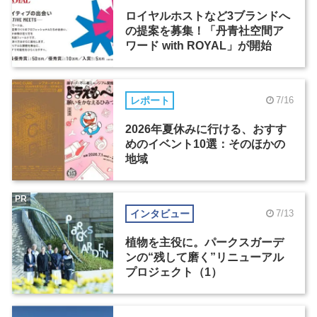
ロイヤルホストなど3ブランドへ
の提案を募集！「丹青社空間ア
ワード with ROYAL」が開始
レポート
7/16
2026年夏休みに行ける、おすす
めのイベント10選：そのほかの
地域
PR
インタビュー
7/13
植物を主役に。パークスガーデ
ンの“残して磨く”リニューアル
プロジェクト（1）