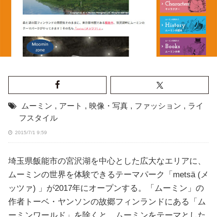
ムーミン
,
アート
,
映像・写真
,
ファッション
,
ライ
フスタイル
2015/7/1 9:59
埼玉県飯能市の宮沢湖を中心とした広大なエリアに、
ムーミンの世界を体験できるテーマパーク「metsä (メ
ッツァ) 」が2017年にオープンする。「ムーミン」の
作者トーベ・ヤンソンの故郷フィンランドにある「ム
ーミンワールド」を除くと、ムーミンをテーマとした