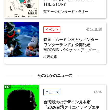
THE STORY
森アーツセンターギャラリー
イベント
17/11/20
映画「ムーミン谷とウィンター
ワンダーランド」公開記念
MOOMIN パペット・アニメーシ
ョン展
松屋銀座
そのほかのニュース
PR
ニュース
8/6
台湾最大のデザイン見本市
「2026台湾クリエイティブエキ