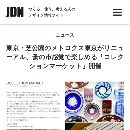
INTERVIEW
つくる、使う、考える人の
デザイン情報サイト
インタビュー
REPORT
ニュース
レポート
東京・芝公園のメトロクス東京がリニュ
COLUMN
ーアル、蚤の市感覚で楽しめる「コレク
コラム
ションマーケット」開催