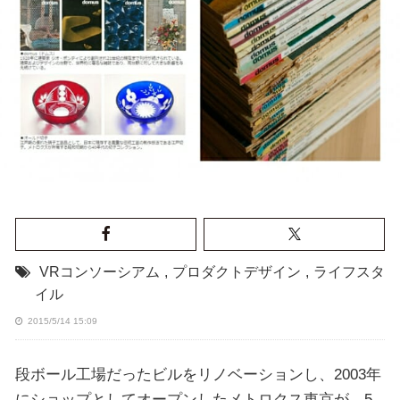
VRコンソーシアム
,
プロダクトデザイン
,
ライフスタ
イル
2015/5/14 15:09
段ボール工場だったビルをリノベーションし、2003年
にショップとしてオープンしたメトロクス東京が、5