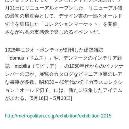
月11日にリニューアルオープンした。リニューアル後
の最初の展覧会として、デザイン書の一部とオールド
切子を集積した「コレクションマーケット」を開催。
さながら蚤の市感覚で楽しめるイベントだ。
1928年にジオ・ポンティが創刊した建築雑誌
「domus（ドムス）」や、デンマークのインテリア雑
誌「mobilia（モビリア）」の1950年代からのバックナ
ンバーのほか、展覧会カタログなどマニア垂涎のレア
な書籍が多数。昭和30～40年代の切子ガラスコレクシ
ョン「オールド切子」には、新たに収集したアイテム
が加わる。[5月16日－5月30日]
http://metropolitan.co.jp/exhibition/exhibition-2015