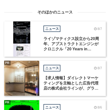
そのほかのニュース
ニュース
8/7
ライゾマティクス設立から20周
年、アブストラクトエンジンが
クロニクル「20 Years in
Motion」を公開
PR
ニュース
8/7
【求人情報】ダイレクトマーケ
ティングを主軸とした広告代理
店の株式会社ラインが、グラフ
ィックデザイナーを募集
PR
ニュース
8/6