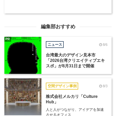
編集部おすすめ
PR
ニュース
8/6
台湾最大のデザイン見本市
「2026台湾クリエイティブエキ
スポ」が8月31日まで開催
空間デザイン事例
8/3
株式会社メルカリ「Culture
Hub」
人と人がつながり、アイデアを加速
させるオフィス