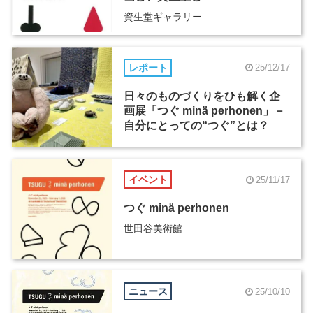
資生堂ギャラリー
レポート
25/12/17
日々のものづくりをひも解く企
画展「つぐ minä perhonen」－
自分にとっての“つぐ”とは？
イベント
25/11/17
つぐ minä perhonen
世田谷美術館
ニュース
25/10/10