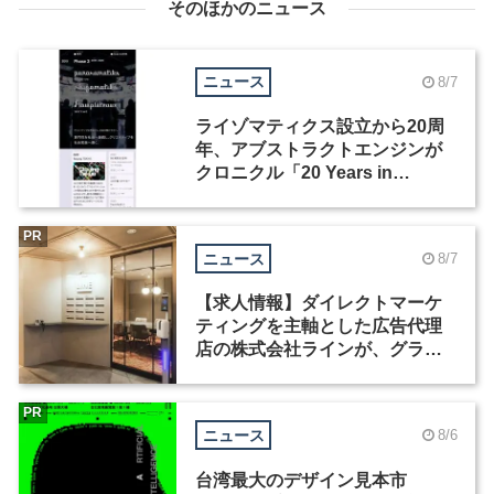
そのほかのニュース
ニュース
8/7
ライゾマティクス設立から20周
年、アブストラクトエンジンが
クロニクル「20 Years in
Motion」を公開
PR
ニュース
8/7
【求人情報】ダイレクトマーケ
ティングを主軸とした広告代理
店の株式会社ラインが、グラフ
ィックデザイナーを募集
PR
ニュース
8/6
台湾最大のデザイン見本市