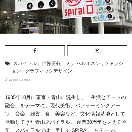
スパイラル
,
仲條正義
,
ミナ ペルホネン
,
ファッシ
ョン
,
グラフィックデザイン
2015/4/22 9:51
1985年10月に東京・青山に誕生し、「生活とアートの
融合」をテーマに、現代美術、パフォーミングアー
ツ、音楽、雑貨、食、美容など、文化情報基地として
活動してきた青山スパイラル。 創業30周年を迎える今
年、スパイラルでは「美しく SPIRAL」をテーマに、