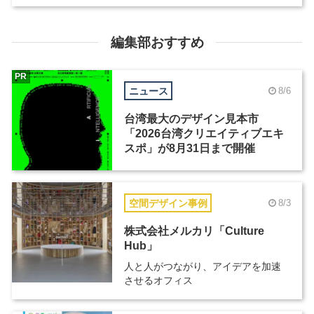
編集部おすすめ
PR
ニュース
8/6
台湾最大のデザイン見本市
「2026台湾クリエイティブエキ
スポ」が8月31日まで開催
空間デザイン事例
8/3
株式会社メルカリ「Culture
Hub」
人と人がつながり、アイデアを加速
させるオフィス