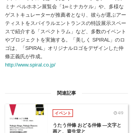
ミナ ペルホネン展覧会「1∞ミナカケル」や、多様な
ゲストキュレーターが推薦者となり、彼らが選ぶアー
ティストをスパイラルエントランスの特設展示スペー
スで紹介する「スペクトラム」など、多数のイベント
やプロジェクトを実施する。「美しく SPIRAL」のロ
ゴは、「SPIRAL」オリジナルロゴをデザインした仲
條正義氏が作成。
http://www.spiral.co.jp/
関連記事
イベント
4/9
うたう仲條 おどる仲條 ―文字と
画と、資生堂と