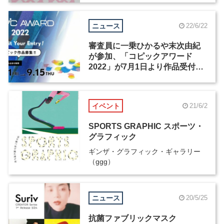
ニュース
22/6/22
審査員に一乗ひかるや末次由紀
が参加、「コピックアワード
2022」が7月1日より作品受付開
始
イベント
21/6/2
SPORTS GRAPHIC スポーツ・
グラフィック
ギンザ・グラフィック・ギャラリー
（ggg）
ニュース
20/5/25
抗菌ファブリックマスク