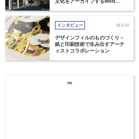
文化をアーカイブするMoN
Takanawa
インタビュー
6/19
デザインフィルのものづくり－
紙と印刷技術で生み出すアーテ
ィストコラボレーション
PR