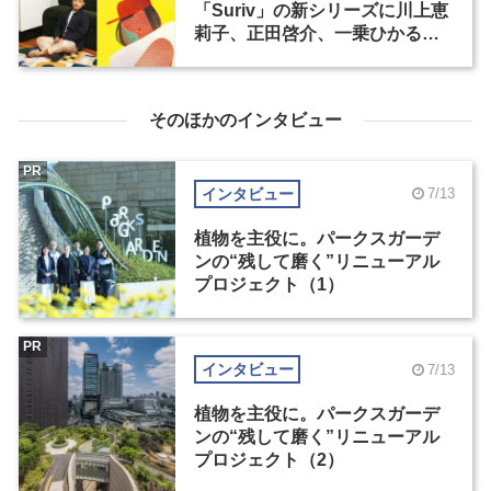
「Suriv」の新シリーズに川上恵
莉子、正田啓介、一乗ひかるが
参加
そのほかのインタビュー
PR
インタビュー
7/13
植物を主役に。パークスガーデ
ンの“残して磨く”リニューアル
プロジェクト（1）
PR
インタビュー
7/13
植物を主役に。パークスガーデ
ンの“残して磨く”リニューアル
プロジェクト（2）