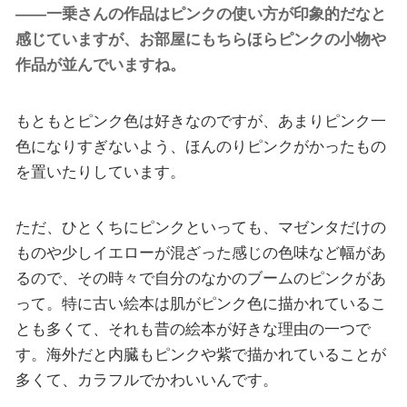
――一乗さんの作品はピンクの使い方が印象的だなと
感じていますが、お部屋にもちらほらピンクの小物や
作品が並んでいますね。
もともとピンク色は好きなのですが、あまりピンク一
色になりすぎないよう、ほんのりピンクがかったもの
を置いたりしています。
ただ、ひとくちにピンクといっても、マゼンタだけの
ものや少しイエローが混ざった感じの色味など幅があ
るので、その時々で自分のなかのブームのピンクがあ
って。特に古い絵本は肌がピンク色に描かれているこ
とも多くて、それも昔の絵本が好きな理由の一つで
す。海外だと内臓もピンクや紫で描かれていることが
多くて、カラフルでかわいいんです。