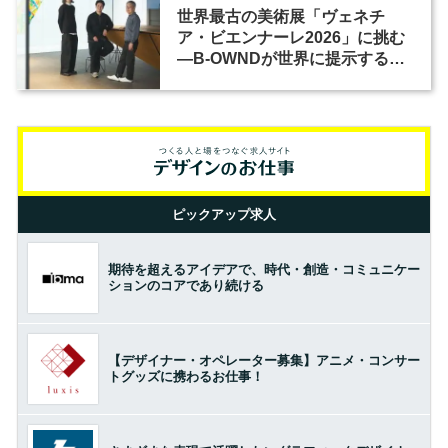
世界最古の美術展「ヴェネチ
ア・ビエンナーレ2026」に挑む
―B-OWNDが世界に提示する美
の基準とは？（前編）
ピックアップ求人
期待を超えるアイデアで、時代・創造・コミュニケー
ションのコアであり続ける
【デザイナー・オペレーター募集】アニメ・コンサー
トグッズに携わるお仕事！