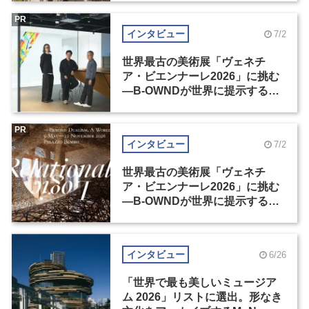
PR
インタビュー
7/2
世界最古の美術展「ヴェネチ
ア・ビエンナーレ2026」に挑む
―B-OWNDが世界に提示する美
の基準とは？（前編）
PR
インタビュー
7/2
世界最古の美術展「ヴェネチ
ア・ビエンナーレ2026」に挑む
―B-OWNDが世界に提示する美
の基準とは？（後編）
インタビュー
6/26
「世界で最も美しいミュージア
ム 2026」リストに選出。形なき