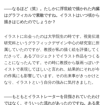
――なるほど（笑）。たしかに浮世絵で描かれた内臓
はグラフィカルで素敵ですね。イラストはいつ頃から
描きはじめたのでしょうか？
イラストに出会ったのは大学院生の時です。視覚伝達
研究科というグラフィックデザイン中心の研究室に所
属していたのですが、教授が私の描く絵を評価してく
ださって、あるプロジェクトでイラスト作品をつくる
ことになったんです。その時に教授から版画っぽいテ
イストで表現してほしいと言われ、結果的にそれが今
の作風にも影響しています。その出来事がきっかけと
なり、イラストという自分の強みに気付きました。
――もともとイラストレーターを目指されていたわけ
ではなく、そういった流れがあったのですね。ある意