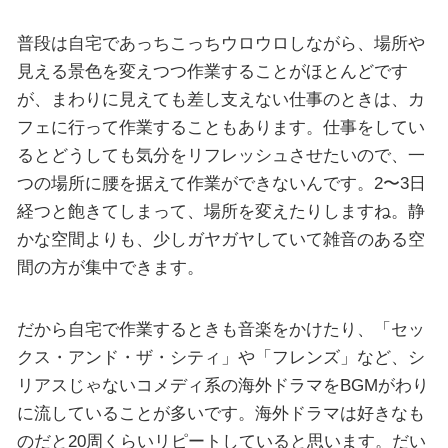
普段は自宅であっちこっちウロウロしながら、場所や
見える景色を変えつつ作業することがほとんどです
が、まわりに見えても差し支えない仕事のときは、カ
フェに行って作業することもあります。仕事をしてい
るとどうしても気分をリフレッシュさせたいので、一
つの場所に腰を据えて作業ができないんです。2〜3日
経つと飽きてしまって、場所を変えたりしますね。静
かな空間よりも、少しガヤガヤしていて雑音のある空
間の方が集中できます。
だから自宅で作業するときも音楽をかけたり、「セッ
クス・アンド・ザ・シティ」や「フレンズ」など、シ
リアスじゃないコメディ系の海外ドラマをBGMがわり
に流していることが多いです。海外ドラマは好きなも
のだと20周くらいリピートしていると思います。だい