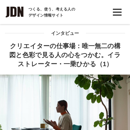
INTERVIEW
つくる、使う、考える人の
デザイン情報サイト
インタビュー
REPORT
インタビュー
レポート
クリエイターの仕事場：唯一無二の構
図と色彩で見る人の心をつかむ。イラ
COLUMN
ストレーター・一乗ひかる（1）
コラム