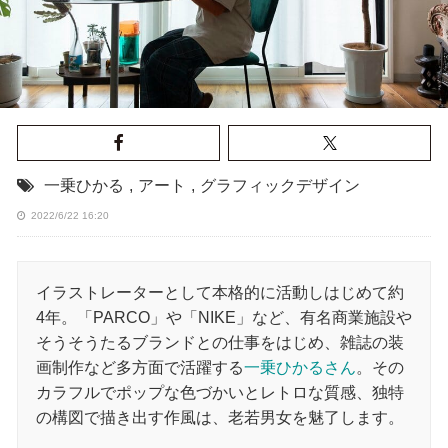
一乗ひかる
,
アート
,
グラフィックデザイン
2022/6/22 16:20
イラストレーターとして本格的に活動しはじめて約
4年。「PARCO」や「NIKE」など、有名商業施設や
そうそうたるブランドとの仕事をはじめ、雑誌の装
画制作など多方面で活躍する
一乗ひかるさん
。その
カラフルでポップな色づかいとレトロな質感、独特
の構図で描き出す作風は、老若男女を魅了します。