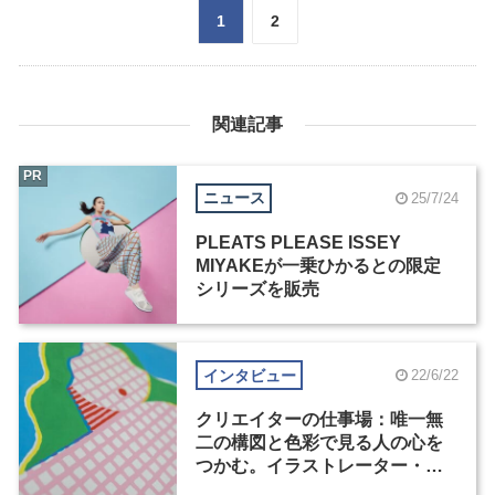
1
2
関連記事
PR
ニュース
25/7/24
PLEATS PLEASE ISSEY
MIYAKEが一乗ひかるとの限定
シリーズを販売
インタビュー
22/6/22
クリエイターの仕事場：唯一無
二の構図と色彩で見る人の心を
つかむ。イラストレーター・一
乗ひかる（2）