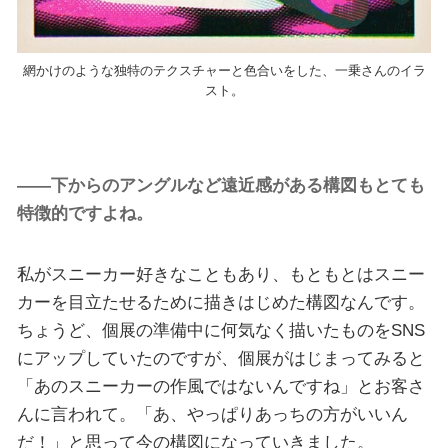
網かけのような独特のテクスチャーと色合いをした、一乗さんのイラ
スト。
――下からのアングルなど遠近感がある構図もとても
特徴的ですよね。
私がスニーカー好きなこともあり、もともとはスニー
カーを目立たせるために描きはじめた構図なんです。
ちょうど、個展の準備中に何気なく描いたものをSNS
にアップしていたのですが、個展がはじまってみると
「あのスニーカーの作風ではないんですね」とお客さ
んに言われて。「あ、やっぱりあっちの方がいいん
だ！」と思って今の構図になっていきました。