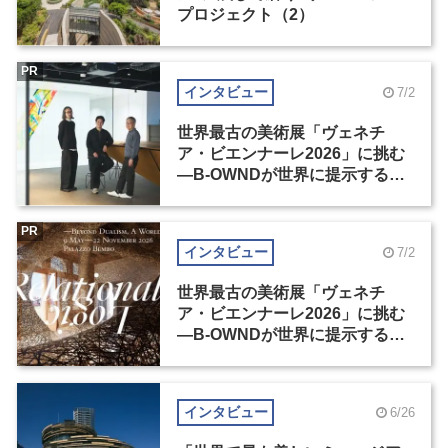
プロジェクト（2）
PR
インタビュー
7/2
世界最古の美術展「ヴェネチ
ア・ビエンナーレ2026」に挑む
―B-OWNDが世界に提示する美
の基準とは？（前編）
PR
インタビュー
7/2
世界最古の美術展「ヴェネチ
ア・ビエンナーレ2026」に挑む
―B-OWNDが世界に提示する美
の基準とは？（後編）
インタビュー
6/26