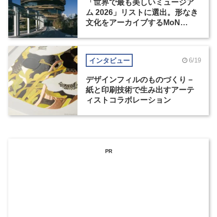
「世界で最も美しいミュージア
ム 2026」リストに選出。形なき
文化をアーカイブするMoN
Takanawa
インタビュー
6/19
デザインフィルのものづくり－
紙と印刷技術で生み出すアーテ
ィストコラボレーション
PR