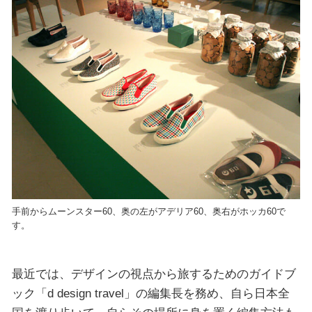
手前からムーンスター60、奥の左がアデリア60、奥右がホッカ60で
す。
最近では、デザインの視点から旅するためのガイドブ
ック「d design travel」の編集長を務め、自ら日本全