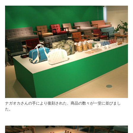
ナガオカさんの手により復刻された、商品の数々が一堂に並びまし
た。