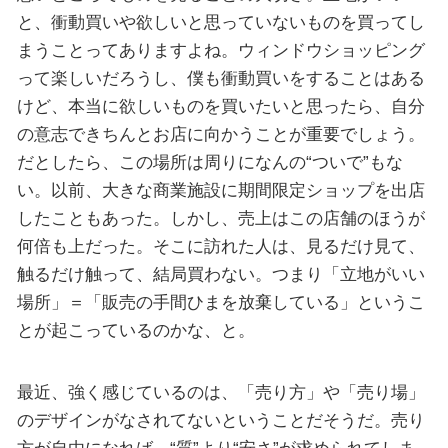
と、衝動買いや欲しいと思っていないものを買ってし
まうことってありますよね。ウィンドウショッピング
って楽しいだろうし、僕も衝動買いをすることはある
けど、本当に欲しいものを買いたいと思ったら、自分
の意志できちんとお店に向かうことが重要でしょう。
だとしたら、この場所は周りになんの“ついで”もな
い。以前、大きな商業施設に期間限定ショップを出店
したこともあった。しかし、売上はこの店舗のほうが
何倍も上だった。そこに訪れた人は、見るだけ見て、
触るだけ触って、結局買わない。つまり「立地がいい
場所」＝「販売の手間ひまを放棄している」というこ
とが起こっているのかな、と。
最近、強く感じているのは、「売り方」や「売り場」
のデザインがなされてないということだそうだ。売り
方が自由になれば、“質”より“安さ”が求められてしま