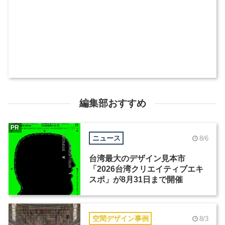
編集部おすすめ
PR
ニュース
8/6
台湾最大のデザイン見本市
「2026台湾クリエイティブエキ
スポ」が8月31日まで開催
空間デザイン事例
8/3