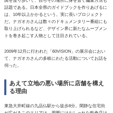
国を渡り歩いて、自らその場所に身を置く編集方法も
話題である。日本全県のガイドブックを作りあげるに
は、10年以上かかるという。実に長いプロジェクト
だ。ナガオカさんは数々のドキュメンタリー番組にも
取り上げられるなど、デザイン界に新たなムーブメン
トを巻き起こす人物として注目されている。
2009年12月に行われた「60VISION」の展示会におい
て、ナガオカさんの多岐にわたる活動についてお話を
伺った。
あえて立地の悪い場所に店舗を構え
る理由
東急大井町線の九品仏駅から徒歩8分。閑静な住宅街
が広がるこのエリアは、周囲にはおしゃれな飲食店は