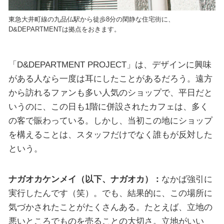
東急大井町線の九品仏駅から徒歩8分の閑静な住宅街に、
D&DEPARTMENTは拠点をおきます。
「D&DEPARTMENT PROJECT」は、デザインに興味
がある人なら一度は耳にしたことがあるだろう。遠方
から訪れるファンも多い人気のショップで、平日だと
いうのに、この日も1階に併設されたカフェは、多く
の客で賑わっている。しかし、当初この地にショップ
を構えることは、スタッフだけでなく誰もが反対した
という。
ナガオカケンメイ（以下、ナガオカ）：
なかば強引に
実行したんです（笑）。でも、結果的に、この場所に
気づかされたことがたくさんある。たとえば、立地の
悪いところでものを売ることの大切さ。立地がいい