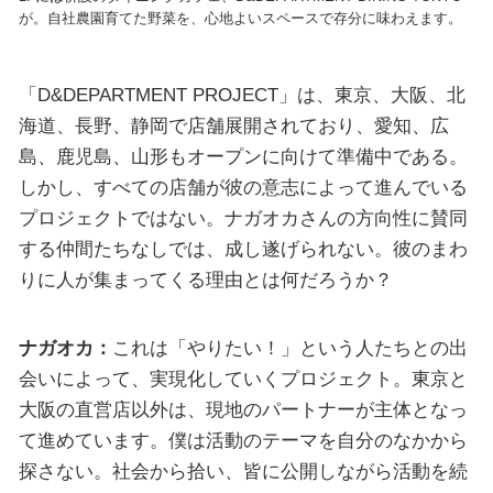
が。自社農園育てた野菜を、心地よいスペースで存分に味わえます。
「D&DEPARTMENT PROJECT」は、東京、大阪、北
海道、長野、静岡で店舗展開されており、愛知、広
島、鹿児島、山形もオープンに向けて準備中である。
しかし、すべての店舗が彼の意志によって進んでいる
プロジェクトではない。ナガオカさんの方向性に賛同
する仲間たちなしでは、成し遂げられない。彼のまわ
りに人が集まってくる理由とは何だろうか？
ナガオカ：
これは「やりたい！」という人たちとの出
会いによって、実現化していくプロジェクト。東京と
大阪の直営店以外は、現地のパートナーが主体となっ
て進めています。僕は活動のテーマを自分のなかから
探さない。社会から拾い、皆に公開しながら活動を続