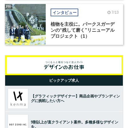
PR
インタビュー
7/13
植物を主役に。パークスガーデ
ンの“残して磨く”リニューアル
プロジェクト（1）
ピックアップ求人
【グラフィックデザイナー】商品企画やブランディン
グに挑戦したい方へ
9割以上が直クライアント案件。多種多様なデザイン
を。