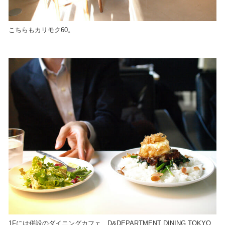
こちらもカリモク60。
1Fには併設のダイニングカフェ、D&DEPARTMENT DINING TOKYO