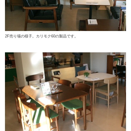
2F売り場の様子。カリモク60の製品です。