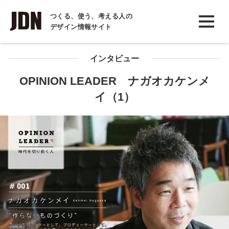
INTERVIEW
つくる、使う、考える人の
デザイン情報サイト
インタビュー
REPORT
インタビュー
レポート
OPINION LEADER ナガオカケンメ
イ（1）
COLUMN
コラム