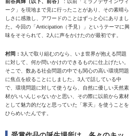
前谷典輝（以下、前谷）
：以前「ミラノデザインウィ
ーク」を現地まで見に行ったことがあり、その素晴ら
しさに感激し、アワードのことはずっと心にありまし
た。今回の「Anticipation（予見）」というテーマに興
味をそそられて、2人に声をかけたのが最初です。
村岡：
3人で取り組むのなら、いま世界が抱える問題
に対して、何か問いかけのできるものに仕上げたい。
そこで、数ある社会問題の中でも関心の高い環境問題
に焦点を絞ることにしました。3人で話している中
で、環境問題に対して使うなら、自然に優しい天然素
材がいいんじゃないかと思い、その際に以前から素材
として魅力的だなと思っていた「寒天」を使うことを
ひらめいたんです。
受賞作品の誕生場所は、各々のキッ