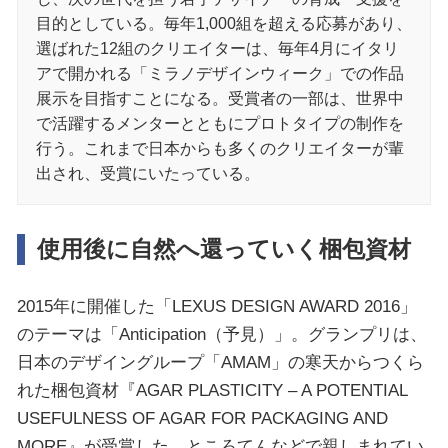
目的としている。毎年1,000組を超える応募があり、
選ばれた12組のクリエイターは、毎年4月にイタリ
アで開かれる「ミラノデザインウィーク」での作品
展示を目指すことになる。受賞者の一部は、世界中
で活躍するメンターとともにプロトタイプの制作を
行う。これまで日本からも多くのクリエイターが輩
出され、受賞にいたっている。
使用後に自然へ還っていく梱包資材
2015年に開催した「LEXUS DESIGN AWARD 2016」
のテーマは「Anticipation（予見）」。グランプリは、
日本のデザイングループ「AMAM」の寒天からつくら
れた梱包資材『AGAR PLASTICITY – A POTENTIAL
USEFULNESS OF AGAR FOR PACKAGING AND
MORE』が受賞した。ところてんなどで親しまれてい