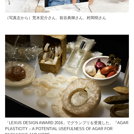
（写真左から）荒木宏介さん、前谷典輝さん、村岡明さん
「LEXUS DESIGN AWARD 2016」でグランプリを受賞した、『AGAR
PLASTICITY – A POTENTIAL USEFULNESS OF AGAR FOR