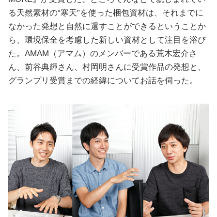
る天然素材の“寒天”を使った梱包資材は、それまでに
なかった発想と自然に還すことができるということか
ら、環境保全を考慮した新しい資材として注目を浴び
た。AMAM（アマム）のメンバーである荒木宏介さ
ん、前谷典輝さん、村岡明さんに受賞作品の発想と、
グランプリ受賞までの経緯についてお話を伺った。