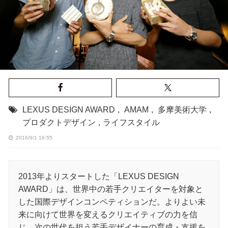
LEXUS DESIGN AWARD
,
AMAM
,
多摩美術大学
,
プロダクトデザイン
,
ライフスタイル
2016/9/1 16:55
2013年よりスタートした「LEXUS DESIGN
AWARD」は、世界中の若手クリエイターを対象と
した国際デザインコンペティションだ。よりよい未
来に向けて世界を変えるクリエイティブの力を信
じ、次の世代を担う若手デザイナーの育成・支援を