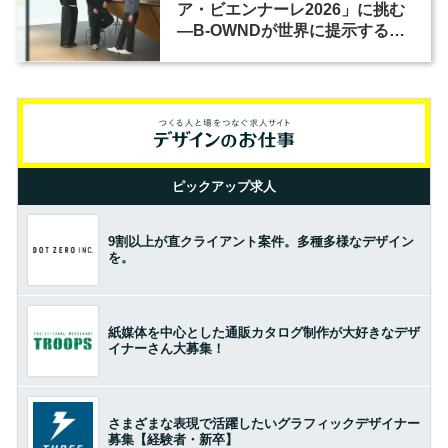
ア・ビエンナーレ2026」に挑む
―B-OWNDが世界に提示する美
の基準とは？（前編）
ピックアップ求人
9割以上が直クライアント案件。多種多様なデザイン
を。
紙媒体を中心とした通販カタログ制作が大好きなデザ
イナーさん大募集！
さまざまな表現で活躍したいグラフィックデザイナー
募集【経験者・新卒】