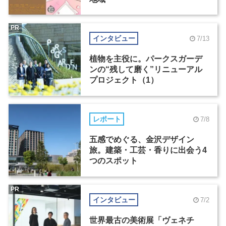
PR
インタビュー
7/13
植物を主役に。パークスガーデ
ンの“残して磨く”リニューアル
プロジェクト（1）
レポート
7/8
五感でめぐる、金沢デザイン
旅。建築・工芸・香りに出会う4
つのスポット
PR
インタビュー
7/2
世界最古の美術展「ヴェネチ