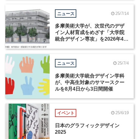
ニュース
25/7/14
多摩美術大学が、次世代のデザ
イン人材育成をめざす「大学院
統合デザイン専攻」を2026年4月
に開設
ニュース
25/7/4
多摩美術大学統合デザイン学科
が、中高生対象のサマースクー
ルを8月4日から3日間開催
イベント
25/6/19
日本のグラフィックデザイン
2025