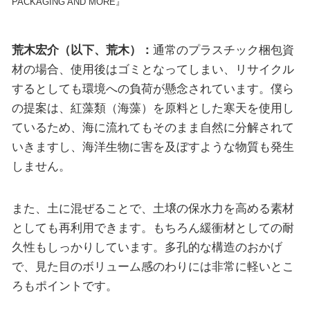
PACKAGING AND MORE』
荒木宏介（以下、荒木）：
通常のプラスチック梱包資
材の場合、使用後はゴミとなってしまい、リサイクル
するとしても環境への負荷が懸念されています。僕ら
の提案は、紅藻類（海藻）を原料とした寒天を使用し
ているため、海に流れてもそのまま自然に分解されて
いきますし、海洋生物に害を及ぼすような物質も発生
しません。
また、土に混ぜることで、土壌の保水力を高める素材
としても再利用できます。もちろん緩衝材としての耐
久性もしっかりしています。多孔的な構造のおかげ
で、見た目のボリューム感のわりには非常に軽いとこ
ろもポイントです。