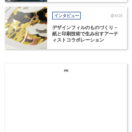
インタビュー
6/19
デザインフィルのものづくり－
紙と印刷技術で生み出すアーテ
ィストコラボレーション
PR