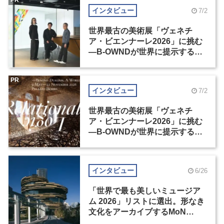
PR
インタビュー
7/2
世界最古の美術展「ヴェネチ
ア・ビエンナーレ2026」に挑む
―B-OWNDが世界に提示する美
の基準とは？（前編）
PR
インタビュー
7/2
世界最古の美術展「ヴェネチ
ア・ビエンナーレ2026」に挑む
―B-OWNDが世界に提示する美
の基準とは？（後編）
インタビュー
6/26
「世界で最も美しいミュージア
ム 2026」リストに選出。形なき
文化をアーカイブするMoN
Takanawa