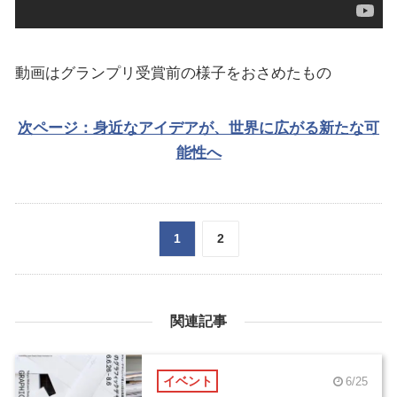
動画はグランプリ受賞前の様子をおさめたもの
次ページ：身近なアイデアが、世界に広がる新たな可
能性へ
1
2
関連記事
イベント
6/25