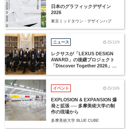
日本のグラフィックデザイン
2026
東京ミッドタウン・デザインハブ
ニュース
25/12/9
レクサスが「LEXUS DESIGN
AWARD」の後継プロジェクト
「Discover Together 2026」を
始動
イベント
25/10/6
EXPLOSION & EXPANSION 爆
発と拡張 ── 多摩美術大学の制
作の現場から
多摩美術大学 BLUE CUBE