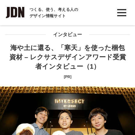
INTERVIEW
つくる、使う、考える人の
デザイン情報サイト
インタビュー
REPORT
インタビュー
レポート
海や土に還る、「寒天」を使った梱包
資材 – レクサスデザインアワード受賞
COLUMN
者インタビュー（1）
コラム
[PR]