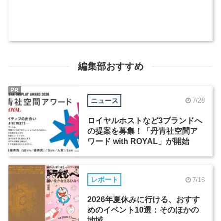
編集部おすすめ
PR
ニュース
7/28
ロイヤルホストなど3ブランドへ
の提案を募集！「丹青社空間ア
ワード with ROYAL」が開始
レポート
7/16
2026年夏休みに行ける、おすす
めのイベント10選：そのほかの
地域