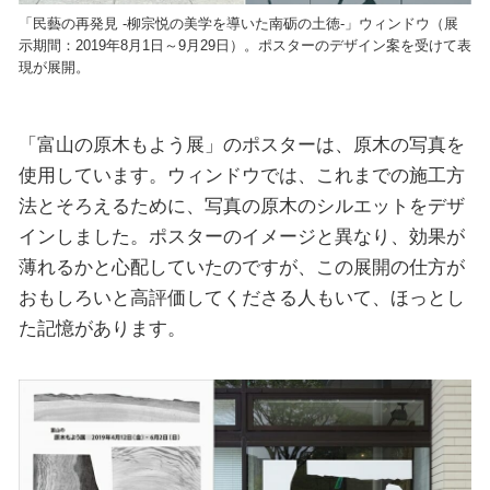
「民藝の再発見 -柳宗悦の美学を導いた南砺の土徳-」ウィンドウ（展
示期間：2019年8月1日～9月29日）。ポスターのデザイン案を受けて表
現が展開。
「富山の原木もよう展」のポスターは、原木の写真を
使用しています。ウィンドウでは、これまでの施工方
法とそろえるために、写真の原木のシルエットをデザ
インしました。ポスターのイメージと異なり、効果が
薄れるかと心配していたのですが、この展開の仕方が
おもしろいと高評価してくださる人もいて、ほっとし
た記憶があります。