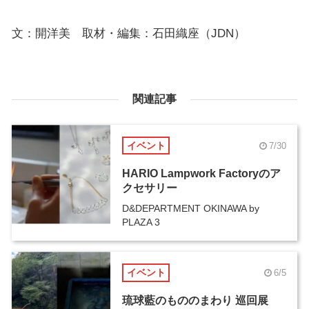
文：開洋美 取材・編集：石田織座（JDN）
関連記事
イベント
7/30
HARIO Lampwork Factoryのア
クセサリー
D&DEPARTMENT OKINAWA by
PLAZA 3
イベント
6/5
琉球藍のもののまわり 巡回展