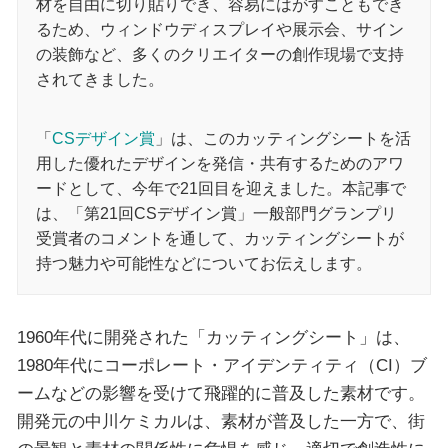
材を自由に切り貼りでき、容易にはがすこともでき
るため、ウィンドウディスプレイや展示会、サイン
の装飾など、多くのクリエイターの創作現場で支持
されてきました。
「
CSデザイン賞
」は、このカッティングシートを活
用した優れたデザインを発信・共有するためのアワ
ードとして、今年で21回目を迎えました。本記事で
は、「第21回CSデザイン賞」一般部門グランプリ
受賞者のコメントを通して、カッティングシートが
持つ魅力や可能性などについてお伝えします。
1960年代に開発された「カッティングシート」は、
1980年代にコーポレート・アイデンティティ（CI）ブ
ームなどの影響を受けて飛躍的に普及した素材です。
開発元の中川ケミカルは、素材が普及した一方で、街