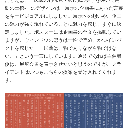
たとえば、「民藝の再発見 -柳宗悦の美学を導いた南
砺の土徳-」のデザインは、展示の企画書にあった言葉
をキービジュアルにしました。展示への想いや、企画
の魅力が強く現れていることに魅力を感じ、すぐに決
定しました。ポスターには企画書の全文を掲載してい
ますが、ウィンドウのほうは一瞬で読め、かつインパ
クトを感じた、「民藝は、物でありながら物ではな
い。」という一言にしています。通常であれば主催者
側は、展覧会名を表示させたいと思うのですが、クラ
イアントはいつもこちらの提案を受け入れてくれま
す。