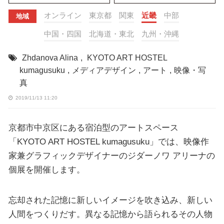
オンライン
東京都
関東
近畿
中部
地域
中国・四国
北海道・東北
九州・沖縄
Zhdanova Alina
,
KYOTO ART HOSTEL
kumagusuku
,
メディアデザイン
,
アート
,
映像・写
真
2019/11/13 11:20
京都市中京区にある宿泊型のアートスペース
「KYOTO ART HOSTEL kumagusuku」では、映像作
家兼グラフィックデザイナーのジダーノワ アリーナの
個展を開催します。
忘却された記憶に新しいイメージを吹き込み、新しい
人間をつくりだす。異なる記憶から語られるその人物