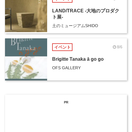
LAND/TRACE -大地のプロダク
ト展-
土のミュージアムSHIDO
イベント
8/6
Brigitte Tanaka ā go go
OFS GALLERY
PR