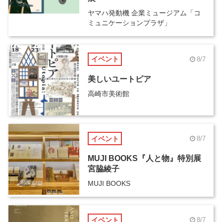
ヤマハ発動機 企業ミュージアム「コ
ミュニケーションプラザ」
イベント
8/7
美しいユートピア
高崎市美術館
イベント
8/7
MUJI BOOKS『人と物』特別展
宮脇綾子
MUJI BOOKS
イベント
8/7