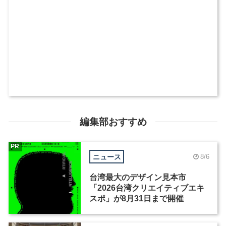
編集部おすすめ
PR
ニュース
8/6
台湾最大のデザイン見本市
「2026台湾クリエイティブエキ
スポ」が8月31日まで開催