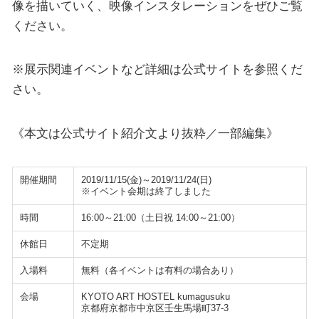
像を描いていく、映像インスタレーションをぜひご覧
ください。
※展示関連イベントなど詳細は公式サイトを参照くだ
さい。
《本文は公式サイト紹介文より抜粋／一部編集》
開催期間
2019/11/15(金)～2019/11/24(日)
※イベント会期は終了しました
時間
16:00～21:00（土日祝 14:00～21:00）
休館日
不定期
入場料
無料（各イベントは有料の場合あり）
会場
KYOTO ART HOSTEL kumagusuku
京都府京都市中京区壬生馬場町37-3