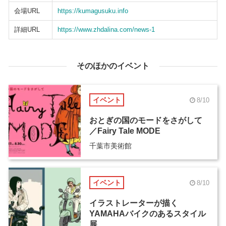
会場URL
https://kumagusuku.info
詳細URL
https://www.zhdalina.com/news-1
そのほかのイベント
イベント
8/10
おとぎの国のモードをさがして
／Fairy Tale MODE
千葉市美術館
イベント
8/10
イラストレーターが描く
YAMAHAバイクのあるスタイル
展