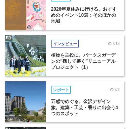
2026年夏休みに行ける、おすす
めのイベント10選：そのほかの
地域
PR
インタビュー
7/13
植物を主役に。パークスガーデ
ンの“残して磨く”リニューアル
プロジェクト（1）
レポート
7/8
五感でめぐる、金沢デザイン
旅。建築・工芸・香りに出会う4
つのスポット