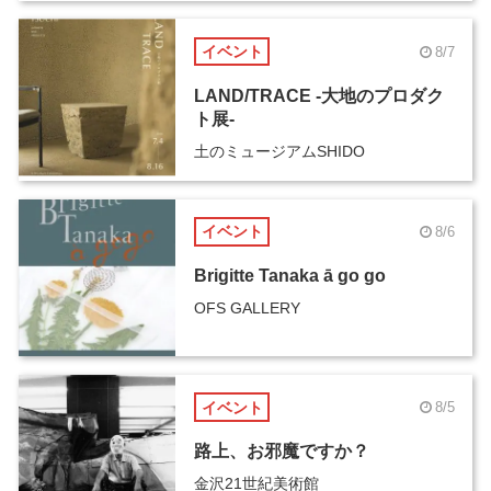
イベント
8/7
LAND/TRACE -大地のプロダク
ト展-
土のミュージアムSHIDO
イベント
8/6
Brigitte Tanaka ā go go
OFS GALLERY
イベント
8/5
路上、お邪魔ですか？
金沢21世紀美術館