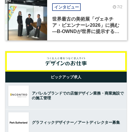
PR
インタビュー
7/2
世界最古の美術展「ヴェネチ
ア・ビエンナーレ2026」に挑む
―B-OWNDが世界に提示する美
の基準とは？（前編）
ピックアップ求人
アパレルブランドでの店舗デザイン業務・商業施設で
の施工管理
グラフィックデザイナー／アートディレクター募集