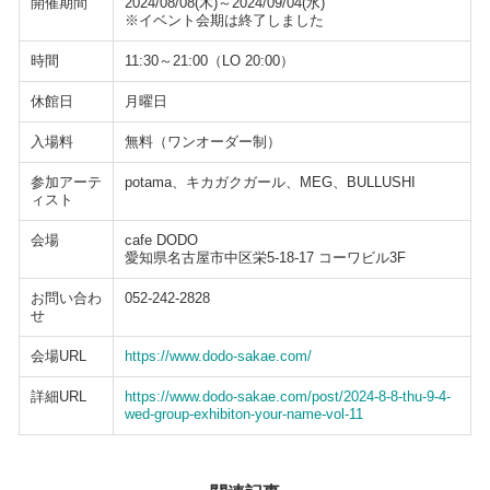
開催期間
2024/08/08(木)～2024/09/04(水)
※イベント会期は終了しました
時間
11:30～21:00（LO 20:00）
休館日
月曜日
入場料
無料（ワンオーダー制）
参加アーテ
potama、キカガクガール、MEG、BULLUSHI
ィスト
会場
cafe DODO
愛知県名古屋市中区栄5-18-17 コーワビル3F
お問い合わ
052-242-2828
せ
会場URL
https://www.dodo-sakae.com/
詳細URL
https://www.dodo-sakae.com/post/2024-8-8-thu-9-4-
wed-group-exhibiton-your-name-vol-11