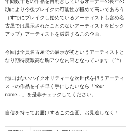
年間数千もの作品を目利きしているオーナーの長年の
勘により今後ブレイクの可能性が極めて高いであろう
（すでにブレイクし始めているアーティストも含め名
古屋では展示されたことのないアーティストをピック
アップ）アーティストを厳選するこの企画。
今回は全員名古屋での展示が初というアーティストと
なり期待度激高な胸アツな内容となっています（^^）
他にはないハイクオリティーな次世代を担うアーティ
ストの作品をイチ早く手にしたいなら「Your
name…」を是非チェックしてください。
自信を持ってお届けするこの企画、お見逃しなく！