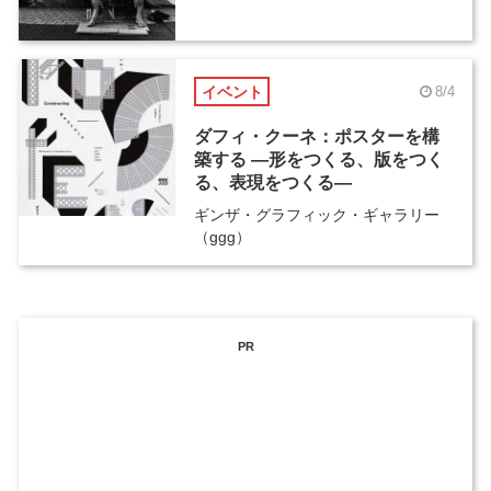
イベント
8/4
ダフィ・クーネ：ポスターを構
築する ―形をつくる、版をつく
る、表現をつくる―
ギンザ・グラフィック・ギャラリー
（ggg）
PR