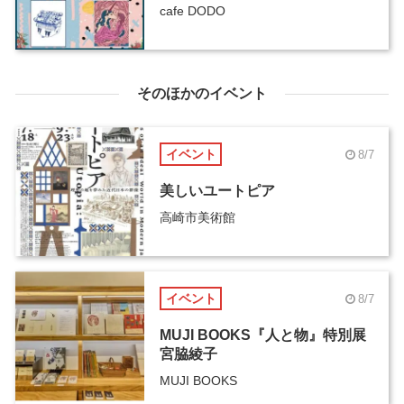
cafe DODO
そのほかのイベント
イベント
8/7
美しいユートピア
高崎市美術館
イベント
8/7
MUJI BOOKS『人と物』特別展
宮脇綾子
MUJI BOOKS