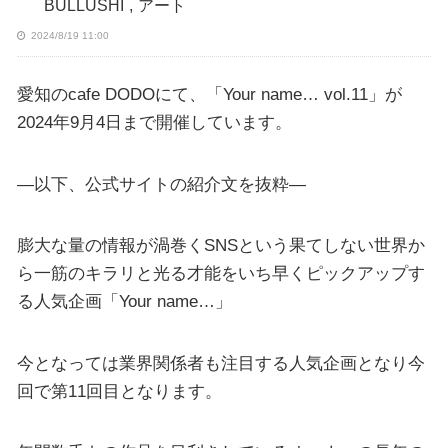
BULLUSHI
,
アート
2024/8/19 11:00
愛知のcafe DODOにて、「Your name… vol.11」が
2024年9月4日まで開催しています。
—以下、公式サイトの紹介文を抜粋—
膨大な量の情報が渦巻くSNSという果てしない世界か
ら一筋のキラリと光る才能をいち早くピックアップす
る人気企画「Your name…」
今となっては業界関係者も注目する人気企画となり今
回で第11回目となります。