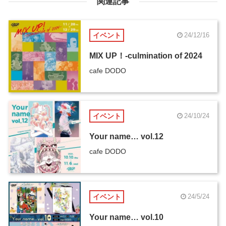
関連記事
イベント
24/12/16
MIX UP！-culmination of 2024
cafe DODO
イベント
24/10/24
Your name… vol.12
cafe DODO
イベント
24/5/24
Your name… vol.10