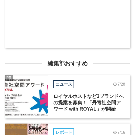
編集部おすすめ
PR
ニュース
7/28
ロイヤルホストなど3ブランドへ
の提案を募集！「丹青社空間ア
ワード with ROYAL」が開始
レポート
7/16