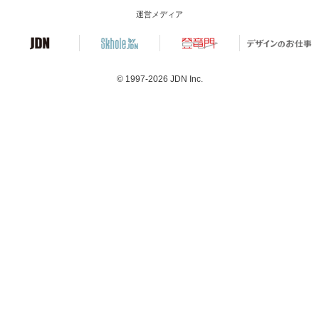
運営メディア
© 1997-2026
JDN Inc.