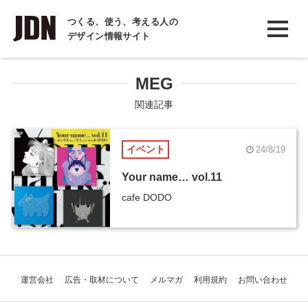
INTERVIEW
つくる、使う、考える人の
デザイン情報サイト
インタビュー
REPORT
MEG
レポート
関連記事
COLUMN
イベント
24/8/19
コラム
Your name… vol.11
cafe DODO
運営会社
広告・取材について
メルマガ
利用規約
お問い合わせ