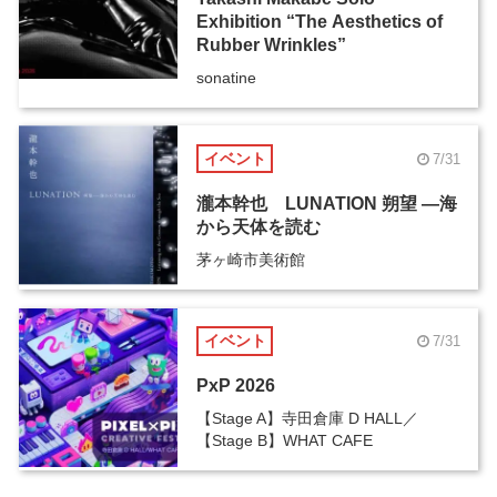
Exhibition “The Aesthetics of
Rubber Wrinkles”
sonatine
イベント
7/31
瀧本幹也 LUNATION 朔望 ―海
から天体を読む
茅ヶ崎市美術館
イベント
7/31
PxP 2026
【Stage A】寺田倉庫 D HALL／
【Stage B】WHAT CAFE