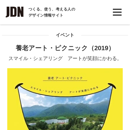
INTERVIEW
つくる、使う、考える人の
デザイン情報サイト
インタビュー
REPORT
イベント
レポート
養老アート・ピクニック（2019）
COLUMN
スマイル・シェアリング アートが笑顔にかわる。
コラム