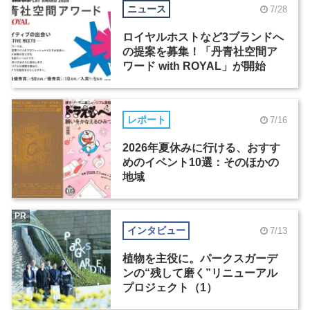
ニュース
7/28
ロイヤルホストなど3ブランドへ
の提案を募集！「丹青社空間ア
ワード with ROYAL」が開始
レポート
7/16
2026年夏休みに行ける、おすす
めのイベント10選：そのほかの
地域
PR
インタビュー
7/13
植物を主役に。パークスガーデ
ンの“残して磨く”リニューアル
プロジェクト（1）