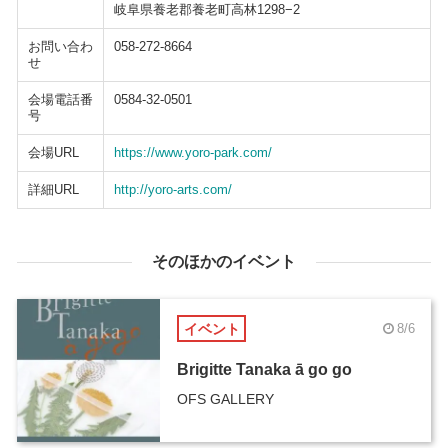
岐阜県養老郡養老町高林1298−2
お問い合わ
058-272-8664
せ
会場電話番
0584-32-0501
号
会場URL
https://www.yoro-park.com/
詳細URL
http://yoro-arts.com/
そのほかのイベント
イベント
8/6
Brigitte Tanaka ā go go
OFS GALLERY