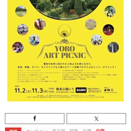
オンライン
東京都
関東
近畿
中部